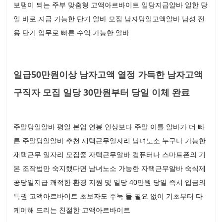
보탬이 되는 주부 맞춤형 고액아르바이트 일당지급알바 일한 당
일 바로 지급 가능한 단기 알바 모집 남자당일고액알바 남성 전
용 단기 업무로 빠른 수익 가능한 알바
일급50만원이상 남자고액 열정 가득한 남자고액
구직자 모집 일당 30만원부터 당일 이체 완료
주말당일알바 평일 본업 연봉 인상보다 주말 이틀 알바가 더 빠
른 주말당일알바 추천 재택근무일자리 남녀노소 누구나 가능한
재택근무 일자리 모집중 자택근무알바 컴퓨터나 스마트폰의 기
본 조작법만 숙지했다면 남녀노소 가능한 자택근무알바 숙식제
공당일지급 쾌적한 환경 지원 및 일당 40만원 당일 즉시 입금의
특권 고액아르바이트 초보자도 주눅 들 필요 없이 기초부터 다
케어해 드리는 친절한 고액아르바이트