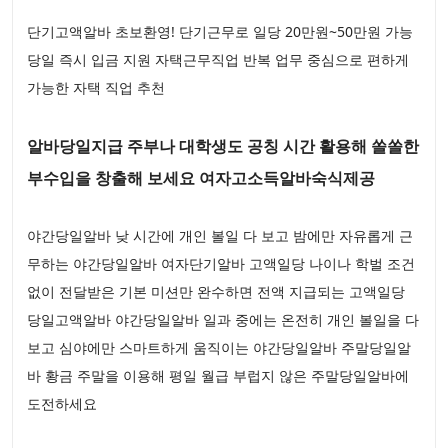
단기고액알바 초보환영! 단기근무로 일당 20만원~50만원 가능
당일 즉시 입금 지원 자택근무직업 반복 업무 중심으로 편하게
가능한 자택 직업 추천
알바당일지급 주부나 대학생도 공칭 시간 활용해 쏠쏠한
부수입을 창출해 보세요 여자고소득알바숙식제공
야간당일알바 낮 시간에 개인 볼일 다 보고 밤에만 자유롭게 근
무하는 야간당일알바 여자단기알바 고액일당 나이나 학벌 조건
없이 전달받은 기본 미션만 완수하면 전액 지급되는 고액일당
당일고액알바 야간당일알바 일과 중에는 온전히 개인 볼일을 다
보고 심야에만 스마트하게 움직이는 야간당일알바 주말당일알
바 황금 주말을 이용해 평일 월급 부럽지 않은 주말당일알바에
도전하세요