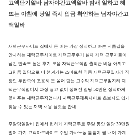
고액단기알바 남자야간고액알바 밤새 일하고 해
뜨는 아침에 당일 즉시 입금 확인하는 남자야간고
액알바
재택근무사이트 집에서 돈 버는 가장 정직하고 빠른 지름길을
안내하는 재택근무사이트 재택근무후기 실제 재택 근무자들이
남긴 만족도 높은 후기 모음 자택근무직업 출퇴근 비용 아끼고
그만큼 일당으로 더 챙겨가는 스마트한 직종 재택근무일자리 직
장인 투잡족이 조용히 돈 쓸어 담는 고수익 재택근무일자리 재
택근무직업디시 과장 광고 없이 정해진 일당 50만원 정직하게
꽂아주는 재택근무직업디시 자택근무채용사이트 초보자도 쉽게
찾을 수 있는 재택 채용 플랫폼 안내
주말당일알바 집에서 편하게 자택근무로 주말 동안 일당 30만원
벌어 가기 고액아르바이트 주말 가사노동 틈틈이 짬 내어 가계