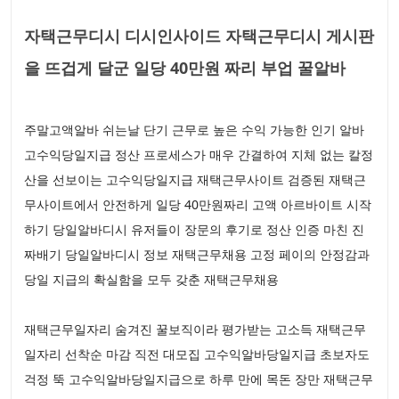
자택근무디시 디시인사이드 자택근무디시 게시판
을 뜨겁게 달군 일당 40만원 짜리 부업 꿀알바
주말고액알바 쉬는날 단기 근무로 높은 수익 가능한 인기 알바
고수익당일지급 정산 프로세스가 매우 간결하여 지체 없는 칼정
산을 선보이는 고수익당일지급 재택근무사이트 검증된 재택근
무사이트에서 안전하게 일당 40만원짜리 고액 아르바이트 시작
하기 당일알바디시 유저들이 장문의 후기로 정산 인증 마친 진
짜배기 당일알바디시 정보 재택근무채용 고정 페이의 안정감과
당일 지급의 확실함을 모두 갖춘 재택근무채용
재택근무일자리 숨겨진 꿀보직이라 평가받는 고소득 재택근무
일자리 선착순 마감 직전 대모집 고수익알바당일지급 초보자도
걱정 뚝 고수익알바당일지급으로 하루 만에 목돈 장만 재택근무