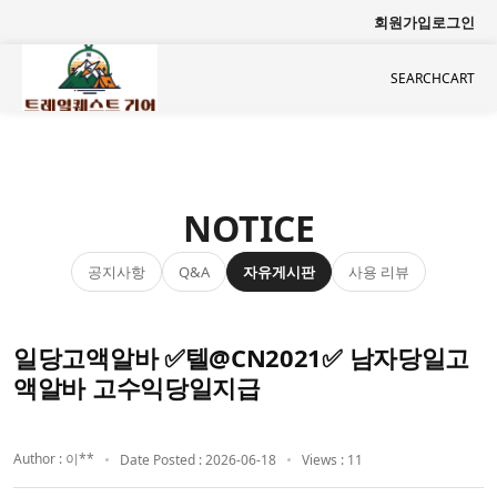
회원가입
로그인
SEARCH
CART
NOTICE
공지사항
자유게시판
사용 리뷰
Q&A
일당고액알바 ✅텔@CN2021✅ 남자당일고
액알바 고수익당일지급
Author : 이**
Date Posted : 2026-06-18
Views : 11