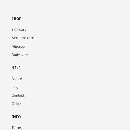
SHOP
Skin care
Moisture care
Makeup
Body care
HELP
Notice
FAQ
Contact
Order
INFO
Terms