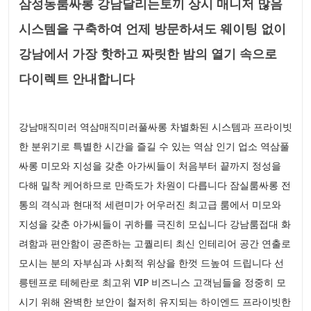
삼성동룸싸롱 강남달리는토끼 상시 매니저 많음
시스템을 구축하여 언제 방문하셔도 웨이팅 없이
강남에서 가장 핫하고 짜릿한 밤의 열기 속으로
다이렉트 안내합니다
강남매직미러 역삼매직미러풀싸롱 차별화된 시스템과 프라이빗
한 분위기로 특별한 시간을 즐길 수 있는 역삼 인기 업소 역삼풀
싸롱 미모와 지성을 갖춘 아가씨들이 처음부터 끝까지 정성을
다해 밀착 케어하므로 만족도가 차원이 다릅니다 잠실룸싸롱 전
통의 격식과 현대적 세련미가 어우러진 최고급 룸에서 미모와
지성을 갖춘 아가씨들이 귀하를 극진히 모십니다 강남룸접대 화
려함과 편안함이 공존하는 고퀄리티 최신 인테리어 공간 연출로
모시는 분의 자부심과 사회적 위상을 한껏 드높여 드립니다 선
릉텐프로 테헤란로 최고위 VIP 비즈니스 고객님들을 정중히 모
시기 위해 완벽한 보안이 철저히 유지되는 하이엔드 프라이빗한