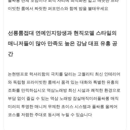
풀싸롱 단체 모임이나 회식 자리에 최적화된 넓고 깨끗한 프라
이빗한 룸에서 짜릿한 퍼포먼스와 함께 밤을 불태우세요
선릉룸접대 연예인지망생과 현직모델 스타일의
매니저들이 많아 만족도 높은 강남 대표 유흥 공
간
논현텐프로 럭셔리함의 극치를 달리는 고퀄리티 최신 인테리어
와 독립형 프라이빗한 룸에서 품격 있는 대화와 특별한 유흥의
조화를 만끽하십시오 역삼노래방 최신 시설과 쾌적한 환경으로
부담 없이 즐길 수 있는 역삼 노래방 잠실매직미러풀싸롱 매직
미러의 투명한 매니저 무제한 초이스 시스템과 풀싸롱 올케어
코스를 저렴한 주대로 동시에 누릴 수 있습니다