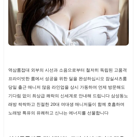
역삼룸접대 외부의 시선과 소음으로부터 철저히 독립된 고품격
프라이빗한 룸에서 성공을 위한 딜을 완성하십시오 잠실셔츠룸
당일 출근 매니저 많음 라인업을 상시 가동하여 언제 방문해도
기다림 없이 최상급 쾌락의 신세계로 안내해 드립니다 삼성동노
래방 싹싹하고 친절한 20대 여대생 매니저들이 함께 호흡하며
노래방 특유의 유쾌하고 신나는 에너지를 선물합니다