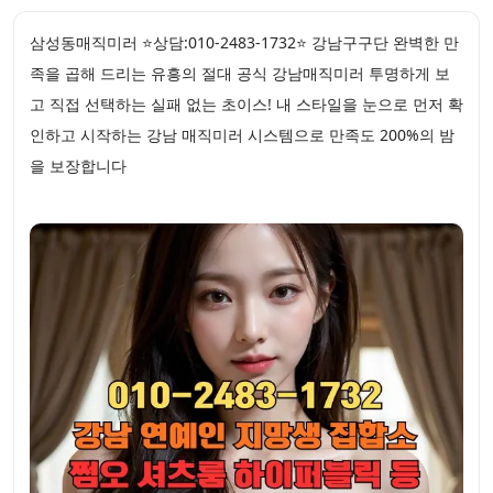
삼성동매직미러 ⭐상담:010-2483-1732⭐ 강남구구단 완벽한 만
족을 곱해 드리는 유흥의 절대 공식 강남매직미러 투명하게 보
고 직접 선택하는 실패 없는 초이스! 내 스타일을 눈으로 먼저 확
인하고 시작하는 강남 매직미러 시스템으로 만족도 200%의 밤
을 보장합니다