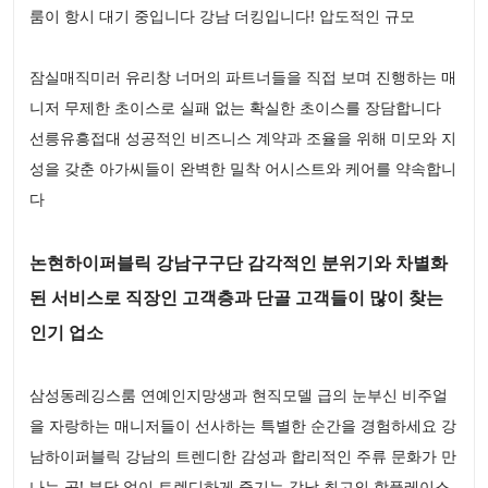
룸이 항시 대기 중입니다 강남 더킹입니다! 압도적인 규모
잠실매직미러 유리창 너머의 파트너들을 직접 보며 진행하는 매
니저 무제한 초이스로 실패 없는 확실한 초이스를 장담합니다
선릉유흥접대 성공적인 비즈니스 계약과 조율을 위해 미모와 지
성을 갖춘 아가씨들이 완벽한 밀착 어시스트와 케어를 약속합니
다
논현하이퍼블릭 강남구구단 감각적인 분위기와 차별화
된 서비스로 직장인 고객층과 단골 고객들이 많이 찾는
인기 업소
삼성동레깅스룸 연예인지망생과 현직모델 급의 눈부신 비주얼
을 자랑하는 매니저들이 선사하는 특별한 순간을 경험하세요 강
남하이퍼블릭 강남의 트렌디한 감성과 합리적인 주류 문화가 만
나는 곳! 부담 없이 트렌디하게 즐기는 강남 최고의 핫플레이스