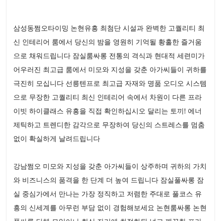
삼성동쩜오타이밍 논현유흥 최첨단 시설과 완벽한 고퀄리티 최
신 인테리어 룸에서 당신의 밤을 영원히 기억될 황홀한 즐거움
으로 채워드립니다 잠실룸싸롱 전통의 격식과 현대적 세련미가
어우러진 최고급 룸에서 미모와 지성을 갖춘 아가씨들이 귀하를
극진히 모십니다 선릉텐프로 최고급 자재와 명품 오디오 시스템
으로 무장한 고퀄리티 최신 인테리어 속에서 차원이 다른 프라
이빗 하이클래스 유흥을 직접 확인하십시오 달리는 토끼! 에너
제틱하고 트렌디한 감각으로 무장하여 당신의 스트레스를 멈춤
없이 확실하게 날려드립니다
강남쩜오 미모와 지성을 갖춘 아가씨들이 상주하며 귀하의 가치
와 비즈니스의 품격을 한 단계 더 높여 드립니다 잠실풀싸롱 잠
실 중심가에서 만나는 가장 정직하고 저렴한 주대로 풀코스 유
흥의 신세계를 아무런 부담 없이 경험해보세요 논현룸싸롱 논현