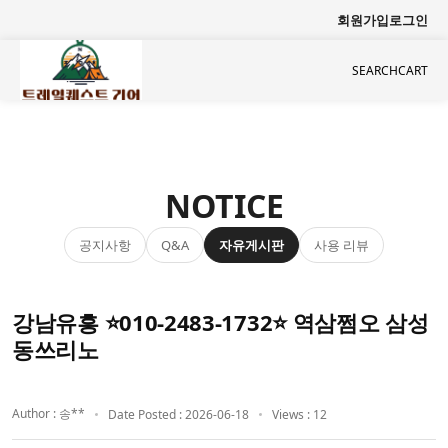
회원가입
로그인
SEARCH
CART
NOTICE
공지사항
자유게시판
사용 리뷰
Q&A
강남유흥 ⭐010-2483-1732⭐ 역삼쩜오 삼성
동쓰리노
Author : 송**
Date Posted : 2026-06-18
Views : 12