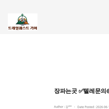
장파는곳 ✅텔레문의@
Author : 강**
Date Posted : 2026-06-