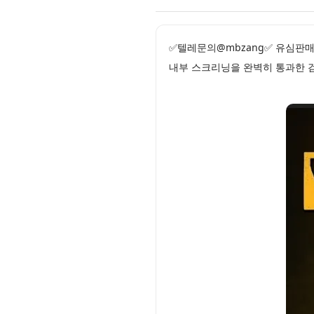
✅텔레문의@mbzang✅ 유심판
내부 스크리닝을 완벽히 통과한 