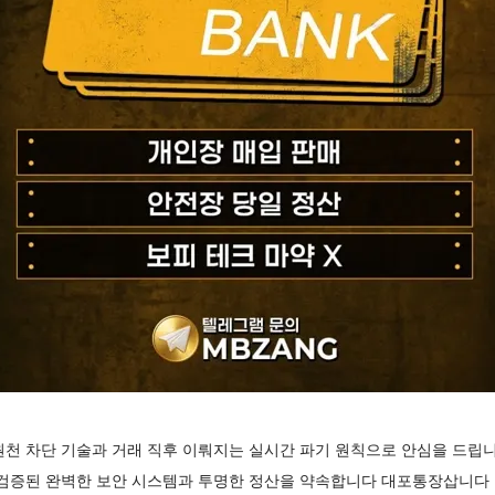
원천 차단 기술과 거래 직후 이뤄지는 실시간 파기 원칙으로 안심을 드립
 검증된 완벽한 보안 시스템과 투명한 정산을 약속합니다 대포통장삽니다 