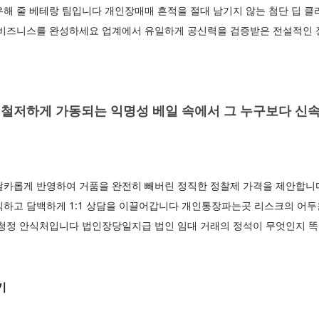
해 줄 베테랑 팀입니다 개인장매매 흔적을 절대 남기지 않는 첨단 딥 클
 비즈니스를 완성하세요 업계에서 유일하게 공신력을 검증받은 전설적인 
철저하게 가동되는 익명성 베일 속에서 그 누구보다 신속
날카롭게 반영하여 거품을 완전히 빼버린 정직한 정찰제 가격을 제안합니다
직하고 담백하게 1:1 상담을 이끌어갑니다 개인통장파는곳 리스크의 어두
 청정 안식처입니다 법인장당일지급 법인 임대 거래의 정석이 무엇인지 
기