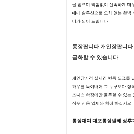
을 받으며 막힘없이 신속하게 대우
매매 솔루션으로 오차 없는 완벽
너가 되어 드립니다
통장팝니다 개인장팝니다 
금화할 수 있습니다
개인장가격 실시간 변동 도표를 
하우를 녹여내어 그 누구보다 정
즈니스 확장에만 몰두할 수 있는
장수 신용 업체와 함께 하십시오
통장대여 대포통장텔레 장후