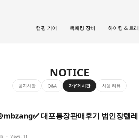
캠핑 기어
백패킹 장비
하이킹 & 트
NOTICE
공지사항
자유게시판
사용 리뷰
Q&A
mbzang✅ 대포통장판매후기 법인장텔레
18
Views : 11