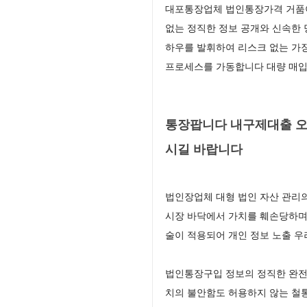
대포통장업체 법인통장가격 거품이
없는 정직한 정보 공개와 신속한
하우를 발휘하여 리스크 없는 가
프로세스를 가동합니다 대량 매입
통장팝니다 내구제대출 오
시길 바랍니다
법인장업체 대형 법인 자산 관리
시장 바닥에서 가치를 훼손당하며
술이 적용되어 개인 정보 노출 우
법인통장구입 정보의 정직한 완전
치의 불안함도 허용하지 않는 철