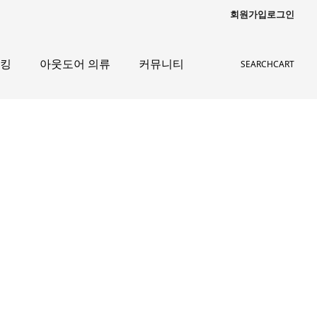
회원가입
로그인
레킹
아웃도어 의류
커뮤니티
SEARCH
CART