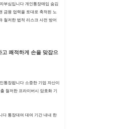
의 자부심입니다 개인통장매입 숨김
 금융 업력을 토대로 축적된 노
 철저한 법적 리스크 사전 방어
하고 쾌적하게 손을 맞잡으
법인통장팝니다 소중한 기업 자산이
출 철저한 프라이버시 암호화 기
다 통장대여 대여 기간 내내 한