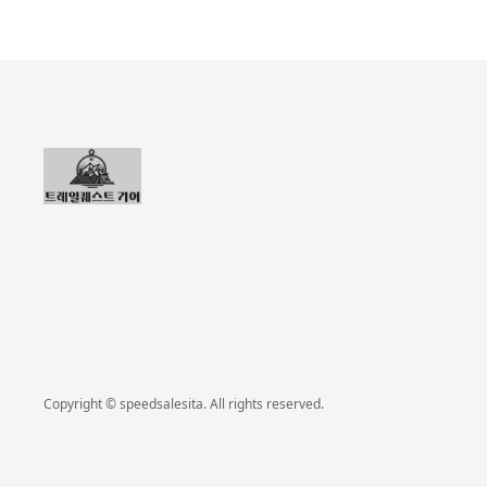
Copyright © speedsalesita. All rights reserved.