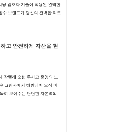
리닝 암호화 기술이 적용된 완벽한
장수 브랜드가 당신의 완벽한 파트
하고 안전하게 자산을 현
 장텔레 오랜 무사고 운영의 노
운 그림자에서 해방되어 오직 비
똑똑히 보여주는 탄탄한 자본력의