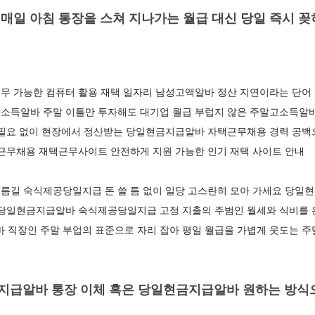
매일 아침 통장을 스쳐 지나가는 월급 대신 당일 즉시 
무 가능한 컴퓨터 활용 재택 일자리 남성고액알바 정산 지연이라는 단어 
소득알바 주말 이틀만 투자해도 대기업 월급 부럽지 않은 주말고소득알바
 필요 없이 현장에서 정산받는 당일현금지급알바 자택근무채용 경력 공
택근무채용 재택근무사이트 안전하게 지원 가능한 인기 재택 사이트 안내
름길 숙식제공당일지급 돈 쓸 틈 없이 일당 고스란히 모아 가세요 당일
 당일현금지급알바 숙식제공당일지급 고정 지출의 주범인 월세와 식비를
직장인 주말 부업의 표준으로 자리 잡아 평일 월급을 가볍게 웃도는 
급알바 통장 이체 혹은 당일현금지급알바 원하는 방식