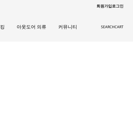
회원가입
로그인
레킹
아웃도어 의류
커뮤니티
SEARCH
CART