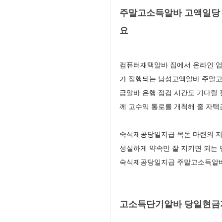
주말고소득알바 고액일당 
요
컴퓨터재택알바 집에서 온라인 업
가 집행되는 남성고액알바 주말고
급알바 은행 점검 시간도 기다릴
께 고수익 통로를 개척해 줄 자
숙식제공당일지급 목돈 마련의 지
성실하게 약속만 잘 지키면 되는
숙식제공당일지급 주말고소득알바 
고소득단기알바 당일현금지