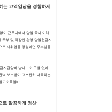
꽂히는 고액일당을 경험하세
없이 근무지에서 당일 즉시 이체
 주부 및 직장인 환영 당일현금지
백으로 재취업을 망설이던 주부님들
현금지급알바 남녀노소 구별 없이
 완벽 보조받아 고스란히 저축하는
주말고소득알바
으로 깔끔하게 정산