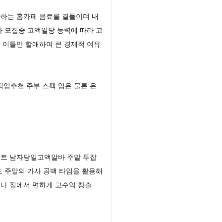
하는 홈카페 음료를 곁들이며 내
 모집중 고액일당 능력에 따라 고
 이틀만 할애하여 큰 경제적 여유
업추천 주부 스펙 업은 물론 은
이트 남자당일고액알바 주말 투잡
 주말의 가사 공백 타임을 활용해
나 집에서 편하게 고수익 창출