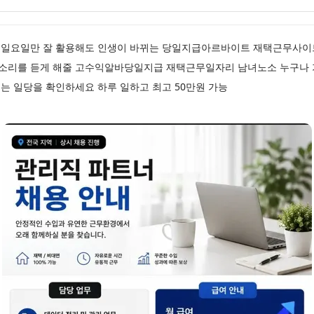
 일요일만 잘 활용해도 인생이 바뀌는 당일지급아르바이트 재택근무사이
림 소리를 듣게 해줄 고수익알바당일지급 재택근무일자리 남녀노소 누구나
는 일당을 확인하세요 하루 일하고 최고 50만원 가능