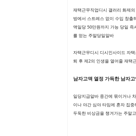
재택근무직업디시 갤러리 화제의 
방에서 스트레스 없이 수입 창출
액일당 50만원까지 가능 당일 즉
를 얻는 주말당일알바
자택근무디시 디시인사이드 자택근
퇴 후 제2의 인생을 열어줄 재
남자고액 열정 가득한 남자고
일당지급알바 중간에 묶이거나 차
이나 야간 심야 타임에 혼자 집
두둑한 비상금을 챙겨가는 주말고