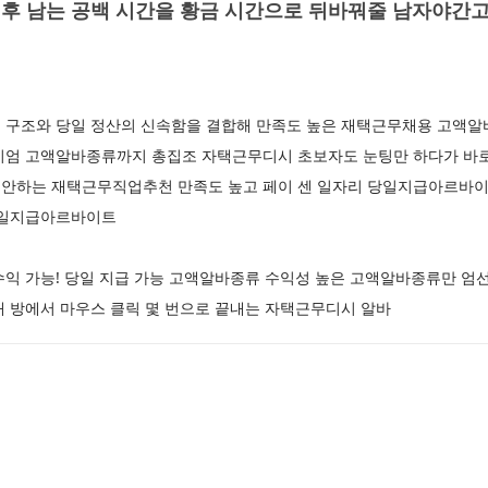
후 남는 공백 시간을 황금 시간으로 뒤바꿔줄 남자야간
 구조와 당일 정산의 신속함을 결합해 만족도 높은 재택근무채용 고액알
미엄 고액알바종류까지 총집조 자택근무디시 초보자도 눈팅만 하다가 바로
안하는 재택근무직업추천 만족도 높고 페이 센 일자리 당일지급아르바이
 당일지급아르바이트
수익 가능! 당일 지급 가능 고액알바종류 수익성 높은 고액알바종류만 엄
내 방에서 마우스 클릭 몇 번으로 끝내는 자택근무디시 알바