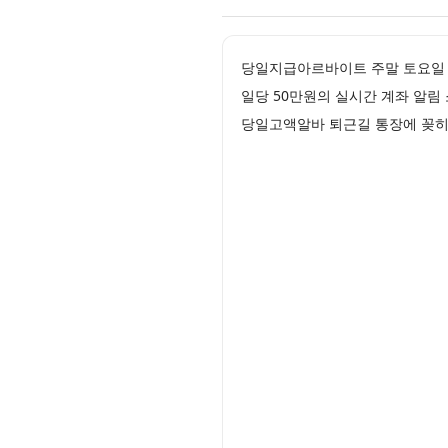
당일지급아르바이트 주말 토요일
일당 50만원의 실시간 계좌 알
당일고액알바 퇴근길 통장에 꽂히