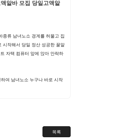
고액알바 모집 당일고액알
바종류 남녀노소 경계를 허물고 집
 시작해서 당일 정산 성공한 꿀알
트 자택 컴퓨터 앞에 앉아 안락하
선하여 남녀노소 누구나 바로 시작
목록