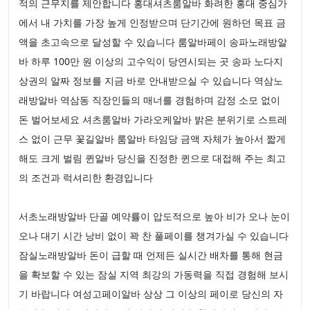
적의 근무지를 제안합니다 홍대셔츠룸알바 화려한 홍대 중심가
에서 내 가치를 가장 높게 인정받으며 단기간에 원하던 목표 금
액을 초고속으로 달성할 수 있습니다 룸알바페이 송파노래방알
바 하루 100만 원 이상의 고수익이 당연시되는 곳 송파 노다지
상권의 알짜 정보를 지금 바로 안내받으실 수 있습니다 역삼노
래방알바 역삼동 직장인들의 매너를 경험하며 감정 소모 없이
돈 벌어보세요 셔츠룸알바 가라오케알바 밝은 분위기로 스트레
스 없이 근무 꽃길알바 룸알바 타임당 금액 자체가 높아서 짧게
해도 크게 벌림 퀸알바 당신을 진정한 퀸으로 대접해 주는 최고
의 조건과 럭셔리한 환경입니다
서초노래방알바 단골 예약률이 압도적으로 높아 비가 오나 눈이
오나 대기 시간 낭비 없이 꽉 찬 풀페이를 챙겨가실 수 있습니다
잠실노래방알바 돈이 급할 때 언제든 실시간 배차를 통해 현금
을 확보할 수 있는 잠실 지역 최강의 가동력을 직접 경험해 보시
기 바랍니다 여성고페이알바 상상 그 이상의 페이로 당신의 자