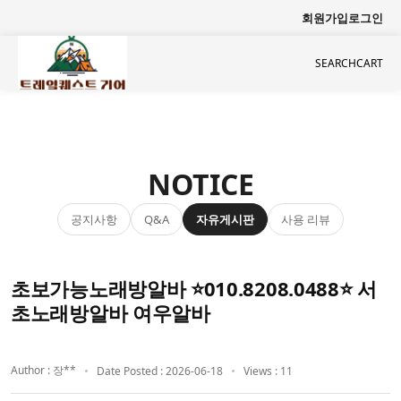
회원가입
로그인
SEARCH
CART
NOTICE
공지사항
자유게시판
사용 리뷰
Q&A
초보가능노래방알바 ⭐010.8208.0488⭐ 서
초노래방알바 여우알바
Author : 장**
Date Posted : 2026-06-18
Views : 11