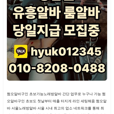
쩜오알바구인 초보가능노래방알바 간단 업무로 누구나 가능 쩜
오알바구인 초보도 첫날부터 매출 터지게 라인 세팅해줌 쩜오알
바 서울노래방알바 서울 시내 최고의 업소 네트워크를 통해 최