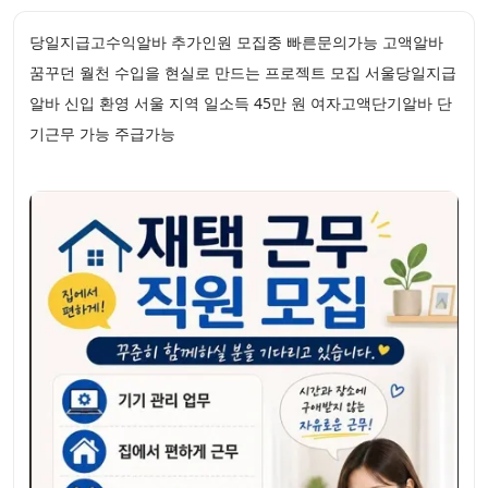
당일지급고수익알바 추가인원 모집중 빠른문의가능 고액알바
꿈꾸던 월천 수입을 현실로 만드는 프로젝트 모집 서울당일지급
알바 신입 환영 서울 지역 일소득 45만 원 여자고액단기알바 단
기근무 가능 주급가능