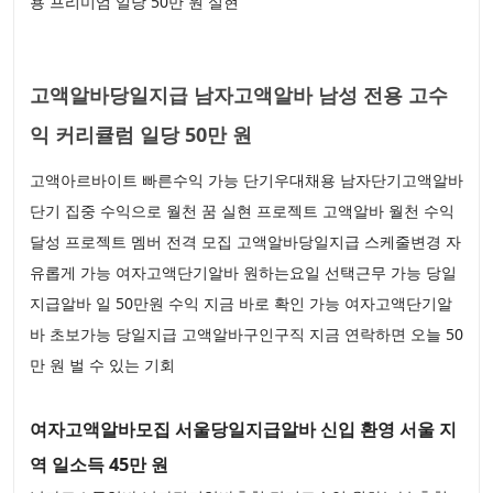
용 프리미엄 일당 50만 원 실현
고액알바당일지급 남자고액알바 남성 전용 고수
익 커리큘럼 일당 50만 원
고액아르바이트 빠른수익 가능 단기우대채용 남자단기고액알바
단기 집중 수익으로 월천 꿈 실현 프로젝트 고액알바 월천 수익
달성 프로젝트 멤버 전격 모집 고액알바당일지급 스케줄변경 자
유롭게 가능 여자고액단기알바 원하는요일 선택근무 가능 당일
지급알바 일 50만원 수익 지금 바로 확인 가능 여자고액단기알
바 초보가능 당일지급 고액알바구인구직 지금 연락하면 오늘 50
만 원 벌 수 있는 기회
여자고액알바모집 서울당일지급알바 신입 환영 서울 지
역 일소득 45만 원