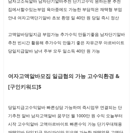
남자고소득알바 남자단기알바추천 단기고수익 원하는분 추천
집에서할수있는부업 육아중에도 가능한 부담적은 재택형 부업
안내 여자고액단기알바 초보 환영 일 40만 원 당일 즉시 정산
고액알바당일지급 부업가능 추가수익 만들기좋음 남자단기알바
추천 빈시간 활용해 추가수익 만들기 좋은 자유근무 아르바이트
당일지급알바 남녀 주부 모두 일소득 40만 원 가능
여자고액알바모집 일급협의 가능 고수익환경 &
[구인키워드]$
당일지급고수익알바 빠른상담 가능하며 즉시업무 연결되는 단
기추천 알바 남자고액알바 꿈꾸던 월 1000만 원 수익 오늘부터
시작 고수익알바 고액아르바이트 빠른수익 가능 단기우대채용
재택알바 당일지급 와이파이만 있으면 가능한 재택업무 고액단