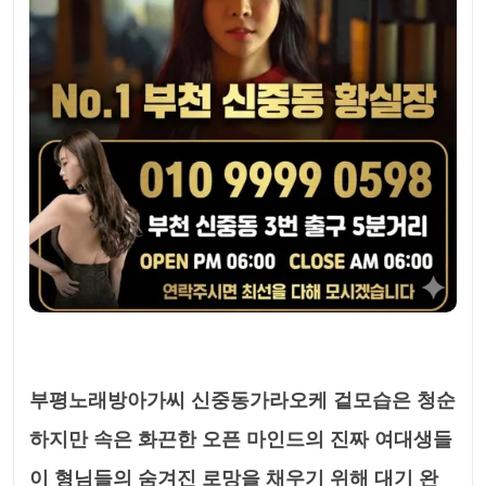
부평노래방아가씨 신중동가라오케 겉모습은 청순
하지만 속은 화끈한 오픈 마인드의 진짜 여대생들
이 형님들의 숨겨진 로망을 채우기 위해 대기 완