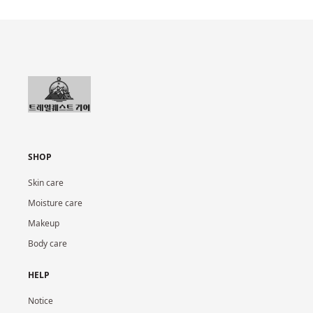
SHOP
Skin care
Moisture care
Makeup
Body care
HELP
Notice