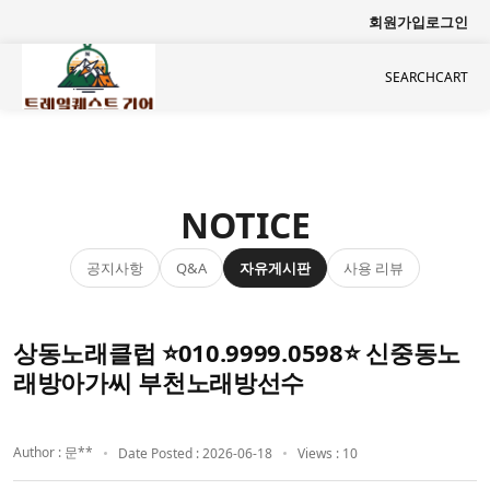
회원가입
로그인
SEARCH
CART
NOTICE
공지사항
자유게시판
사용 리뷰
Q&A
상동노래클럽 ⭐010.9999.0598⭐ 신중동노
래방아가씨 부천노래방선수
Author : 문**
Date Posted : 2026-06-18
Views : 10