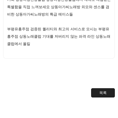
특별함을 직접 느껴보세요 상동아가씨노래방 외모와 센스를 겸
비한 상동아가씨노래방의 특급 에이스들
부평유흥주점 검증된 퀄리티와 최고의 서비스로 모시는 부평유
흥주점 상동노래클럽 기대를 저버리지 않는 파격 라인 상동노래
클럽에서 올킬
목록