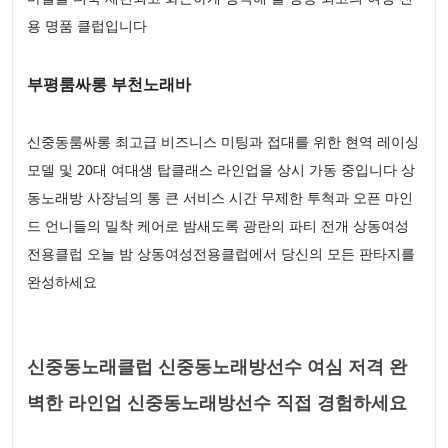
용 명품 클럽입니다
부평룸싸롱 부천노래바
신중동룸싸롱 최고급 비즈니스 미팅과 접대를 위한 현역 레이싱
모델 및 20대 여대생 탑클래스 라인업을 상시 가동 중입니다 상
동노래방 사장님의 통 큰 서비스 시간 무제한 투척과 오픈 마인
드 언니들의 밀착 케어로 밤새도록 광란의 파티 전개 상동여성
전용클럽 오늘 밤 상동여성전용클럽에서 당신의 모든 판타지를
완성하세요
신중동노래클럽 신중동노래방선수 여심 저격 완
벽한 라인업 신중동노래방선수 직접 경험하세요