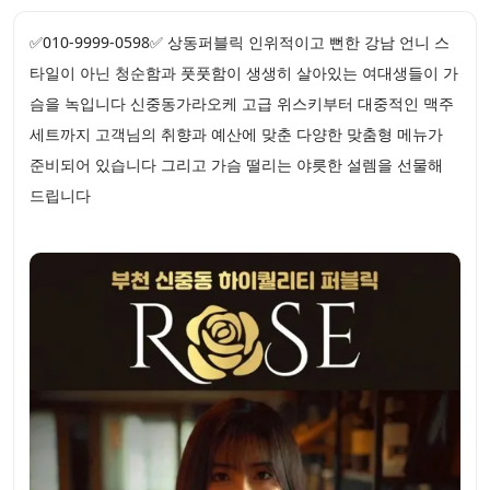
✅010-9999-0598✅ 상동퍼블릭 인위적이고 뻔한 강남 언니 스
타일이 아닌 청순함과 풋풋함이 생생히 살아있는 여대생들이 가
슴을 녹입니다 신중동가라오케 고급 위스키부터 대중적인 맥주
세트까지 고객님의 취향과 예산에 맞춘 다양한 맞춤형 메뉴가
준비되어 있습니다 그리고 가슴 떨리는 야릇한 설렘을 선물해
드립니다