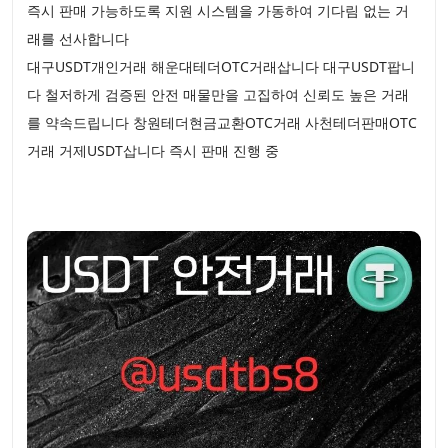
즉시 판매 가능하도록 지원 시스템을 가동하여 기다림 없는 거
래를 선사합니다
대구USDT개인거래 해운대테더OTC거래삽니다 대구USDT팝니
다 철저하게 검증된 안전 매물만을 고집하여 신뢰도 높은 거래
를 약속드립니다 창원테더현금교환OTC거래 사천테더판매OTC
거래 거제USDT삽니다 즉시 판매 진행 중