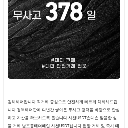
김해테더팝니다 직거래 중심으로 안전하게 빠르게 처리해드립
니다 경북테더판매 다년간 쌓아온 무사고 경력을 바탕으로 안심
하고 자산을 확보하도록 돕습니다 사천USDT손대손 깔끔한 실
물 거래 남포동테더매입 사천USDT삽니다 현장 거래 및 즉시 매