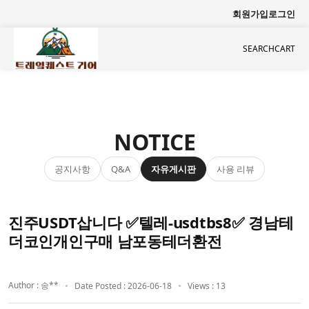
회원가입
로그인
SEARCH
CART
NOTICE
공지사항
자유게시판
사용 리뷰
Q&A
진주USDT삽니다 ✅텔레-usdtbs8✅ 경남테
더코인개인구매 남포동테더환전
Author : 송**
Date Posted : 2026-06-18
Views : 13