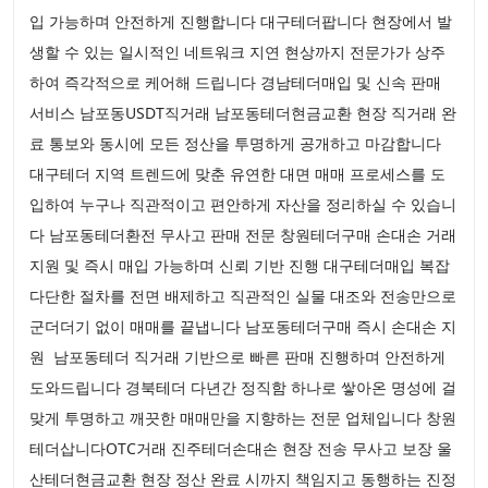
입 가능하며 안전하게 진행합니다 대구테더팝니다 현장에서 발
생할 수 있는 일시적인 네트워크 지연 현상까지 전문가가 상주
하여 즉각적으로 케어해 드립니다 경남테더매입 및 신속 판매
서비스 남포동USDT직거래 남포동테더현금교환 현장 직거래 완
료 통보와 동시에 모든 정산을 투명하게 공개하고 마감합니다
대구테더 지역 트렌드에 맞춘 유연한 대면 매매 프로세스를 도
입하여 누구나 직관적이고 편안하게 자산을 정리하실 수 있습니
다 남포동테더환전 무사고 판매 전문 창원테더구매 손대손 거래
지원 및 즉시 매입 가능하며 신뢰 기반 진행 대구테더매입 복잡
다단한 절차를 전면 배제하고 직관적인 실물 대조와 전송만으로
군더더기 없이 매매를 끝냅니다 남포동테더구매 즉시 손대손 지
원 남포동테더 직거래 기반으로 빠른 판매 진행하며 안전하게
도와드립니다 경북테더 다년간 정직함 하나로 쌓아온 명성에 걸
맞게 투명하고 깨끗한 매매만을 지향하는 전문 업체입니다 창원
테더삽니다OTC거래 진주테더손대손 현장 전송 무사고 보장 울
산테더현금교환 현장 정산 완료 시까지 책임지고 동행하는 진정