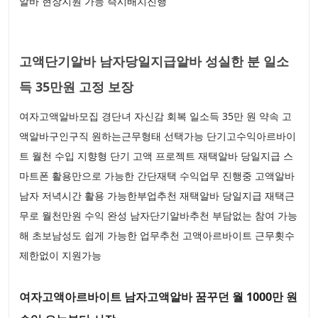
알바 현장지원 가능 즉시배치진행
고액단기알바 남자당일지급알바 성실한 분 일소
득 35만원 고정 보장
여자고액알바모집 경단녀 자신감 회복 일소득 35만 원 약속 고
액알바구인구직 원하는근무형태 선택가능 단기고수익아르바이
트 월천 수입 지향형 단기 고액 프로젝트 재택알바 당일지급 스
마트폰 활용만으로 가능한 간단재택 수익업무 진행중 고액알바
남자 저녁시간 활용 가능한부업추천 재택알바 당일지급 재택근
무로 월천만원 수익 완성 남자단기알바추천 부담없는 참여 가능
해 초보남성도 쉽게 가능한 업무추천 고액아르바이트 근무횟수
제한없이 지원가능
여자고액아르바이트 남자고액알바 꿈꾸던 월 1000만 원