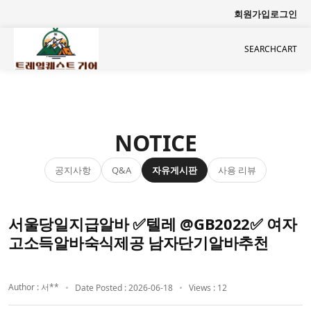
회원가입
로그인
SEARCH
CART
NOTICE
공지사항
자유게시판
사용 리뷰
Q&A
서울당일지급알바 ✅텔레 @GB2022✅ 여자
고소득알바숙식제공 남자단기알바추천
Author : 서**
Date Posted : 2026-06-18
Views : 12