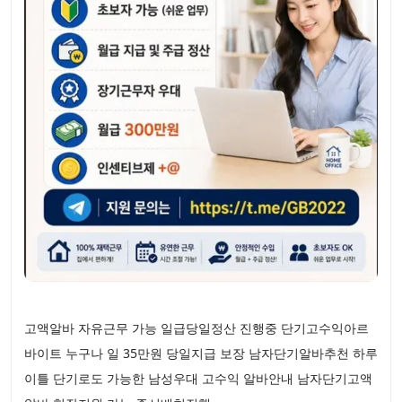
고액알바 자유근무 가능 일급당일정산 진행중 단기고수익아르
바이트 누구나 일 35만원 당일지급 보장 남자단기알바추천 하루
이틀 단기로도 가능한 남성우대 고수익 알바안내 남자단기고액