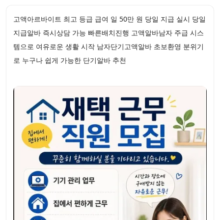
고액아르바이트 최고 등급 급여 일 50만 원 당일 지급 실시 당일
지급알바 즉시상담 가능 빠른배치진행 고액알바남자 주급 시스
템으로 여유로운 생활 시작 남자단기고액알바 초보환영 분위기
로 누구나 쉽게 가능한 단기알바 추천