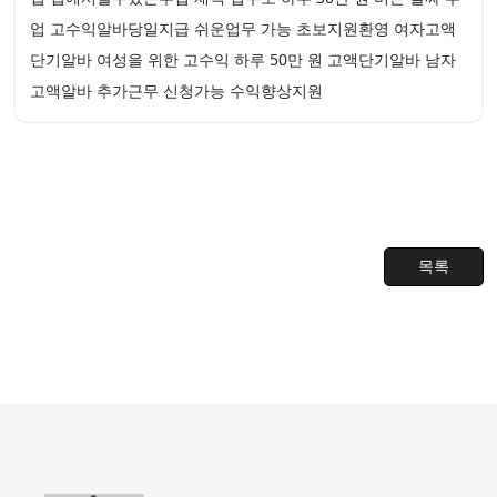
업 고수익알바당일지급 쉬운업무 가능 초보지원환영 여자고액
단기알바 여성을 위한 고수익 하루 50만 원 고액단기알바 남자
고액알바 추가근무 신청가능 수익향상지원
목록