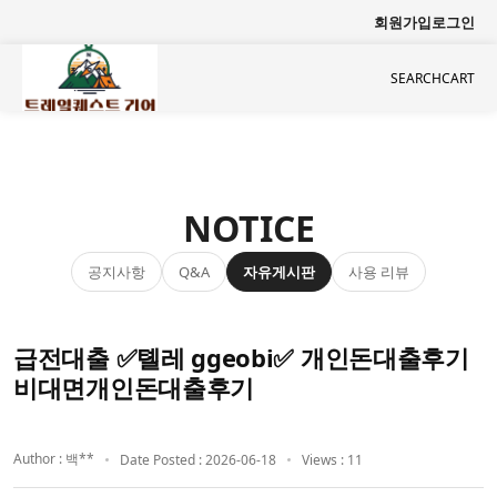
회원가입
로그인
SEARCH
CART
NOTICE
공지사항
자유게시판
사용 리뷰
Q&A
급전대출 ✅톌레 ggeobi✅ 개인돈대출후기
비대면개인돈대출후기
Author : 백**
Date Posted : 2026-06-18
Views : 11