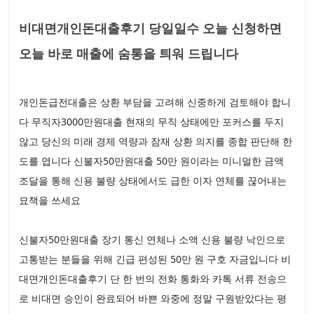
비대면개인돈대출후기 당일일수 오늘 신청하면
오늘 바로 매출에 숨통을 틔워 드립니다
개인돈급전대출은 상환 부담을 고려해 신중하게 검토해야 합니
다 무직자3000만원대출 현재의 무직 상태에만 포커스를 두지
않고 당신의 미래 경제 역량과 잠재 상환 의지를 종합 판단해 한
도를 엽니다 신불자50만원대출 50만 원이라는 미니멀한 금액
조달을 통해 신용 불량 상태에서도 급한 이자 연체를 끊어내는
묘책을 쓰세요
신불자50만원대출 장기 통신 연체나 소액 신용 불량 낙인으로
고통받는 분들을 위해 긴급 편성된 50만 원 구호 자금입니다 비
대면개인돈대출후기 단 한 번의 전화 통화와 카톡 서류 전송으
로 비대면 승인이 완료되어 바쁜 와중에 정말 구원받았다는 평