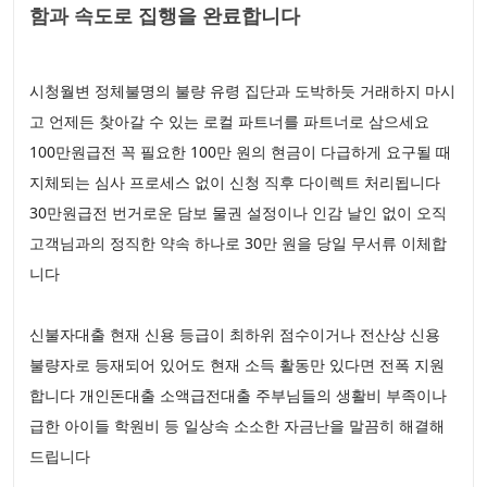
함과 속도로 집행을 완료합니다
시청월변 정체불명의 불량 유령 집단과 도박하듯 거래하지 마시
고 언제든 찾아갈 수 있는 로컬 파트너를 파트너로 삼으세요
100만원급전 꼭 필요한 100만 원의 현금이 다급하게 요구될 때
지체되는 심사 프로세스 없이 신청 직후 다이렉트 처리됩니다
30만원급전 번거로운 담보 물권 설정이나 인감 날인 없이 오직
고객님과의 정직한 약속 하나로 30만 원을 당일 무서류 이체합
니다
신불자대출 현재 신용 등급이 최하위 점수이거나 전산상 신용
불량자로 등재되어 있어도 현재 소득 활동만 있다면 전폭 지원
합니다 개인돈대출 소액급전대출 주부님들의 생활비 부족이나
급한 아이들 학원비 등 일상속 소소한 자금난을 말끔히 해결해
드립니다