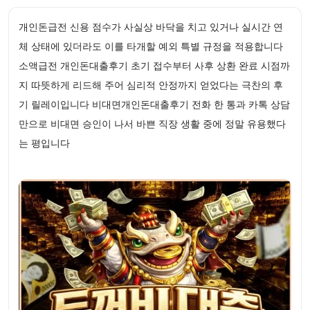
개인돈급전 신용 점수가 사실상 바닥을 치고 있거나 실시간 연
체 상태에 있더라도 이를 타개할 예외 특별 규정을 적용합니다
소액급전 개인돈대출후기 초기 접수부터 사후 상환 완료 시점까
지 따뜻하게 리드해 주어 심리적 안정까지 얻었다는 극찬의 후
기 릴레이입니다 비대면개인돈대출후기 전화 한 통과 카톡 상담
만으로 비대면 승인이 나서 바쁜 직장 생활 중에 정말 유용했다
는 평입니다