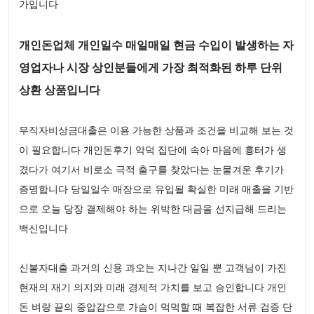
가입니다
개인돈업체 개인일수 매일매일 현금 수입이 발생하는 자
영업자나 시장 상인분들에게 가장 최적화된 하루 단위
상환 상품입니다
무직자비상금대출은 이용 가능한 상품과 조건을 비교해 보는 것
이 필요합니다 개인돈후기 악덕 집단에 속아 마음에 흉터가 생
겼다가 여기서 비로소 극적 출구를 찾았다는 눈물겨운 후기가
증명합니다 당일일수 매장으로 유입될 확실한 미래 매출을 기반
으로 오늘 당장 결제해야 하는 위박한 대금을 선지급해 드리는
백신입니다
신불자대출 과거의 신용 과오는 지나간 일일 뿐 고객님이 가진
현재의 재기 의지와 미래 경제적 가치를 보고 승인합니다 개인
돈 벼랑 끝의 중압감으로 가슴이 먹먹할 때 복잡한 서류 검증 단