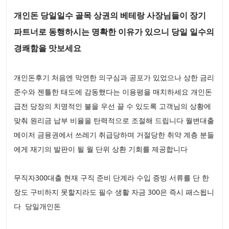
개인돈 당일일수 골목 상권의 베테랑 사장님들이 장기
파트너로 동행하시는 명확한 이유가 있으니 당일 일수의
경쾌함을 맛보세요
개인돈후기 처음엔 막연한 의구심과 공포가 있었으나 상한 금리
준수와 젠틀한 태도에 감동했다는 이용평을 매치하세요 개인돈
급전 당장의 치명적인 불을 우선 끌 수 있도록 고객님의 상황에
맞춰 원리금 납부 비율을 탄력적으로 조절해 드립니다 월변대출
메이저 금융권에서 쓰레기 취급당하며 거절당한 취약 계층 분들
에게 재기의 발판이 될 월 단위 상환 기회를 제공합니다
무직자300대출 현재 구직 준비 단계라 수입 증빙 서류를 단 한
장도 구비하지 못할지라도 필수 생활 자금 300은 즉시 패스됩니
다 당일개인돈