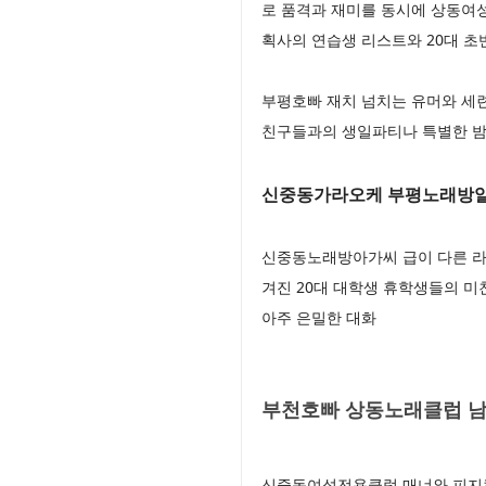
로 품격과 재미를 동시에 상동여
획사의 연습생 리스트와 20대 
부평호빠 재치 넘치는 유머와 세
친구들과의 생일파티나 특별한 밤
신중동가라오케 부평노래방
신중동노래방아가씨 급이 다른 라
겨진 20대 대학생 휴학생들의 
아주 은밀한 대화
부천호빠 상동노래클럽 남
신중동여성전용클럽 매너와 피지컬