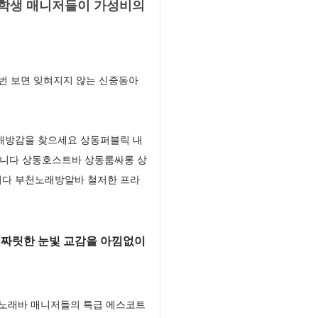
대학생 매니저들이 가성비의
번 보면 잊혀지지 않는 신중동아
 해방감을 찾으세요 상동퍼블릭 내
입니다 상동호스트바 상동룸싸롱 상
니다 부천노래방알바 철저한 프라
 짜릿한 눈빛 교감을 아낌없이
노래바 매니저들의 특급 에스코트