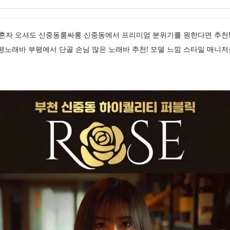
평퍼블릭 혼자 오셔도 신중동룸싸롱 신중동에서 프리미엄 분위기를 원한다면 추천
평노래바 부평에서 단골 손님 많은 노래바 추천! 모델 느낌 스타일 매니