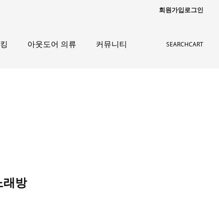
회원가입
로그인
레킹
아웃도어 의류
커뮤니티
SEARCH
CART
씨노래방