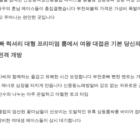
와꾸의 훈남 에이스들이 총집결했습니다 부천퍼블릭 가격은 가성비 폭발이
겁고 주머니는 편안한 곳입니다
 럭셔리 대형 프리미엄 룸에서 여왕 대접은 기본 당신의
전격 개방
와 함께하는 즐겁고 유쾌한 시간 보장합니다 부천호빠 뻔한 멘트는 
 매너로 심장을 터지게 만듭니다 신중동노래방알바 강요 없는 자유로운
수와 나누는 아주 은밀하고 아찔한 토크 타임
의 엄선된 꽃미남들이 선보이는 도발적인 유혹 상동룸싸롱 바이어 접
장비한 여대생 에이스들이 상시 대기합니다