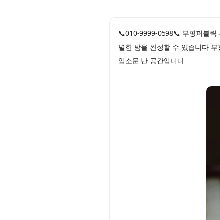
📞010-9999-0598📞 부
별한 밤을 완성할 수 있습니다 부
입소문 난 공간입니다