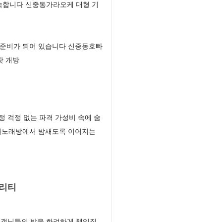
속합니다 신중동가라오케 대형 기
 준비가 되어 있습니다 신중동호빠
팟 개방
 걱정 없는 파격 가성비 속에 숨
씨노래방에서 밤새도록 이어지는
퀄리티
고객님들의 밤을 화려하게 책임질