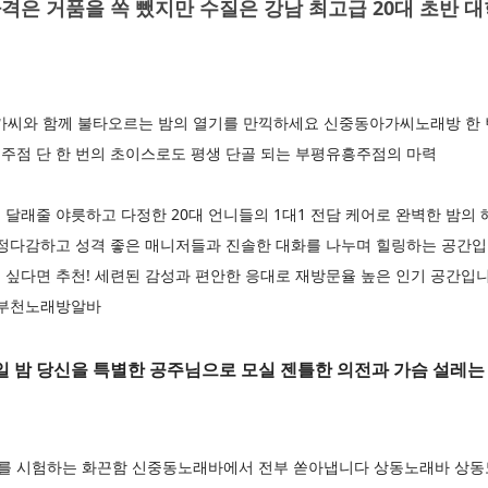
격은 거품을 쏙 뺐지만 수질은 강남 최고급 20대 초반 
와 함께 불타오르는 밤의 열기를 만끽하세요 신중동아가씨노래방 한 
주점 단 한 번의 초이스로도 평생 단골 되는 부평유흥주점의 마력
달래줄 야릇하고 다정한 20대 언니들의 1대1 전담 케어로 완벽한 밤의
다정다감하고 성격 좋은 매니저들과 진솔한 대화를 나누며 힐링하는 공간
 싶다면 추천! 세련된 감성과 편안한 응대로 재방문율 높은 인기 공간입
 부천노래방알바
 밤 당신을 특별한 공주님으로 모실 젠틀한 의전과 가슴 설레는
를 시험하는 화끈함 신중동노래바에서 전부 쏟아냅니다 상동노래바 상동