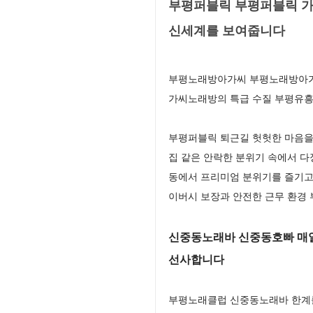
부평퍼블릭 부평퍼블릭 가
신세계를 보여줍니다
부평노래방아가씨 부평노래방아가씨
가씨노래방의 특급 수질 부평유흥
부평퍼블릭 퇴근길 헛헛한 마음을 
집 같은 안락한 분위기 속에서 
동에서 프리미엄 분위기를 즐기고
이버시 보장과 안전한 근무 환경
신중동노래바 신중동호빠 매일
선사합니다
부평노래클럽 신중동노래바 한계