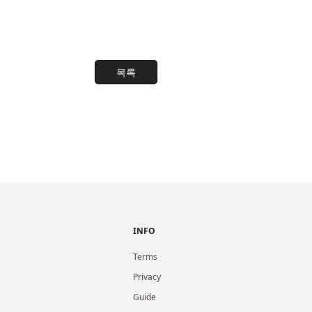
목록
INFO
Terms
Privacy
Guide