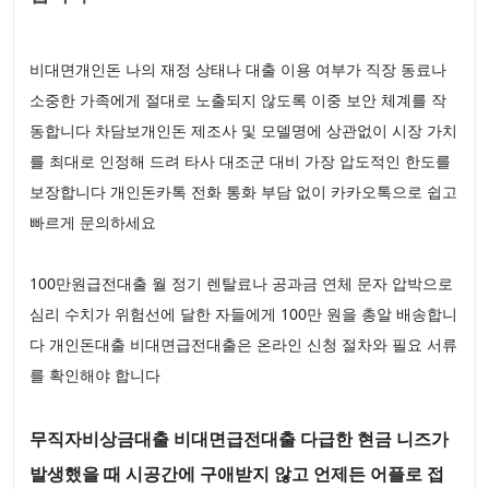
비대면개인돈 나의 재정 상태나 대출 이용 여부가 직장 동료나
소중한 가족에게 절대로 노출되지 않도록 이중 보안 체계를 작
동합니다 차담보개인돈 제조사 및 모델명에 상관없이 시장 가치
를 최대로 인정해 드려 타사 대조군 대비 가장 압도적인 한도를
보장합니다 개인돈카톡 전화 통화 부담 없이 카카오톡으로 쉽고
빠르게 문의하세요
100만원급전대출 월 정기 렌탈료나 공과금 연체 문자 압박으로
심리 수치가 위험선에 달한 자들에게 100만 원을 총알 배송합니
다 개인돈대출 비대면급전대출은 온라인 신청 절차와 필요 서류
를 확인해야 합니다
무직자비상금대출 비대면급전대출 다급한 현금 니즈가
발생했을 때 시공간에 구애받지 않고 언제든 어플로 접