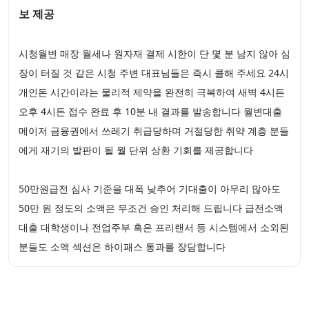
보 제공
시청월변 매장 월세나 원자재 결제 시한이 단 몇 분 남지 않아 심
장이 터질 것 같은 시청 주변 대표님들은 즉시 콜해 주세요 24시
개인돈 시간이라는 물리적 제약을 완전히 극복하여 새벽 4시든
오후 4시든 접수 완료 후 10분 내 결과를 발송합니다 월변대출
메이저 금융권에서 쓰레기 취급당하며 거절당한 취약 계층 분들
에게 재기의 발판이 될 월 단위 상환 기회를 제공합니다
50만원급전 심사 기준을 대폭 낮추어 기대출이 아무리 많아도
50만 원 정도의 소액은 무조건 승인 처리해 드립니다 급전소액
대출 대학생이나 전업주부 혹은 프리랜서 등 시스템에서 소외된
분들도 소액 섹션은 하이패스 통과를 장담합니다