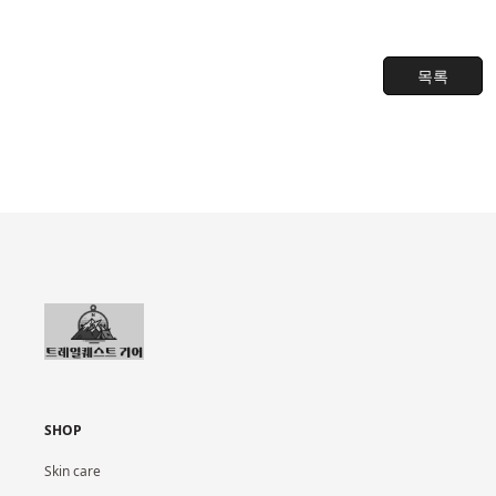
목록
SHOP
Skin care