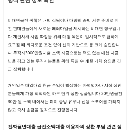
방식 관련 정보 확인
비대면급전 귀찮은 내방 상담이나 대량의 증빙 서류 준비로 지
친 현대인들에게 새로운 패러다임을 제시하는 비대면 창구입니
다 개인사채 사업 확장을 위해 대형 목돈이 일시적으로 급하게
요구될 때 까다로운 조건 없이 신뢰 기반으로 통 크게 승인합니
다 무직자3000만원대출 소액 자금으로는 택도 없는 대형 자금
난을 겪고 있는 무직자분들을 위해 특별 수 개월 거치 승인을 긴
급 집행합니다
개인일수 매일매일 현금 수입이 발생하는 자영업자나 시장 상인
분들에게 가장 최적화된 하루 단위 상환 상품입니다 30만원급전
30만 원 스펙 내에서는 페이 증빙 유무나 신용 스코어를 가리지
않고 즉시 송금을 원칙으로 진행합니다
진짜월변대출 급전소액대출 이용자의 상환 부담 관련 정