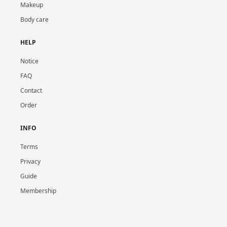
Makeup
Body care
HELP
Notice
FAQ
Contact
Order
INFO
Terms
Privacy
Guide
Membership