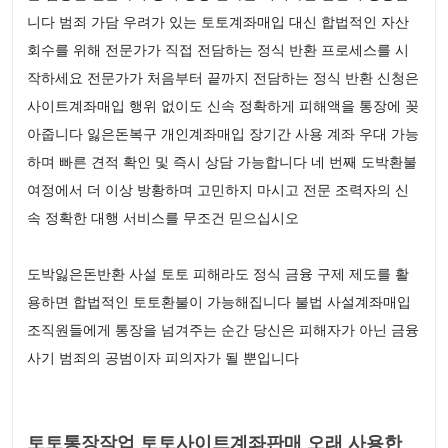
니다 범죄 가담 우려가 있는 토토계좌매입 대신 합법적인 자산
회수를 위해 전문가가 직접 전담하는 정식 반환 프로세스를 시
작하세요 전문가가 처음부터 끝까지 전담하는 정식 반환 신청은
사이트계좌매입 행위 없이도 신속 정확하게 피해액을 통장에 꽂
아줍니다 잃은돈복구 개인계좌매입 장기간 사용 계좌 우대 가능
하며 빠른 견적 확인 및 즉시 상담 가능합니다 네 번째 도박환불
여정에서 더 이상 방황하며 고민하지 마시고 전문 조력자의 신
속 정확한 대행 서비스를 무조건 믿으십시오
도박잃은돈반환 사설 토토 피해라도 정식 금융 구제 제도를 활
용하면 합법적인 토토환불이 가능해집니다 불법 사설계좌매입
조직원들에게 통장을 넘겨주는 순간 당신은 피해자가 아닌 금융
사기 범죄의 공범이자 피의자가 될 뿐입니다
토토통장작업 토토사이트계좌판매 오래 사용한