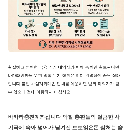
확실하고 명백한 금융 거래 내역서와 이체 증빙만 확보된다면
바카라반환을 위한 법적 무기 장전은 이미 완벽하게 끝난 상태
입니다 불법 사설계좌매입 업체를 이용하면 범죄 피의자가 될
수 있으니 절대 이용하지 마십시오
바카라충전계좌삽니다 악질 총판들의 달콤한 사
기극에 속아 넘어가 남겨진 토토잃은돈 상처는 숨