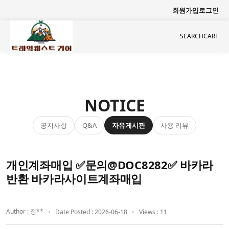
회원가입
로그인
SEARCH
CART
NOTICE
공지사항
자유게시판
사용 리뷰
Q&A
개인계좌매입 ✅문의@DOC8282✅ 바카라
반환 바카라사이트계좌매입
Author : 정**
Date Posted : 2026-06-18
Views : 11