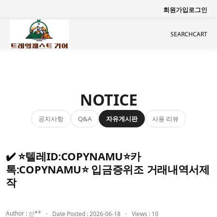
회원가입
로그인
SEARCH
CART
NOTICE
공지사항
자유게시판
사용 리뷰
Q&A
✔️ ⭐텔레ID:COPYNAMU⭐카
톡:COPYNAMU⭐ 입금증위조 거래내역서제
작
Author : 신**
Date Posted : 2026-06-18
Views : 10