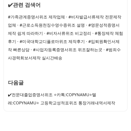
✔️관련 검색어
#가족관계증명서위조 제작업체 · #비자발급서류제작 전문제작
업체 · #근로소득원천징수영수증위조 설명 · #영문성적증명서
제작 쉽게 따라하기 · #비자서류위조 비교정리 · #통장제작 체험
후기 · #미국대학교디플로마위조 제작후기 · #입퇴원확인서제
작 빠른상담 · #사업자등록증명서위조 위조잘하는곳 · #범죄수
사경력회보서제작 실시간배송
다음글
✔️전문대졸업증명서위조 ⭐카톡:COPYNAMU⭐텔
레:COPYNAMU⭐ 고등학교성적표위조 통장거래내역서제작