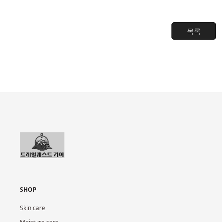
목록
SHOP
Skin care