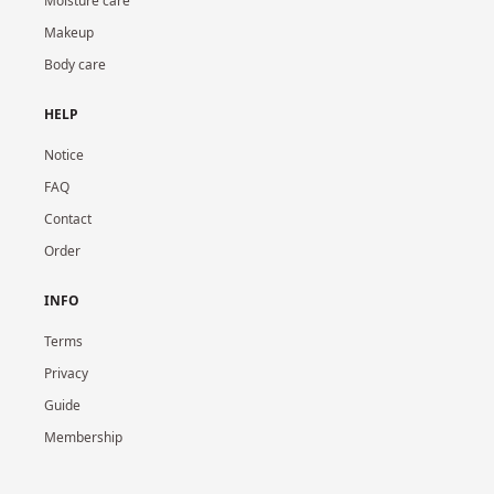
Moisture care
Makeup
Body care
HELP
Notice
FAQ
Contact
Order
INFO
Terms
Privacy
Guide
Membership