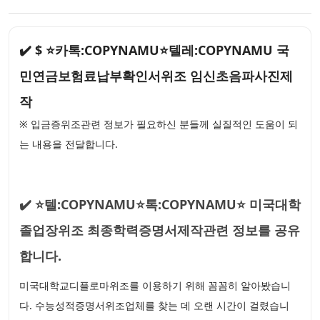
✔️ $ ⭐카톡:COPYNAMU⭐텔레:COPYNAMU 국
민연금보험료납부확인서위조 임신초음파사진제
작
※ 입금증위조관련 정보가 필요하신 분들께 실질적인 도움이 되
는 내용을 전달합니다.
✔️ ⭐텔:COPYNAMU⭐톡:COPYNAMU⭐ 미국대학
졸업장위조 최종학력증명서제작관련 정보를 공유
합니다.
미국대학교디플로마위조를 이용하기 위해 꼼꼼히 알아봤습니
다. 수능성적증명서위조업체를 찾는 데 오랜 시간이 걸렸습니