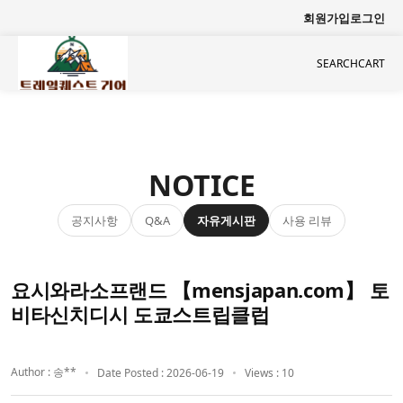
회원가입
로그인
SEARCH
CART
NOTICE
공지사항
자유게시판
사용 리뷰
Q&A
요시와라소프랜드 【mensjapan.com】 토
비타신치디시 도쿄스트립클럽
Author : 송**
Date Posted : 2026-06-19
Views : 10