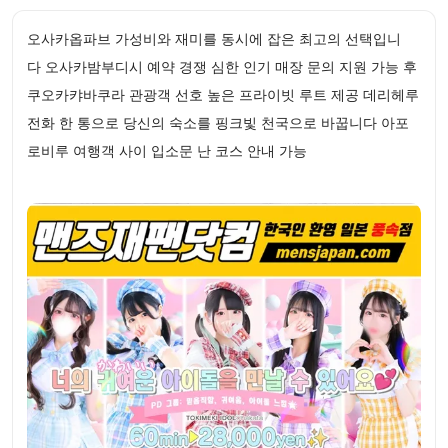
오사카옵파브 가성비와 재미를 동시에 잡은 최고의 선택입니
다 오사카밤부디시 예약 경쟁 심한 인기 매장 문의 지원 가능 후
쿠오카캬바쿠라 관광객 선호 높은 프라이빗 루트 제공 데리헤루
전화 한 통으로 당신의 숙소를 핑크빛 천국으로 바꿉니다 아포
로비루 여행객 사이 입소문 난 코스 안내 가능