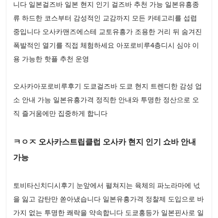
니다 일본걸즈바 일본 현지 인기 걸즈바 추천 가능 일본유흥종
류 하드한 코스부터 감성적인 교감까지 모든 카테고리를 섭렵
중입니다 오사카맨즈에스테 교토유흥가 조용한 거리 뒤 숨겨진
폭발적인 열기를 직접 체험하세요 아포로비루4층디시 심야 이
용 가능한 핫플 추천 운영
오사카아포로비루후기 도쿄걸즈바 도쿄 현지 트렌디한 감성 업
소 안내 가능 일본유흥가격 정직한 안내와 투명한 정산으로 오
직 즐거움에만 집중하게 합니다
ㅋㅇㅈ 오사카스트립클럽 오사카 현지 인기 쇼바 안내
가능
토비타신치디시후기 눈앞에서 펼쳐지는 육체의 파노라마에 넋
을 잃고 감탄만 쏟아냈습니다 일본유흥가격 정찰제 도입으로 바
가지 없는 투명한 쾌락을 약속합니다 도쿄홍등가 일본핀사로 일