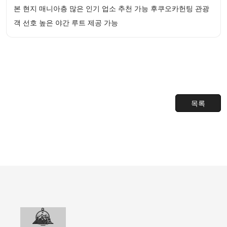
본 현지 매니아층 많은 인기 업소 추천 가능 후쿠오카헌팅 관광
객 선호 높은 야간 루트 제공 가능
목록