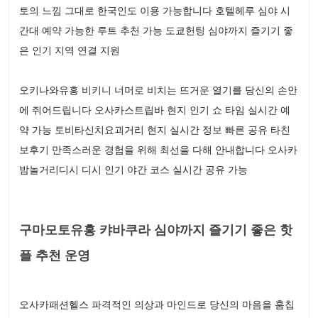
토의 느낌 그대로 한국인도 이용 가능합니다 호텔헤루 심야 시
간대 예약 가능한 루트 추천 가능 도쿄헌팅 심야까지 즐기기 좋
은 인기 지역 연결 지원
오키나와유흥 비키니 너머로 비치는 뜨거운 열기를 당신의 손안
에 쥐어드립니다 오사카스트립바 현지 인기 쇼 타임 실시간 예
약 가능 토비타신치요괴거리 현지 실시간 정보 빠른 공유 타친
보후기 만족스러운 경험을 위해 최선을 다해 안내합니다 오사카
밤놀거리디시 디시 인기 야간 코스 실시간 공유 가능
구마모토유흥 캬바쿠라 심야까지 즐기기 좋은 핫
플 추천 운영
오사카패션헬스 파격적인 의상과 마인드로 당신의 마음을 훔칩