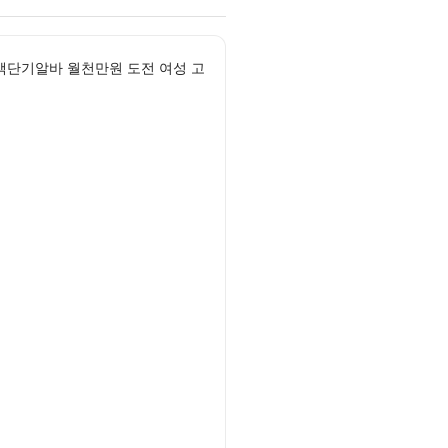
단기알바 월천만원 도전 여성 고