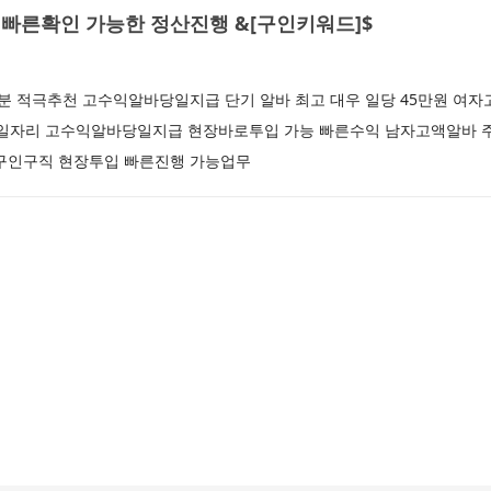
빠른확인 가능한 정산진행 &[구인키워드]$
 적극추천 고수익알바당일지급 단기 알바 최고 대우 일당 45만원 여
 일자리 고수익알바당일지급 현장바로투입 가능 빠른수익 남자고액알바 주
인구직 현장투입 빠른진행 가능업무