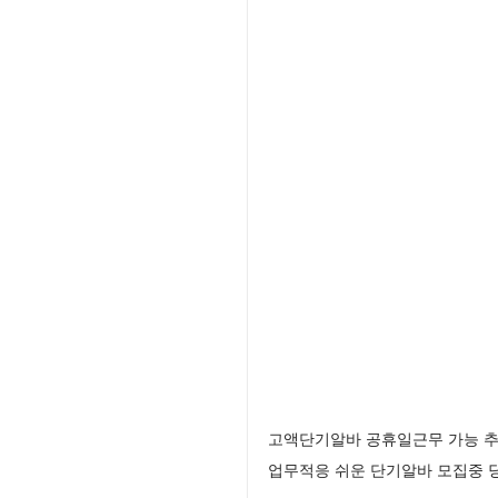
고액단기알바 공휴일근무 가능 추
업무적응 쉬운 단기알바 모집중 