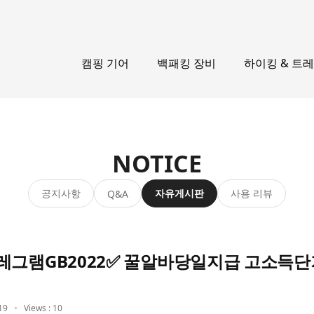
캠핑 기어
백패킹 장비
하이킹 & 트
NOTICE
공지사항
자유게시판
사용 리뷰
Q&A
레그램GB2022✅ 꿀알바당일지급 고소득
19
Views : 10