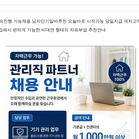
속진행 가능채용 남자단기알바추천 오늘바로 시작가능 당일지급 여자고액
 집에서 편하게 가능한 비대면 형태의 자유부업 추천안내