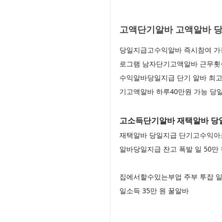
고액단기알바 고액알바 당
당일지급고수익알바 즉시참여 가능
로그램 남자단기고액알바 근무횟수
수익알바당일지급 단기 알바 최고
기고액알바 하루40만원 가능 당
고소득단기알바 재택알바 당일
재택알바 당일지급 단기고수익아르
알바당일지급 잔고 폭발 일 50만
집에서할수있는부업 주부 투잡 일
일소득 35만 원 꿀알바