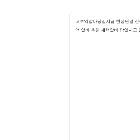
고수익알바당일지급 현장연결 신
액 알바 추천 재택알바 당일지급