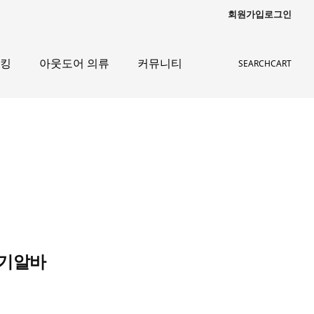
회원가입
로그인
레킹
아웃도어 의류
커뮤니티
SEARCH
CART
단기알바