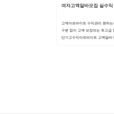
여자고액알바모집 실수익 
고액아르바이트 수익관리 원하는분
구분 없이 고액 보장되는 최고급
단기고수익아르바이트 고액알바구