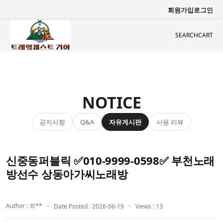
회원가입
로그인
SEARCH
CART
NOTICE
공지사항
자유게시판
사용 리뷰
Q&A
신중동퍼블릭 ✅010-9999-0598✅ 부천노래
방선수 상동아가씨노래방
Author : 최**
Date Posted : 2026-06-19
Views : 13