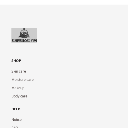
SHOP
Skin care
Moisture care
Makeup
Body care
HELP
Notice
FAQ