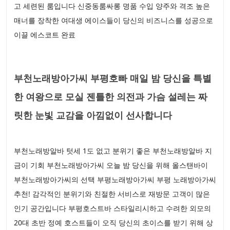
고 세련된 룸입니다 신중동룸싸롱 명품 수입 양주와 격조 높은
매너를 장착한 여대생 에이스들이 당신의 비즈니스를 성공으로
이끌 에스코트 완료
부천노래방아가씨 부평호빠 매일 밤 당신을 특별
한 여왕으로 모실 젠틀한 의전과 가슴 설레는 짜
릿한 눈빛 교감을 아낌없이 선사합니다
부천노래방알바 텃세 1도 없고 분위기 좋은 부천노래방알바 지
금이 기회 부천노래방아가씨 오늘 밤 당신을 위해 올스탠바이
부천노래방아가씨의 선택 부평노래방아가씨 부평 노래방아가씨
추천! 감각적인 분위기와 친절한 서비스로 재방문 고객이 많은
인기 공간입니다 부평호스트바 스타일리시하고 수려한 외모의
20대 초반 정예 호스트들이 오직 당신의 초이스를 받기 위해 상