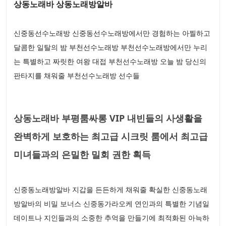
상동노래바 상동노래방알바
신중동선수노래방 신중동선수노래방에서만 경험하는 아찔하고
달콤한 일탈의 밤 부천선수노래방 부천선수노래방에서만 누리
는 특별하고 짜릿한 여왕 대접 부천선수노래방 오늘 밤 당신의
판타지를 채워줄 부천선수노래방 선수들
상동노래바 부평룸싸롱 VIP 내빈들의 사생활을
완벽하게 보호하는 최고급 시크릿 룸에서 최고급
미녀들과의 은밀한 밀회 권한 획득
신중동노래방알바 지갑을 든든하게 채워줄 확실한 신중동노래
방알바의 비밀 보너스 신중동가라오케 연인과의 특별한 기념일
데이트나 지인들과의 소중한 추억을 만들기에 최적화된 아늑하