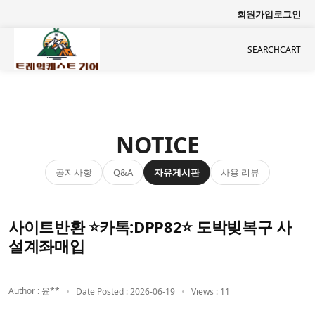
회원가입
로그인
SEARCH
CART
NOTICE
공지사항
자유게시판
사용 리뷰
Q&A
사이트반환 ⭐카톡:DPP82⭐ 도박빚복구 사
설계좌매입
Author : 윤**
Date Posted : 2026-06-19
Views : 11