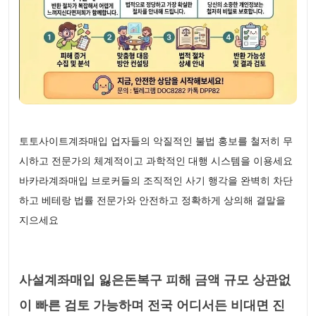
토토사이트계좌매입 업자들의 악질적인 불법 홍보를 철저히 무
시하고 전문가의 체계적이고 과학적인 대행 시스템을 이용세요
바카라계좌매입 브로커들의 조직적인 사기 행각을 완벽히 차단
하고 베테랑 법률 전문가와 안전하고 정확하게 상의해 결말을
지으세요
사설계좌매입 잃은돈복구 피해 금액 규모 상관없
이 빠른 검토 가능하며 전국 어디서든 비대면 진