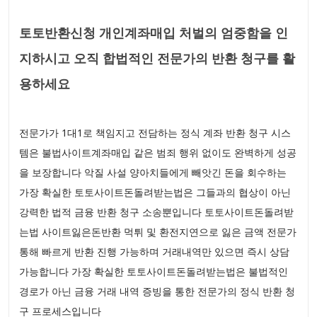
토토반환신청 개인계좌매입 처벌의 엄중함을 인
지하시고 오직 합법적인 전문가의 반환 청구를 활
용하세요
전문가가 1대1로 책임지고 전담하는 정식 계좌 반환 청구 시스
템은 불법사이트계좌매입 같은 범죄 행위 없이도 완벽하게 성공
을 보장합니다 악질 사설 양아치들에게 빼앗긴 돈을 회수하는
가장 확실한 토토사이트돈돌려받는법은 그들과의 협상이 아닌
강력한 법적 금융 반환 청구 소송뿐입니다 토토사이트돈돌려받
는법 사이트잃은돈반환 먹튀 및 환전지연으로 잃은 금액 전문가
통해 빠르게 반환 진행 가능하며 거래내역만 있으면 즉시 상담
가능합니다 가장 확실한 토토사이트돈돌려받는법은 불법적인
경로가 아닌 금융 거래 내역 증빙을 통한 전문가의 정식 반환 청
구 프로세스입니다