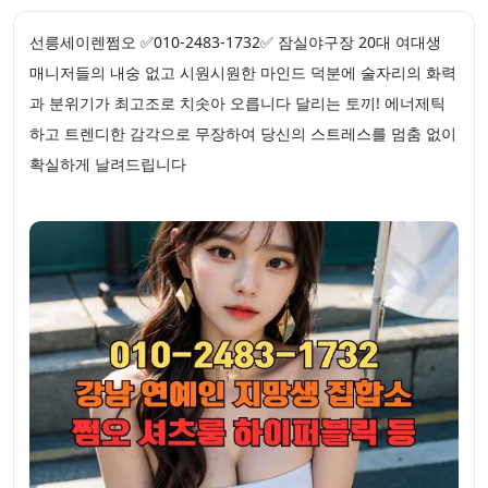
선릉세이렌쩜오 ✅010-2483-1732✅ 잠실야구장 20대 여대생
매니저들의 내숭 없고 시원시원한 마인드 덕분에 술자리의 화력
과 분위기가 최고조로 치솟아 오릅니다 달리는 토끼! 에너제틱
하고 트렌디한 감각으로 무장하여 당신의 스트레스를 멈춤 없이
확실하게 날려드립니다