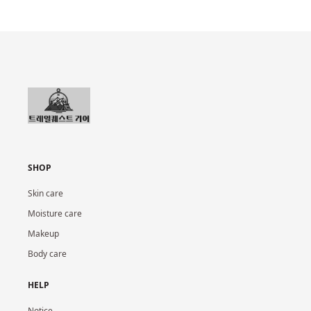
SHOP
Skin care
Moisture care
Makeup
Body care
HELP
Notice