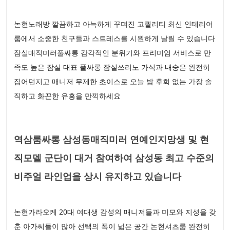
논현노래방 깔끔하고 아늑하게 꾸며진 고퀄리티 최신 인테리어
룸에서 소중한 친구들과 스트레스를 시원하게 날릴 수 있습니다
잠실매직미러풀싸롱 감각적인 분위기와 프리미엄 서비스로 만
족도 높은 잠실 대표 풀싸롱 잠실쓰리노 가식과 내숭은 완전히
집어던지고 매니저 무제한 초이스로 오늘 밤 후회 없는 가장 솔
직하고 화끈한 유흥을 만끽하세요
역삼룸싸롱 삼성동매직미러 연예인지망생 및 현
직모델 군단이 대거 참여하여 삼성동 최고 수준의
비주얼 라인업을 상시 유지하고 있습니다
논현가라오케 20대 여대생 감성의 매니저들과 미모와 지성을 갖
춘 아가씨들이 많아 선택의 폭이 넓은 공간 논현셔츠룸 완전히