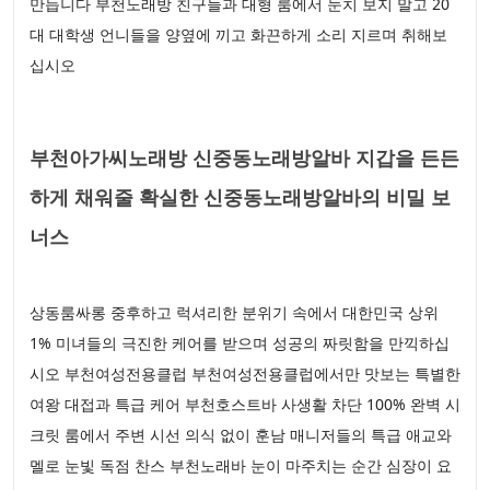
만듭니다 부천노래방 친구들과 대형 룸에서 눈치 보지 말고 20
대 대학생 언니들을 양옆에 끼고 화끈하게 소리 지르며 취해보
십시오
부천아가씨노래방 신중동노래방알바 지갑을 든든
하게 채워줄 확실한 신중동노래방알바의 비밀 보
너스
상동룸싸롱 중후하고 럭셔리한 분위기 속에서 대한민국 상위
1% 미녀들의 극진한 케어를 받으며 성공의 짜릿함을 만끽하십
시오 부천여성전용클럽 부천여성전용클럽에서만 맛보는 특별한
여왕 대접과 특급 케어 부천호스트바 사생활 차단 100% 완벽 시
크릿 룸에서 주변 시선 의식 없이 훈남 매니저들의 특급 애교와
멜로 눈빛 독점 찬스 부천노래바 눈이 마주치는 순간 심장이 요