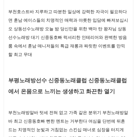
부천호스트바 지루하고 따분한 일상에 강력한 자극이 필요하다
면 훈남 에이스들의 치명적인 매력과 야릇한 입담에 빠져보십시
오 상동선수노래방 오늘 밤 당신만을 위한 백마 탄 왕자님 상동
선수노래방 대기 신중동호빠 럭셔리한 인테리어와 완벽한 방음
룸 속에서 훈남 매니저들의 특급 재롱과 짜릿한 이벤트를 만끽
할 최고 무대
부평노래방선수 신중동노래클럽 신중동노래클럽
에서 온몸으로 느끼는 생생하고 화끈한 열기
부천노래방알바 텃세 전혀 없고 가족 같은 분위기 부천노래방알
바 최고 신중동호빠 뻔한 멘트는 거부한다 여심을 단번에 뒤흔
드는 치명적인 눈빛과 거침없는 스킨십 매너로 심장을 터지게