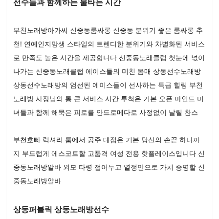
선수들과 함께하는 불타는 시간
부천노래방아가씨 신중동룸싸롱 신중동 분위기 좋은 룸싸롱 추
천! 연예인지망생 스타일의 트렌디한 분위기와 차별화된 서비스
로 만족도 높은 시간을 제공합니다 신중동노래클럽 첫눈에 넋이
나가는 신중동노래클럽 에이스들의 미친 몸매 상동선수노래방
상동선수노래방의 엄선된 에이스들이 선사하는 특급 힐링 부천
노래방 사장님의 통 큰 서비스 시간 투척은 기본 오픈 마인드 미
녀들과 함께 해묵은 피로를 안드로메다로 사정없이 날릴 찬스
부천호빠 럭셔리 룸에서 공주 대접은 기본 당신의 손끝 하나까
지 부드럽게 에스코트할 고품격 여성 전용 핫플레이스입니다 신
중동노래방알바 외모 타령 접어두고 열정만으로 가치 증명할 신
중동노래방알바
상동퍼블릭 상동노래방선수