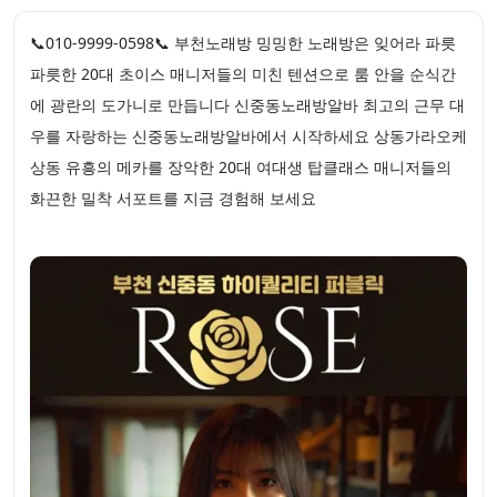
📞010-9999-0598📞 부천노래방 밍밍한 노래방은 잊어라 파릇
파릇한 20대 초이스 매니저들의 미친 텐션으로 룸 안을 순식간
에 광란의 도가니로 만듭니다 신중동노래방알바 최고의 근무 대
우를 자랑하는 신중동노래방알바에서 시작하세요 상동가라오케
상동 유흥의 메카를 장악한 20대 여대생 탑클래스 매니저들의
화끈한 밀착 서포트를 지금 경험해 보세요