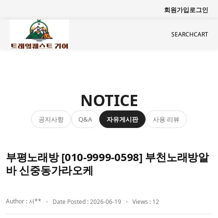
회원가입
로그인
SEARCH
CART
NOTICE
공지사항
자유게시판
사용 리뷰
Q&A
부평노래방 [010-9999-0598] 부천노래방알
바 신중동가라오케
Author : 서**
Date Posted : 2026-06-19
Views : 12