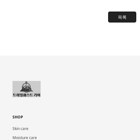
목록
SHOP
Skin care
Moisture care