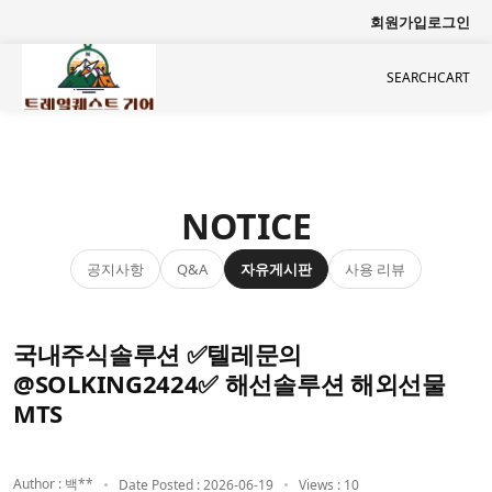
회원가입
로그인
SEARCH
CART
NOTICE
공지사항
자유게시판
사용 리뷰
Q&A
국내주식솔루션 ✅텔레문의
@SOLKING2424✅ 해선솔루션 해외선물
MTS
Author : 백**
Date Posted : 2026-06-19
Views : 10