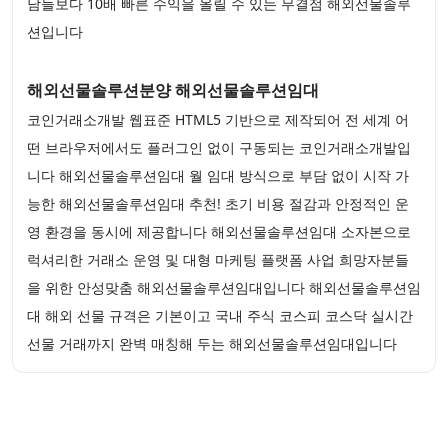
남들보다 10배 빠른 수익을 올릴 수 있는 무결점 해외선물솔루
션입니다
해외선물솔루션분양 해외선물솔루션임대
코인거래소개발 웹표준 HTML5 기반으로 제작되어 전 세계 어
떤 브라우저에서도 플러그인 없이 구동되는 코인거래소개발입
니다 해외선물솔루션임대 월 임대 방식으로 부담 없이 시작 가
능한 해외선물솔루션임대 추천! 초기 비용 절감과 안정적인 운
영 환경을 동시에 제공합니다 해외선물솔루션임대 소자본으로
럭셔리한 거래소 운영 및 대형 마케팅 플랫폼 사업 희망자분들
을 위한 안성맞춤 해외선물솔루션임대입니다 해외선물솔루션임
대 해외 선물 규격은 기본이고 국내 주식 코스피 코스닥 실시간
선물 거래까지 완벽 매칭해 두는 해외선물솔루션임대입니다