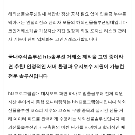
해외선물솔루션임대 복잡한 정산 공식 필요 없이 입출금 누수를
막아내는 인텔리전스 관리자 모듈의 해외선물솔루션임대입니다
코인거래소개발 가상자산 지갑 원장과 회원 포지션 리스크 관리
자 기능이 완벽 입체화된 코인거래소개발입니다
국내주식솔루션 hts솔루션 거래소 제작을 고민 중이라
면 추천! 안정적인 서버 환경과 유지보수 지원이 가능한
전문 솔루션입니다
hts프로그램임대 대시보드 화면 하나로 입출금부터 전체 회원
자산 추이까지 통합 모니터링하는 hts프로그램임대입니다 해외
선물솔루션 코스피 지수와 코스닥 우량 종목의 실시간 선물 거
래 데이터 피드를 완벽하게 수용하는 해외선물솔루션입니다 해
외선물솔루션임대 구축형의 비싼 단가를 파괴하고 합리적인 매