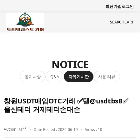
회원가입
로그인
SEARCH
CART
NOTICE
공지사항
자유게시판
사용 리뷰
Q&A
창원USDT매입OTC거래 ✅텔@usdtbs8✅
울산테더 거제테더손대손
Author : 서**
Date Posted : 2026-06-19
Views : 10