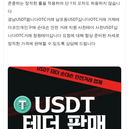
존중하는 정직한 룰을 적용하여 단 1의 오차도 허용하지 않습니
다
경남USDT팝니다OTC거래 남포동USDT삽니다OTC거래 거제테
더코인개인구매 손대손 안전 거래 지원 사천테더 사천USDT삽
니다OTC거래 창원테더삽니다 요청에 대해 항상 준비된 자세로
정직한 가격에 판매할 수 있도록 상담해 드립니다