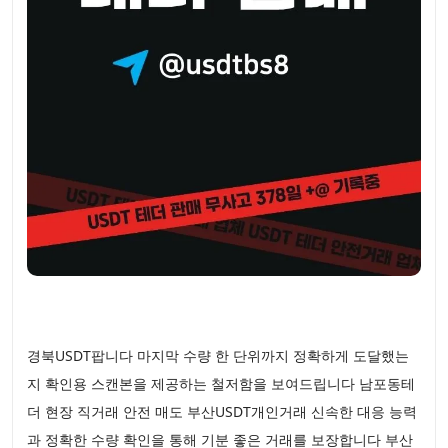
경북USDT팝니다 마지막 수량 한 단위까지 정확하게 도달했는
지 확인용 스캔본을 제공하는 철저함을 보여드립니다 남포동테
더 현장 직거래 안전 매도 부산USDT개인거래 신속한 대응 능력
과 정확한 수량 확인을 통해 기분 좋은 거래를 보장합니다 부산