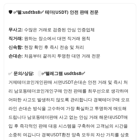
🛡️ ✅톌:usdtbs8✅ 테더(USDT) 안전 판매 전문
무사고:
수많은 거래로 검증된 안심 인증업체
직거래:
원하는 장소에서 대면 직거래 원칙
신속함:
현장 확인 후 즉시 전송 및 처리
손대손:
처음부터 끝까지 투명한 대면 거래 전문
✅
문의/상담:
✅톌레그램 usdtbs8✅
거제테더코인개인판매 서면USDT손대손 안전 거래 및 즉시 처
리 남포동테더코인개인구매 안전 판매를 최우선으로 생각하며
어떠한 사고도 발생하지 않도록 관리합니다 경북테더구매 오프
라인 손대손 방식을 고수하여 가장 확실하고 투명하게 매도해
드립니다 남포동테더판매 사고 없는 안심 거래 해운대USDT매
입 후 즉각적인 판매 대응 시스템을 구축하여 고객님의 시간을
소중히 여깁니다 경북USDT환전 양측 모두의 자산 가치를 상호