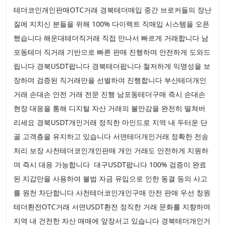
테더코인개인판매OTC거래 경북테더매입 중간 브로커들의 장난
질에 지치신 분들을 위해 100% 다이렉트 직매입 시스템을 오픈
했습니다 해운대테더직거래 직접 만나서 빠르게 거래합니다 남
포동테더 직거래 기반으로 빠른 판매 진행하며 안전하게 도와드
립니다 경북USDT팝니다 경북테더팝니다 철저하게 익명성을 보
장하며 검증된 직거래만을 선별하여 진행합니다 부산테더개인
거래 손대손 안전 거래 전문 진행 남포동테더구매 즉시 손대손
현장 대응을 통해 디지털 자산 거래의 불안감을 완전히 떨쳐버
리세요 경북USDT개인거래 정직한 마인드로 지역 내 두터운 단
골 고객층을 유지하고 있습니다 서면테더개인거래 정확한 전송
처리 보장 사천테더코인개인판매 개인 거래도 안전하게 지원하
며 즉시 대응 가능합니다 대구USDT팝니다 100% 검증이 완료
된 지갑만을 사용하여 불법 자금 유입으로 인한 동결 등의 사고
를 원천 차단합니다 사천테더코인개인구매 안전 판매 우선 창원
테더환전OTC거래 서면USDT환전 정직한 거래 문화를 지향하며
지역 내 건전한 자산 매매에 앞장서고 있습니다 경북테더개인거