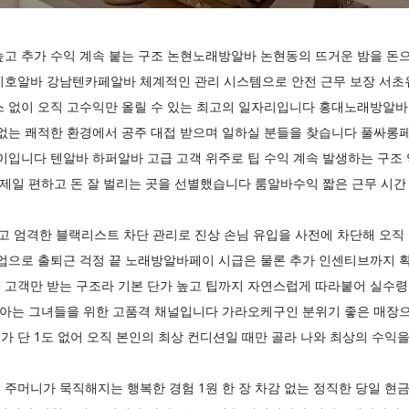
고 추가 수익 계속 붙는 구조 논현노래방알바 논현동의 뜨거운 밤을 돈으
미호알바 강남텐카페알바 체계적인 관리 시스템으로 안전 근무 보장 서초
스 없이 오직 고수익만 올릴 수 있는 최고의 일자리입니다 홍대노래방알바
없는 쾌적한 환경에서 공주 대접 받으며 일하실 분들을 찾습니다 풀싸롱페
페이입니다 텐알바 하퍼알바 고급 고객 위주로 팁 수익 계속 발생하는 구
 제일 편하고 돈 잘 벌리는 곳을 선별했습니다 룸알바수익 짧은 근무 시간
 엄격한 블랙리스트 차단 관리로 진상 손님 유입을 사전에 차단해 오
픽업으로 출퇴근 걱정 끝 노래방알바페이 시급은 물론 추가 인센티브까지 
 고객만 받는 구조라 기본 단가 높고 팁까지 자연스럽게 따라붙어 실수령
줄 아는 그녀들을 위한 고품격 채널입니다 가라오케구인 분위기 좋은 매장
 단 1도 없어 오직 본인의 최상 컨디션일 때만 골라 나와 최상의 수익을
주머니가 묵직해지는 행복한 경험 1원 한 장 차감 없는 정직한 당일 현