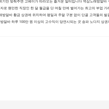
분위기만 맞춰주면 고페이가 따라오는 즐거운 일터입니다 역삼노래방알바 
자로 웬만한 직장인 한 달 월급을 단 며칠 만에 벌어가는 최고의 부업 
래방알바 황금 상권에 위치하여 평일과 주말 구분 없이 단골 고객들의 발
알바 하루 100만 원 이상의 고수익이 당연시되는 곳 송파 노다지 상권