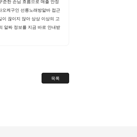
꾸준한 손님 흐름으로 매출 안정
가라오케구인 선릉노래방알바 접근
길이 끊이지 않아 상상 이상의 고
의 알짜 정보를 지금 바로 안내받
목록