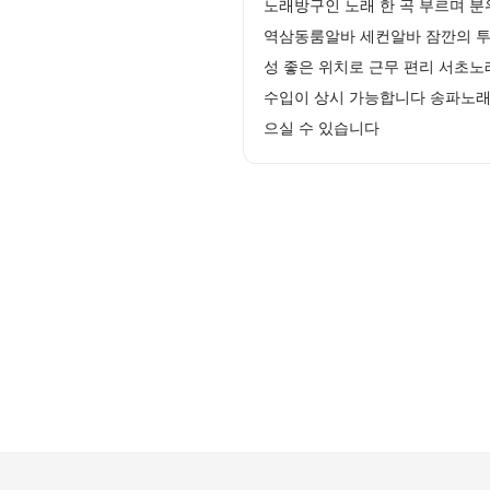
노래방구인 노래 한 곡 부르며 
역삼동룸알바 세컨알바 잠깐의 투
성 좋은 위치로 근무 편리 서초노
수입이 상시 가능합니다 송파노래방
으실 수 있습니다