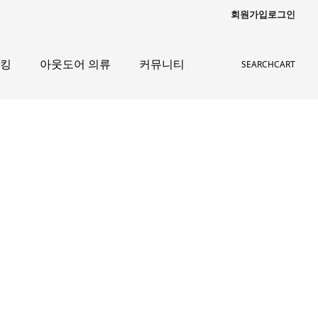
회원가입
로그인
레킹
아웃도어 의류
커뮤니티
SEARCH
CART