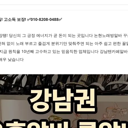
고소득 보장! ✅010-8208-0488✅
장땡! 당신의 그 긍정 에너지가 곧 돈이 되는 곳입니다 논현노래방알바 꾸
전혀 없이 노래 부르고 즐겁게 분위기만 맞춰주면 되는 아주 쉽고 편한 
일 지급 원칙을 10년째 고수하고 있는 믿음직한 업체입니다 강남텐카페알바
 매우 낮습니다