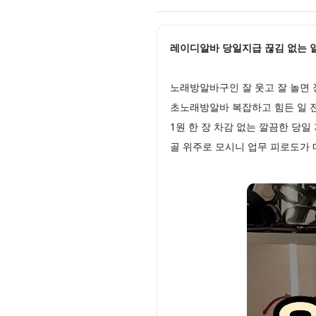
레이디알바 당일지급 끊김 없는 일! 
노래방알바구인 잘 웃고 잘 놀면 
초노래방알바 복잡하고 힘든 일 
1원 한 장 차감 없는 깔끔한 당
골 위주로 모시니 업무 피로도가