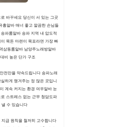
로 바꾸세요 당신이 서 있는 그곳
유흥알바 매너 좋고 깔끔한 손님들
 송파룸알바 송파 지역 내 압도적
이 목돈 마련이 목표라면 가장 빠
조 역삼동룸알바 남양주노래방알바
 대비 높은 단가 구조
직 안전만을 약속드립니다 송파노래
확실하게 챙겨주는 정 많은 곳입니
이 계속 커지는 환경 여우알바 눈
으로 스트레스 없는 근무 청담도파
 낼 수 있습니다
금 지급 원칙을 철저히 고수합니다