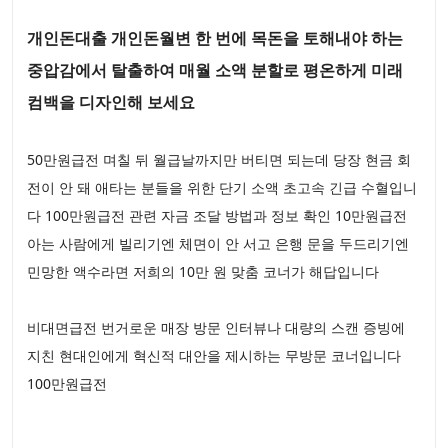
개인돈대출 개인돈월변 한 번에 목돈을 토해내야 하는
중압감에서 탈출하여 매월 소액 분할로 평온하게 미래
컴백을 디자인해 보세요
50만원급전 며칠 뒤 월급날까지만 버티면 되는데 당장 현금 회
전이 안 돼 애타는 분들을 위한 단기 소액 초고속 긴급 수혈입니
다 100만원급전 관련 자금 조달 방법과 정보 확인 10만원급전
아는 사람에게 빌리기엔 체면이 안 서고 은행 문을 두드리기엔
민망한 액수라면 저희의 10만 원 맞춤 코너가 해답입니다
비대면급전 번거로운 매장 방문 인터뷰나 대량의 스캔 증빙에
지친 현대인에게 혁신적 대안을 제시하는 무방문 코너입니다
100만원급전