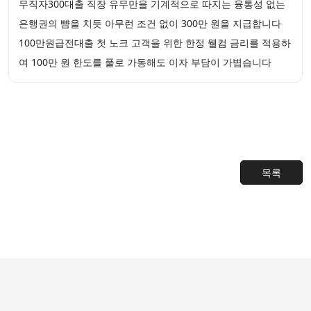
무직자300대출 직장 유무만을 기계적으로 따지는 융통성 없는
은행권의 뺨을 치듯 아무런 조건 없이 300만 원을 지급합니다
100만원급전대출 첫 노크 고객을 위한 한정 웰컴 금리를 적용하
여 100만 원 한도를 풀로 가동해도 이자 부담이 가볍습니다
목록