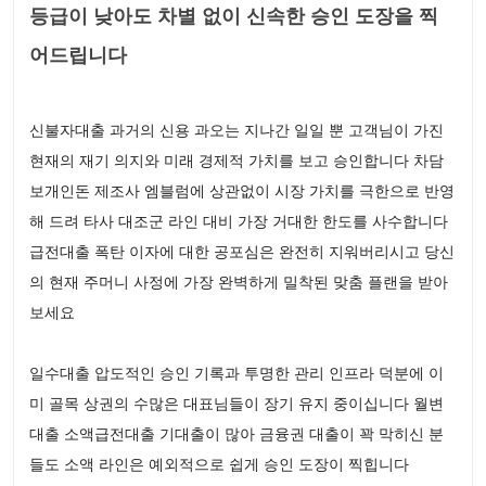
등급이 낮아도 차별 없이 신속한 승인 도장을 찍
어드립니다
신불자대출 과거의 신용 과오는 지나간 일일 뿐 고객님이 가진
현재의 재기 의지와 미래 경제적 가치를 보고 승인합니다 차담
보개인돈 제조사 엠블럼에 상관없이 시장 가치를 극한으로 반영
해 드려 타사 대조군 라인 대비 가장 거대한 한도를 사수합니다
급전대출 폭탄 이자에 대한 공포심은 완전히 지워버리시고 당신
의 현재 주머니 사정에 가장 완벽하게 밀착된 맞춤 플랜을 받아
보세요
일수대출 압도적인 승인 기록과 투명한 관리 인프라 덕분에 이
미 골목 상권의 수많은 대표님들이 장기 유지 중이십니다 월변
대출 소액급전대출 기대출이 많아 금융권 대출이 꽉 막히신 분
들도 소액 라인은 예외적으로 쉽게 승인 도장이 찍힙니다