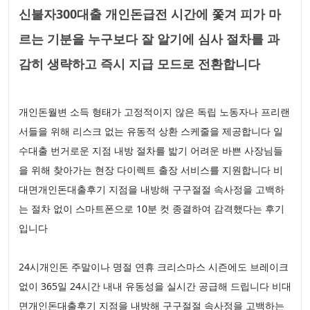
신불자300대출 개인돈급전 시간에 쫓겨 피가 마
르는 기분을 누구보다 잘 알기에 심사 절차를 과
감히 생략하고 즉시 지급 모드로 전환합니다
개인돈월변 소득 형태가 고정적이지 않은 독립 노동자나 프리랜
서들을 위해 리스크 없는 유동적 상환 스케줄을 제공합니다 일
수대출 번거로운 지점 내방 절차를 밟기 어려운 바쁜 사장님들
을 위해 찾아가는 현장 다이렉트 출장 서비스를 지원합니다 비
대면개인돈대출후기 지점을 내방해 구구절절 속사정을 고백하
는 절차 없이 스마트폰으로 10분 컷 종결하여 감격했다는 후기
입니다
24시개인돈 주말이나 명절 연휴 크리스마스 시즌에도 브레이크
없이 365일 24시간 내내 유동성을 실시간 공급해 드립니다 비대
면개인돈대출후기 지점을 내방해 구구절절 속사정을 고백하는