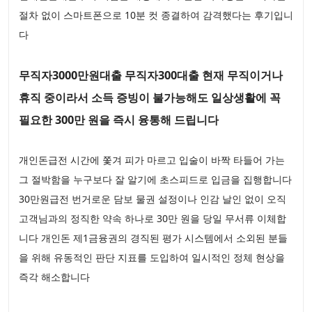
절차 없이 스마트폰으로 10분 컷 종결하여 감격했다는 후기입니
다
무직자3000만원대출 무직자300대출 현재 무직이거나
휴직 중이라서 소득 증빙이 불가능해도 일상생활에 꼭
필요한 300만 원을 즉시 융통해 드립니다
개인돈급전 시간에 쫓겨 피가 마르고 입술이 바짝 타들어 가는
그 절박함을 누구보다 잘 알기에 초스피드로 입금을 집행합니다
30만원급전 번거로운 담보 물권 설정이나 인감 날인 없이 오직
고객님과의 정직한 약속 하나로 30만 원을 당일 무서류 이체합
니다 개인돈 제1금융권의 경직된 평가 시스템에서 소외된 분들
을 위해 유동적인 판단 지표를 도입하여 일시적인 정체 현상을
즉각 해소합니다