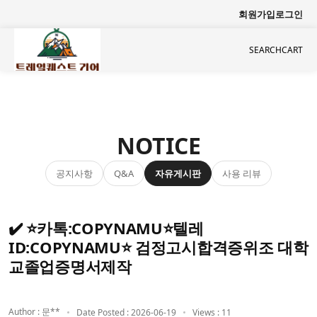
회원가입
로그인
SEARCH
CART
NOTICE
공지사항
자유게시판
사용 리뷰
Q&A
✔️ ⭐카톡:COPYNAMU⭐텔레
ID:COPYNAMU⭐ 검정고시합격증위조 대학
교졸업증명서제작
Author : 문**
Date Posted : 2026-06-19
Views : 11