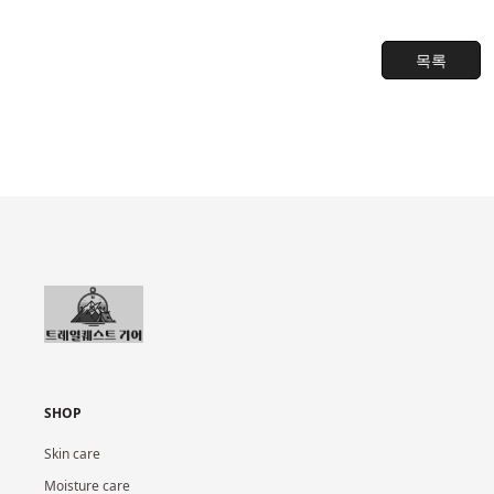
목록
SHOP
Skin care
Moisture care