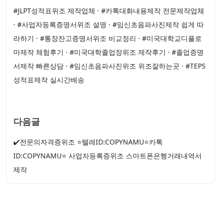
#JLPT성적표위조 제작업체 · #카톡대화내용제작 전문제작업체
· #사업자등록증명서위조 설명 · #임신초음파사진제작 쉽게 따
라하기 · #통장잔고증명서위조 비교정리 · #미국대학교디플로
마제작 체험후기 · #미국대학졸업장위조 제작후기 · #졸업증명
서제작 빠른상담 · #임신초음파사진위조 위조잘하는곳 · #TEPS
성적표제작 실시간배송
다음글
✔️전문의자격증위조 ⭐텔레ID:COPYNAMU⭐카톡
ID:COPYNAMU⭐ 사업자등록증위조 스마트폰은행거래내역서
제작