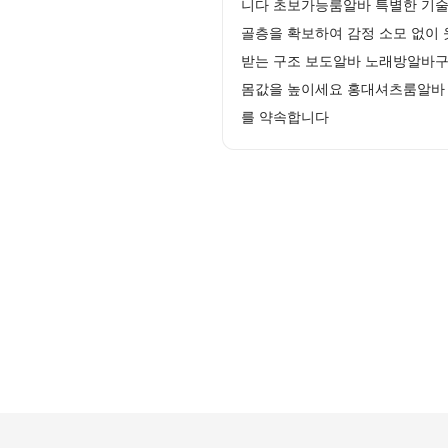
니다 초보가능룸알바 특별한 기술
골층을 확보하여 감정 소모 없이
받는 구조 보도알바 노래방알바구인
몸값을 높이세요 홍대셔츠룸알바 
를 약속합니다