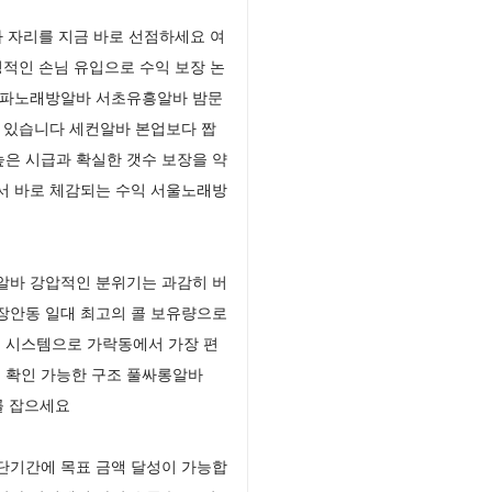
 자리를 지금 바로 선점하세요 여
적인 손님 유입으로 수익 보장 논
 송파노래방알바 서초유흥알바 밤문
 있습니다 세컨알바 본업보다 짭
은 시급과 확실한 갯수 보장을 약
서 바로 체감되는 수익 서울노래방
알바 강압적인 분위기는 과감히 버
장안동 일대 최고의 콜 보유량으로
 시스템으로 가락동에서 가장 편
름 확인 가능한 구조 풀싸롱알바
를 잡으세요
단기간에 목표 금액 달성이 가능합