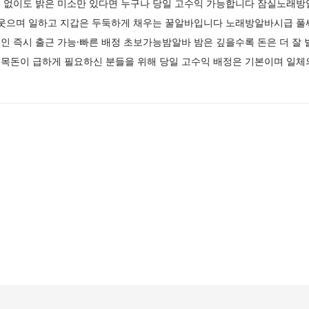
 없이도 밝은 미소만 있다면 누구나 당일 고수익 가능합니다 잠실노래방알
 웃으며 일하고 지갑은 두둑하게 채우는 꿀알바입니다 노래방알바시급 풀
 즉시 출근 가능·빠른 배정 초보가능밤알바 밤은 깊을수록 돈은 더 잘 
목돈이 급하게 필요하신 분들을 위해 당일 고수익 배정은 기본이며 일체의