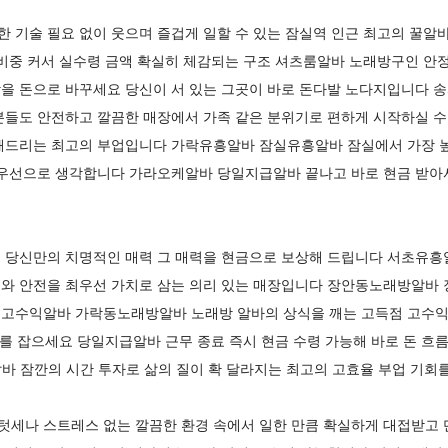
기술 필요 없이 웃으며 즐겁게 일할 수 있는 잠실역 인근 최고의 꿀알바
비중 커서 실수령 금액 확실히 체감되는 구조 셔츠룸알바 노래방구인 안정
을 돈으로 바꾸세요 당신이 서 있는 그곳이 바로 돈다발 노다지입니다
분들도 안전하고 깔끔한 매장에서 가족 같은 분위기로 편하게 시작하실 수
해드리는 최고의 부업입니다 가락유흥알바 잠실유흥알바 잠실에서 가장 높
최우선으로 생각합니다 가라오케알바 당일지급알바 끝나고 바로 현금 받아
 당신만의 치명적인 매력 그 매력을 현금으로 보상해 드립니다 서초유흥
와 안전을 최우선 가치로 삼는 의리 있는 매장입니다 장안동노래방알바 
고수익알바 가락동노래방알바 노래방 알바의 상식을 깨는 고득점 고수익
회를 잡으세요 당일지급알바 근무 종료 즉시 현금 수령 가능해 바로 돈 흐
컨알바 잠깐의 시간 투자로 삶의 질이 확 달라지는 최고의 고효율 부업 기회
세나 스트레스 없는 깔끔한 환경 속에서 일한 만큼 확실하게 대접받고 