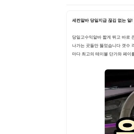
세컨알바 당일지급 끊김 없는 일! 
당일고수익알바 짧게 뛰고 바로 
나가는 곳들만 뚫었습니다 갯수 
마다 최고의 테이블 단가와 페이