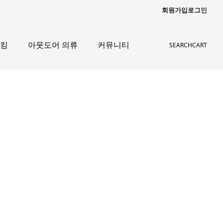
회원가입
로그인
레킹
아웃도어 의류
커뮤니티
SEARCH
CART