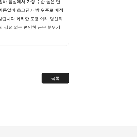
바 잠실에서 가장 수준 높은 단
싸롱알바 초고단가 방 위주로 배정
벌립니다 화려한 조명 아래 당신의
 강요 없는 편안한 근무 분위기
목록