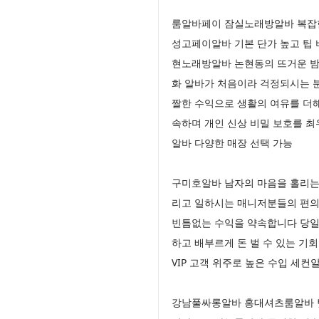
룸알바페이 잠실노래방알바 복잡한 
성고페이알바 기본 단가 높고 팁 
현노래방알바 논현동의 뜨거운 밤
화 알바가 처음이라 걱정되시는 
짤한 수익으로 생활의 여유를 더
속하며 개인 신상 비밀 보호를 
알바 다양한 매장 선택 가능
구미호알바 남자의 마음을 홀리는
리고 일하시는 매니저분들의 편의
빈틈없는 수익을 약속합니다 당일
하고 배부르게 돈 벌 수 있는 기
VIP 고객 위주로 높은 수입 세
강남풀싸롱알바 홍대셔츠룸알바 텃