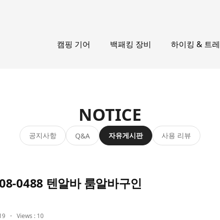
캠핑 기어
백패킹 장비
하이킹 & 트
NOTICE
공지사항
자유게시판
사용 리뷰
Q&A
208-0488 텐알바 룸알바구인
19
Views : 10