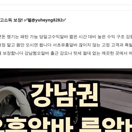
고소득 보장! ✅텔@yuheyng8282✅
큰돈 챙기는 패턴 가능 당일고수익알바 짧은 시간 대비 높은 수익 구조 
걱정 말고 몸만 오시면 됩니다 서초유흥알바 끊이지 않는 고정 고객과 폭
를 보장합니다 강남쩜오알바 출근 강요나 텃세 절대 없는 깨끗한 곳에서