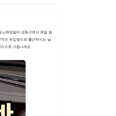
강동노래방알바 강동구에서 제일 잘
발적인 유입량으로 출근하시는 날
 에이스로 거듭나세요