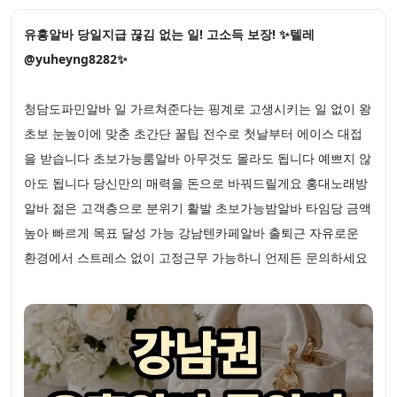
유흥알바 당일지급 끊김 없는 일! 고소득 보장! ✨텔레
@yuheyng8282✨
청담도파민알바 일 가르쳐준다는 핑계로 고생시키는 일 없이 왕
초보 눈높이에 맞춘 초간단 꿀팁 전수로 첫날부터 에이스 대접
을 받습니다 초보가능룸알바 아무것도 몰라도 됩니다 예쁘지 않
아도 됩니다 당신만의 매력을 돈으로 바꿔드릴게요 홍대노래방
알바 젊은 고객층으로 분위기 활발 초보가능밤알바 타임당 금액
높아 빠르게 목표 달성 가능 강남텐카페알바 출퇴근 자유로운
환경에서 스트레스 없이 고정근무 가능하니 언제든 문의하세요