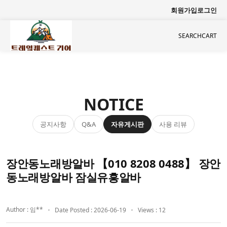
회원가입
로그인
SEARCH
CART
NOTICE
공지사항
자유게시판
사용 리뷰
Q&A
장안동노래방알바 【010 8208 0488】 장안
동노래방알바 잠실유흥알바
Author : 임**
Date Posted : 2026-06-19
Views : 12