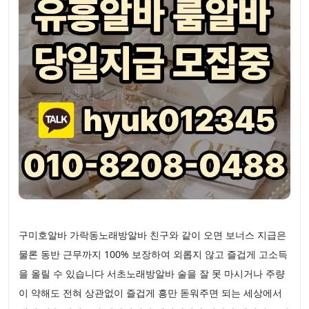
구미호알바 가락동노래방알바 친구와 같이 오면 보너스 지급은
물론 동반 근무까지 100% 보장하여 외롭지 않고 즐겁게 고소득
을 올릴 수 있습니다 서초노래방알바 술을 잘 못 마시거나 주량
이 약해도 전혀 상관없이 즐겁게 흥만 돋워주면 되는 세상에서