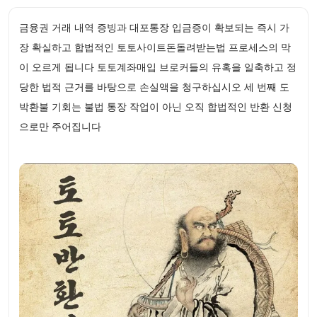
금융권 거래 내역 증빙과 대포통장 입금증이 확보되는 즉시 가
장 확실하고 합법적인 토토사이트돈돌려받는법 프로세스의 막
이 오르게 됩니다 토토계좌매입 브로커들의 유혹을 일축하고 정
당한 법적 근거를 바탕으로 손실액을 청구하십시오 세 번째 도
박환불 기회는 불법 통장 작업이 아닌 오직 합법적인 반환 신청
으로만 주어집니다