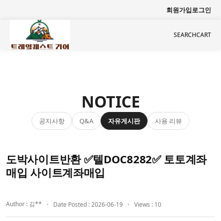
회원가입
로그인
SEARCH
CART
NOTICE
공지사항
자유게시판
사용 리뷰
Q&A
도박사이트반환 ✅텔DOC8282✅ 토토계좌
매입 사이트계좌매입
Author : 김**
Date Posted : 2026-06-19
Views : 10