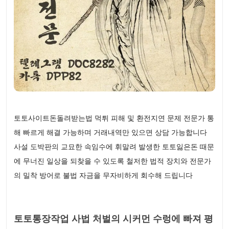
토토사이트돈돌려받는법 먹튀 피해 및 환전지연 문제 전문가 통
해 빠르게 해결 가능하며 거래내역만 있으면 상담 가능합니다
사설 도박판의 교묘한 속임수에 휘말려 발생한 토토잃은돈 때문
에 무너진 일상을 되찾을 수 있도록 철저한 법적 장치와 전문가
의 밀착 방어로 불법 자금을 무자비하게 회수해 드립니다
토토통장작업 사법 처벌의 시커먼 수렁에 빠져 평