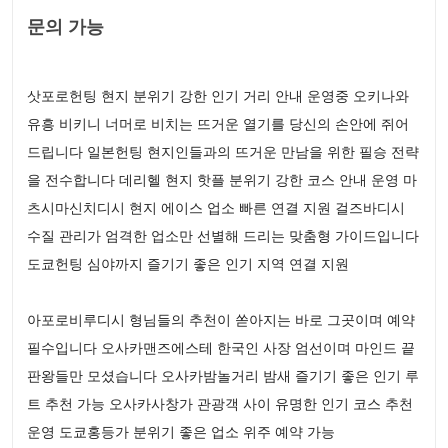
문의 가능
삿포로헌팅 현지 분위기 강한 인기 거리 안내 운영중 오키나와
유흥 비키니 너머로 비치는 뜨거운 열기를 당신의 손안에 쥐어
드립니다 일본헌팅 현지인들과의 뜨거운 만남을 위한 필승 전략
을 전수합니다 데리헬 현지 핫플 분위기 강한 코스 안내 운영 마
츠시마신치디시 현지 에이스 업소 빠른 연결 지원 걸즈바디시
수질 관리가 엄격한 업소만 선별해 드리는 맞춤형 가이드입니다
도쿄헌팅 심야까지 즐기기 좋은 인기 지역 연결 지원
아포로비루디시 형님들의 추천이 쏟아지는 바로 그곳이며 예약
필수입니다 오사카맨즈에스테 한국인 사장 엄선이며 마인드 끝
판왕들만 모셨습니다 오사카밤놀거리 밤새 즐기기 좋은 인기 루
트 추천 가능 오사카사창가 관광객 사이 유명한 인기 코스 추천
운영 도쿄홍등가 분위기 좋은 업소 위주 예약 가능