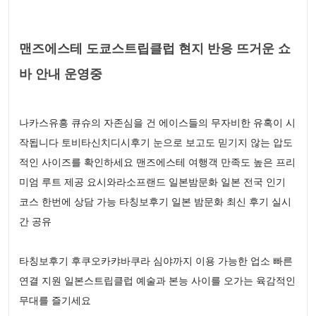
맨즈에스테 도쿄스트립클럽 현지 반응 뜨거운 쇼
바 안내 운영중
나카스유흥 큐슈의 자존심을 건 에이스들의 무자비한 유혹이 시
작됩니다 토비타신치디시후기 눈으로 보고도 믿기지 않는 압도
적인 사이즈를 확인하세요 맨즈에스테 여행객 만족도 높은 프리
미엄 루트 제공 요시와라소프랜드 일본밤문화 일본 전국 인기
코스 한번에 상담 가능 타칭보후기 일본 밤문화 최신 후기 실시
간 공유
타칭보후기 후쿠오카캬바쿠라 심야까지 이용 가능한 업소 빠른
연결 지원 일본스트립클럽 예술과 본능 사이를 오가는 육감적인
무대를 즐기세요