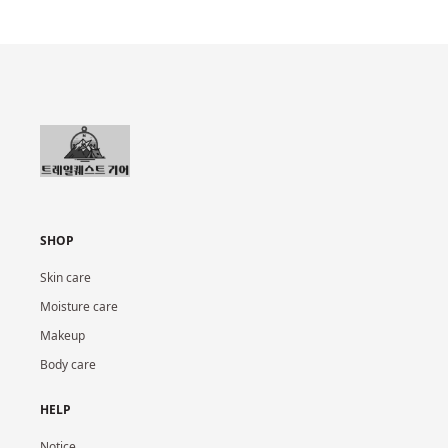
SHOP
Skin care
Moisture care
Makeup
Body care
HELP
Notice