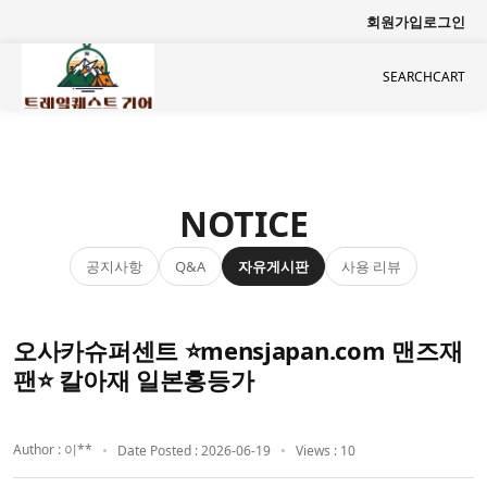
회원가입
로그인
SEARCH
CART
NOTICE
공지사항
자유게시판
사용 리뷰
Q&A
오사카슈퍼센트 ⭐mensjapan.com 맨즈재
팬⭐ 칼아재 일본홍등가
Author : 이**
Date Posted : 2026-06-19
Views : 10