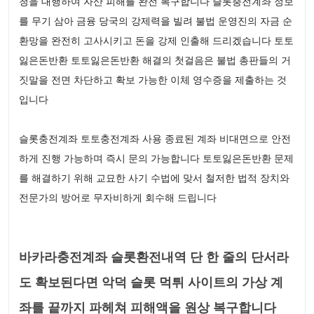
청을 대행하여 자산 피해를 완전 복구합니다 슬롯충전계좌 정보
를 무기 삼아 금융 당국의 강제력을 빌려 불법 운영진의 자금 순
환망을 완전히 고사시키고 돈을 강제 인출해 드리겠습니다 토토
잃은돈반환 토토잃은돈반환 해결의 첫걸음은 불법 총판들의 거
짓말을 전면 차단하고 확보 가능한 이체 영수증을 제출하는 것
입니다
슬롯충전계좌 토토충전계좌 사용 종료된 계좌 비대면으로 안전
하게 진행 가능하며 즉시 문의 가능합니다 토토잃은돈반환 문제
를 해결하기 위해 교묘한 사기 수법에 맞서 철저한 법적 장치와
전문가의 방어로 무자비하게 회수해 드립니다
바카라충전계좌 슬롯환전내역 단 한 줄의 단서라
도 확보된다면 악덕 슬롯 먹튀 사이트의 가상 계
좌를 끝까지 파헤쳐 피해액을 원상 복구합니다