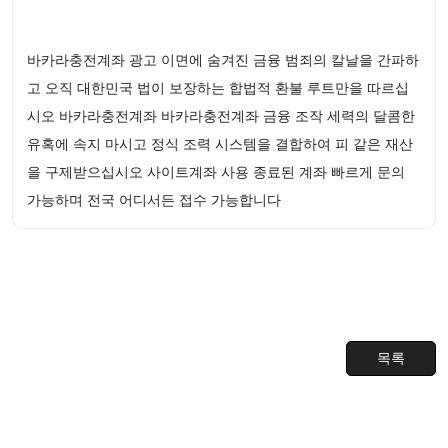
바카라충전계좌 광고 이면에 숨겨진 금융 범죄의 칼날을 간파하
고 오직 대한민국 법이 보장하는 합법적 환불 루트만을 따르십
시오 바카라충전계좌 바카라충전계좌 금융 조작 세력의 달콤한
유혹에 속지 마시고 정식 조력 시스템을 결합하여 피 같은 재산
을 구제받으십시오 사이트계좌 사용 종료된 계좌 빠르게 문의
가능하며 전국 어디서든 접수 가능합니다
목록