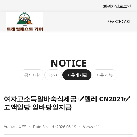
회원가입
로그인
SEARCH
CART
NOTICE
공지사항
자유게시판
사용 리뷰
Q&A
여자고소득알바숙식제공 ✅톌레 CN2021✅
고액일당 알바당일지급
Author : 송**
Date Posted : 2026-06-19
Views : 11