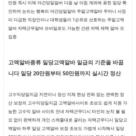
만원 즉시 이체 야간당일알바 다음 날 아침 계좌에 꽂힌 일당 확
인하며 눈뜨는 행복의 야간당일알바 주말고액알바 주머니 사정
이 다급한 직장인이나 대학생들이 1순위로 선호하는 주말고액
알바 자택근무알바 모바일로도 가능한 간편 자택 재택 알바 모
집중
고액알바종류 일당고액알바 일급의 기준을 바꿉
니다 일당 20만원부터 50만원까지 실시간 정산
고수익당일지급 지연이나 정산 지체 현상 전혀 없는 완벽한 정
산 보장의 고수익당일지급 고액알바사이트 초보도 쉽게 지원 가
능한 고수익 알바 사이트 안내 자택근무디시 타인의 눈치 볼 필
요 없이 완벽하게 개인 스케줄대로 굴리는 자택근무디시 일당고
액알바 하루 일당 고액알바 보장 초보도 가볍게 시작해서 일당