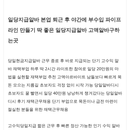
일당지급알바 본업 퇴근 후 야간에 부수입 파이프
라인 만들기 딱 좋은 일당지급알바 고액알바구하
는곳
당일현금지급알바 근무 종료 후 바로 지급되는 단기 고수익 알
바 재택부업 하루 딱 2시간 라이트한 참여로 일당 20만원의 마
법을 실현할 재택부업 추천 고액아르바이트 남들보다 빠르게 목
돈 모으는 지름길 초보자도 걱정 없이 시작 가능 당일알바디시
초보자도 꿀 빨면서 일당 40만원 낭낭하게 챙겨갔다는 당일알바
디시 후기 재택근무채용 단기 부업으로 목돈이나 급전 마련이
절실한 분들을 위한 재택근무채용
고수익당일지급 짧은 근무 후 빠른 정산 가능한 인기 수익 알바