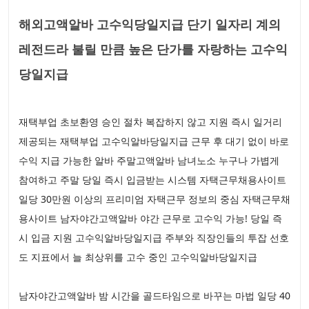
해외고액알바 고수익당일지급 단기 일자리 계의
레전드라 불릴 만큼 높은 단가를 자랑하는 고수익
당일지급
재택부업 초보환영 승인 절차 복잡하지 않고 지원 즉시 일거리
제공되는 재택부업 고수익알바당일지급 근무 후 대기 없이 바로
수익 지급 가능한 알바 주말고액알바 남녀노소 누구나 가볍게
참여하고 주말 당일 즉시 입금받는 시스템 자택근무채용사이트
일당 30만원 이상의 프리미엄 자택근무 정보의 중심 자택근무채
용사이트 남자야간고액알바 야간 근무로 고수익 가능! 당일 즉
시 입금 지원 고수익알바당일지급 주부와 직장인들의 투잡 선호
도 지표에서 늘 최상위를 고수 중인 고수익알바당일지급
남자야간고액알바 밤 시간을 골드타임으로 바꾸는 마법 일당 40