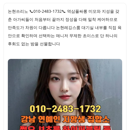
논현쓰리노 📞010-2483-1732📞 역삼풀싸롱 미모와 지성을 갖
춘 아가씨들이 처음부터 끝까지 정성을 다해 밀착 케어하므로
만족도가 차원이 다릅니다 논현레깅스룸 대기실 내부를 직접 육
안으로 확인하며 선택하는 매니저 무제한 초이스로 단 하나의
후회도 없는 밤을 선물합니다