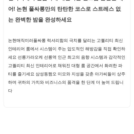
어! 논현 풀싸롱만의 탄탄한 코스로 스트레스 없
는 완벽한 밤을 완성하세요
논현매직미러풀싸롱 럭셔리함의 극치를 달리는 고퀄리티 최신
인테리어 룸에서 시스템이 주는 압도적인 해방감을 직접 확인하
세요 선릉가라오케 선릉역 인근 최고의 음향 시스템과 감각적인
고퀄리티 최신 인테리어로 채워진 대형 룸 공간에서 화려한 파
티를 즐기세요 삼성동쩜오 미모와 지성을 갖춘 아가씨들이 상주
하며 귀하의 가치와 비즈니스의 품격을 한 단계 더 높여 드립니
다