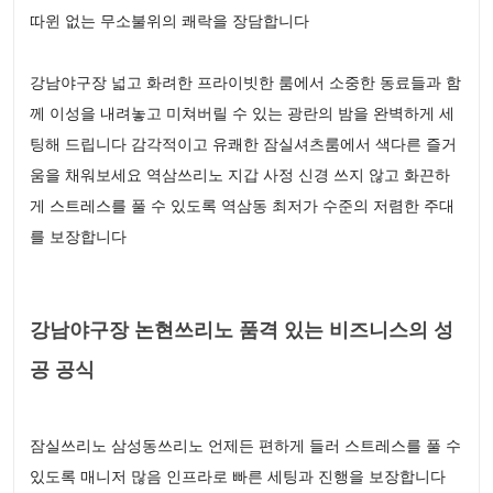
따윈 없는 무소불위의 쾌락을 장담합니다
강남야구장 넓고 화려한 프라이빗한 룸에서 소중한 동료들과 함
께 이성을 내려놓고 미쳐버릴 수 있는 광란의 밤을 완벽하게 세
팅해 드립니다 감각적이고 유쾌한 잠실셔츠룸에서 색다른 즐거
움을 채워보세요 역삼쓰리노 지갑 사정 신경 쓰지 않고 화끈하
게 스트레스를 풀 수 있도록 역삼동 최저가 수준의 저렴한 주대
를 보장합니다
강남야구장 논현쓰리노 품격 있는 비즈니스의 성
공 공식
잠실쓰리노 삼성동쓰리노 언제든 편하게 들러 스트레스를 풀 수
있도록 매니저 많음 인프라로 빠른 세팅과 진행을 보장합니다