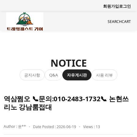
회원가입
로그인
SEARCH
CART
NOTICE
공지사항
자유게시판
사용 리뷰
Q&A
역삼쩜오 📞문의:010-2483-1732📞 논현쓰
리노 강남룸접대
Author : 윤**
Date Posted : 2026-06-19
Views : 13