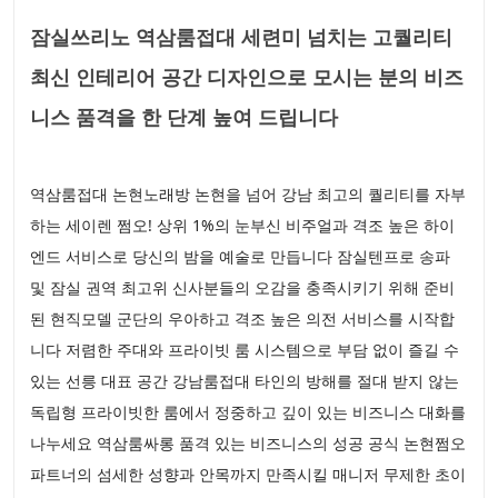
잠실쓰리노 역삼룸접대 세련미 넘치는 고퀄리티
최신 인테리어 공간 디자인으로 모시는 분의 비즈
니스 품격을 한 단계 높여 드립니다
역삼룸접대 논현노래방 논현을 넘어 강남 최고의 퀄리티를 자부
하는 세이렌 쩜오! 상위 1%의 눈부신 비주얼과 격조 높은 하이
엔드 서비스로 당신의 밤을 예술로 만듭니다 잠실텐프로 송파
및 잠실 권역 최고위 신사분들의 오감을 충족시키기 위해 준비
된 현직모델 군단의 우아하고 격조 높은 의전 서비스를 시작합
니다 저렴한 주대와 프라이빗 룸 시스템으로 부담 없이 즐길 수
있는 선릉 대표 공간 강남룸접대 타인의 방해를 절대 받지 않는
독립형 프라이빗한 룸에서 정중하고 깊이 있는 비즈니스 대화를
나누세요 역삼룸싸롱 품격 있는 비즈니스의 성공 공식 논현쩜오
파트너의 섬세한 성향과 안목까지 만족시킬 매니저 무제한 초이