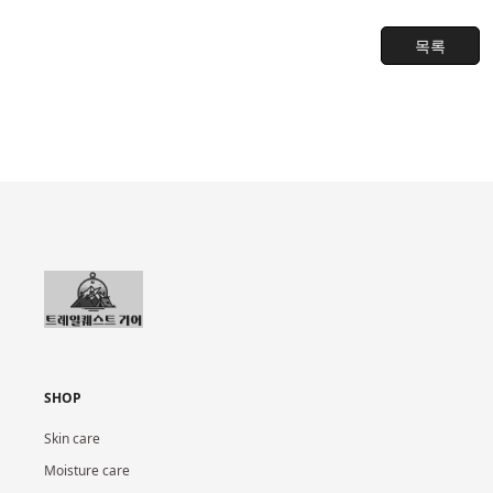
목록
SHOP
Skin care
Moisture care