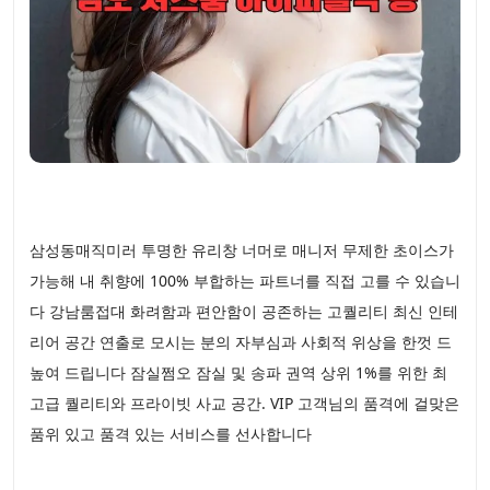
삼성동매직미러 투명한 유리창 너머로 매니저 무제한 초이스가
가능해 내 취향에 100% 부합하는 파트너를 직접 고를 수 있습니
다 강남룸접대 화려함과 편안함이 공존하는 고퀄리티 최신 인테
리어 공간 연출로 모시는 분의 자부심과 사회적 위상을 한껏 드
높여 드립니다 잠실쩜오 잠실 및 송파 권역 상위 1%를 위한 최
고급 퀄리티와 프라이빗 사교 공간. VIP 고객님의 품격에 걸맞은
품위 있고 품격 있는 서비스를 선사합니다