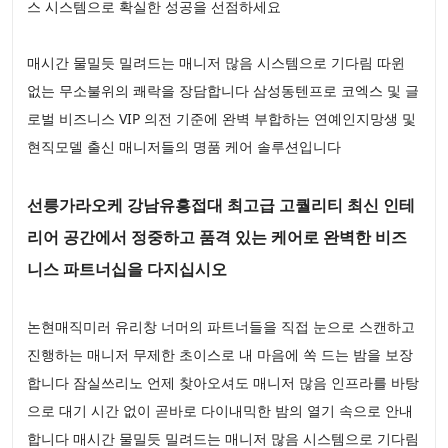
스 시스템으로 확실한 성공을 선점하세요
매시간 물밀듯 밀려드는 매니저 많음 시스템으로 기다림 따윈
없는 무소불위의 쾌락을 장담합니다 삼성동텐프로 코엑스 및 글
로벌 비즈니스 VIP 의전 기준에 완벽 부합하는 연예인지망생 및
현직모델 출신 매니저들의 명품 케어 솔루션입니다
선릉가라오케 강남유흥접대 최고급 고퀄리티 최신 인테
리어 공간에서 정중하고 품격 있는 케어로 완벽한 비즈
니스 파트너십을 다지십시오
논현매직미러 유리창 너머의 파트너들을 직접 눈으로 스캔하고
진행하는 매니저 무제한 초이스로 내 마음에 쏙 드는 밤을 보장
합니다 잠실쓰리노 언제 찾아오셔도 매니저 많음 인프라를 바탕
으로 대기 시간 없이 곧바로 다이내믹한 밤의 열기 속으로 안내
합니다 매시간 물밀듯 밀려드는 매니저 많음 시스템으로 기다림