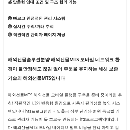
💰 맞춤형 임대 조건 및 구조 협의 가능
🏐 빠르고 안정적인 관리 시스템
🏐 실시간 수익/거래 추적
🏐 직관적인 관리자 페이지 제공
해외선물솔루션분양 해외선물MTS 모바일 네트워크 환
경이 불안정해도 끊김 없이 주문을 유지하는 세션 보존
기술의 해외선물MTS입니다
해외선물MTS 해외선물 모바일 플랫폼 구축을 준비 중이라면 추
천! 직관적인 UI와 반응형 환경으로 사용자 편의성을 높인 시스
템입니다 hts프로그램임대 입출금 장부 관리와 회원 등급별 리
스크 관리자 기능이 물 흐르듯 연동되는 hts프로그램임대입니
다 해외선물MTS 모바일 네이티브 빌드 비용을 전액 아끼고 검