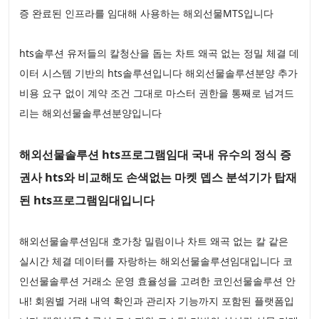
증 완료된 인프라를 임대해 사용하는 해외선물MTS입니다
hts솔루션 유저들의 칼청산을 돕는 차트 왜곡 없는 정밀 체결 데
이터 시스템 기반의 hts솔루션입니다 해외선물솔루션분양 추가
비용 요구 없이 계약 조건 그대로 마스터 권한을 통째로 넘겨드
리는 해외선물솔루션분양입니다
해외선물솔루션 hts프로그램임대 국내 유수의 정식 증
권사 hts와 비교해도 손색없는 마켓 뎁스 분석기가 탑재
된 hts프로그램임대입니다
해외선물솔루션임대 호가창 밀림이나 차트 왜곡 없는 칼 같은
실시간 체결 데이터를 자랑하는 해외선물솔루션임대입니다 코
인선물솔루션 거래소 운영 효율성을 고려한 코인선물솔루션 안
내! 회원별 거래 내역 확인과 관리자 기능까지 포함된 플랫폼입