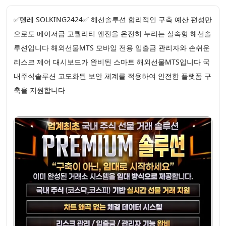
✅톌레 SOLKING2424✅ 해선솔루션 합리적인 구축 예산 편성만
으로도 메이저급 고퀄리티 엔진을 온전히 누리는 실속형 해선솔
루션입니다 해외선물MTS 모바일 전용 입출금 관리자와 손쉬운
리스크 제어 대시보드가 완비된 스마트 해외선물MTS입니다 국
내주식솔루션 고도화된 보안 체계를 적용하여 안전한 플랫폼 구
축을 지원합니다