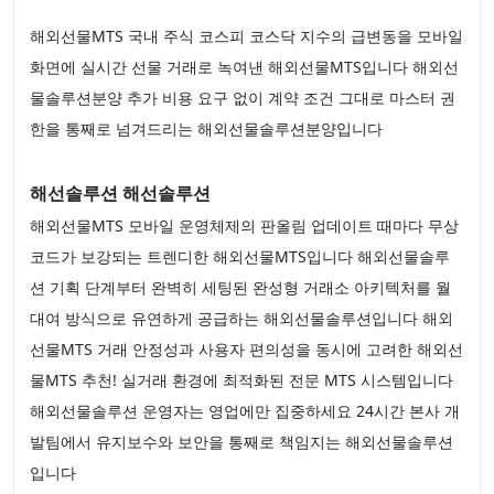
해외선물MTS 국내 주식 코스피 코스닥 지수의 급변동을 모바일
화면에 실시간 선물 거래로 녹여낸 해외선물MTS입니다 해외선
물솔루션분양 추가 비용 요구 없이 계약 조건 그대로 마스터 권
한을 통째로 넘겨드리는 해외선물솔루션분양입니다
해선솔루션 해선솔루션
해외선물MTS 모바일 운영체제의 판올림 업데이트 때마다 무상
코드가 보강되는 트렌디한 해외선물MTS입니다 해외선물솔루
션 기획 단계부터 완벽히 세팅된 완성형 거래소 아키텍처를 월
대여 방식으로 유연하게 공급하는 해외선물솔루션입니다 해외
선물MTS 거래 안정성과 사용자 편의성을 동시에 고려한 해외선
물MTS 추천! 실거래 환경에 최적화된 전문 MTS 시스템입니다
해외선물솔루션 운영자는 영업에만 집중하세요 24시간 본사 개
발팀에서 유지보수와 보안을 통째로 책임지는 해외선물솔루션
입니다