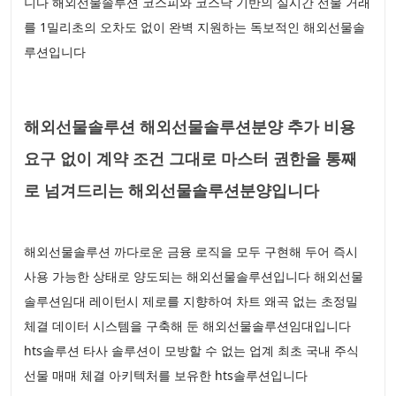
니다 해외선물솔루션 코스피와 코스닥 기반의 실시간 선물 거래
를 1밀리초의 오차도 없이 완벽 지원하는 독보적인 해외선물솔
루션입니다
해외선물솔루션 해외선물솔루션분양 추가 비용
요구 없이 계약 조건 그대로 마스터 권한을 통째
로 넘겨드리는 해외선물솔루션분양입니다
해외선물솔루션 까다로운 금융 로직을 모두 구현해 두어 즉시
사용 가능한 상태로 양도되는 해외선물솔루션입니다 해외선물
솔루션임대 레이턴시 제로를 지향하여 차트 왜곡 없는 초정밀
체결 데이터 시스템을 구축해 둔 해외선물솔루션임대입니다
hts솔루션 타사 솔루션이 모방할 수 없는 업계 최초 국내 주식
선물 매매 체결 아키텍처를 보유한 hts솔루션입니다