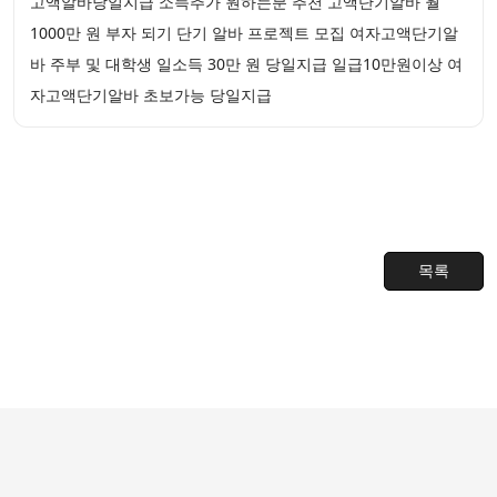
고액알바당일지급 소득추가 원하는분 추천 고액단기알바 월
1000만 원 부자 되기 단기 알바 프로젝트 모집 여자고액단기알
바 주부 및 대학생 일소득 30만 원 당일지급 일급10만원이상 여
자고액단기알바 초보가능 당일지급
목록