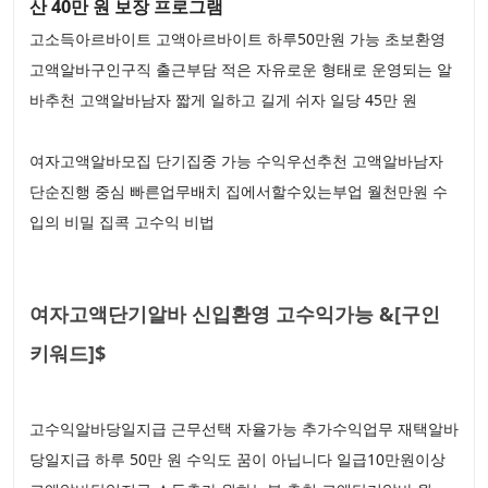
산 40만 원 보장 프로그램
고소득아르바이트 고액아르바이트 하루50만원 가능 초보환영
고액알바구인구직 출근부담 적은 자유로운 형태로 운영되는 알
바추천 고액알바남자 짧게 일하고 길게 쉬자 일당 45만 원
여자고액알바모집 단기집중 가능 수익우선추천 고액알바남자
단순진행 중심 빠른업무배치 집에서할수있는부업 월천만원 수
입의 비밀 집콕 고수익 비법
여자고액단기알바 신입환영 고수익가능 &[구인
키워드]$
고수익알바당일지급 근무선택 자율가능 추가수익업무 재택알바
당일지급 하루 50만 원 수익도 꿈이 아닙니다 일급10만원이상