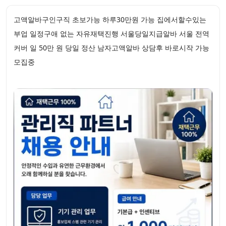
고액알바구인구직 초보가능 하루30만원 가능 집에서할수있는
부업 일정구애 없는 자유재택진행 서울당일지급알바 서울 전역
커버 일 50만 원 당일 정산 남자고액알바 상담후 바로시작 가능
모집중