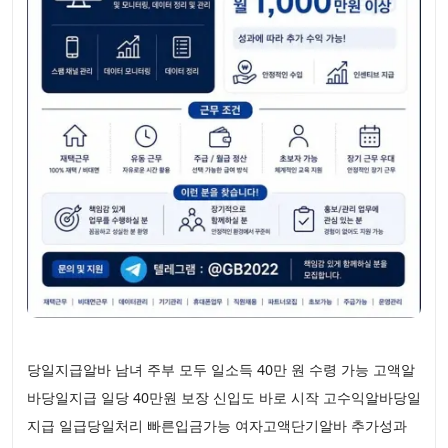
당일지급알바 남녀 주부 모두 일소득 40만 원 수령 가능 고액알
바당일지급 일당 40만원 보장 신입도 바로 시작 고수익알바당일
지급 일급당일처리 빠른입금가능 여자고액단기알바 추가성과