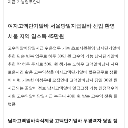
지급 가능업무안내
여자고액단기알바 서울당일지급알바 신입 환영
서울 지역 일소득 45만원
고수익알바당일지급 쉬운업무 가능 초보지원환영 남자단기알바
추천 단순 반복 업무로 하루 30만 원 고수익 가능 남자단기알바
추천 딱 하루 투자로 50만 원 챙기는 노하우 고액알바남자 자유
로운시간 활용 고수익창출 여자고액단기알바 짧은근무로 생활
비 마련 가능한 여성우대 모집안내 고액알바남자 당일 30만 원
지급되는 꿀알바 정보 남자고액알바 일급고정 가능 안정적수익
지원 고수익알바당일지급 누구나 40만 원 받는 고수익 전용 플
랫폼
남자고액알바숙식제공 고액단기알바 무경력자 당일 정