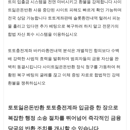
트의 입출금 시스템을 전면 마비시키고 환불을 강제합니다 사이
트잃은돈반환 사용 중단된 사이트 피해도 빠르게 확인 가능하며
전국 상담 가능합니다 토토계좌판매 슬롯환전내역 털려서 피눈
물 흘리고 있다면 추가 베팅으로 복구하려 하지 말고 전문가의
합법 자산 회수 시스템을 이용하십시오
토토충전계좌 바카라환전내역 분석은 개별적인 항의보다 수백
배 강력한 사법적 효력을 발휘하며 범죄자들의 금융 자산을 완
벽히 동결시킵니다 사이트잃은돈반환 정식 청구를 가동하여 허
황된 복구 베팅의 굴레를 끊고 이체 증빙 자료로 합법적인 강제
환불을 쟁취하십시오
토토잃은돈반환 토토충전계좌 입금증 한 장으로
복잡한 행정 소송 절차를 뛰어넘어 즉각적인 금융
당국의 반환 조치를 개시할 수 있습니다