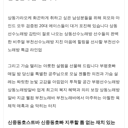
상동가라오케 화끈하게 취하고 싶은 남성분들을 위해 외모와 마
인드 모두 검증된 20대 에이스들이 대거 포진해 있습니다 상동
선수노래방 감탄이 절로 나오는 상동선수노래방 선수들의 완벽
한 비주얼 부천선수노래방 지친 마음에 힐링을 선사할 부천선수
노래방 특급 라인업
그리고 가슴 떨리는 야릇한 설렘을 선물해 드립니다 부평호빠
매일 밤 당신을 특별한 공주님으로 모실 젠틀한 의전과 가슴 설
레는 짜릿한 눈빛 교감을 아낌없이 투척할 공간 부평선수노래방
상동노래방알바 업계 최고의 복지 혜택과 의리 보장 상동노래방
알바 지금 웰컴 부천노래바 부천노래바에서 마주하는 아찔한 육
체적 매혹과 숨 막히는 터치
신중동호스트바 신중동호빠 지루할 틈 없는 재치 있는