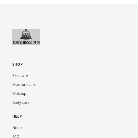
SHOP
Skin care
Moisture care
Makeup
Body care
HELP
Notice
FAQ