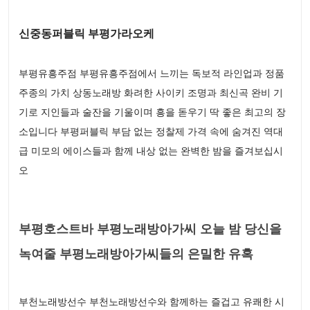
신중동퍼블릭 부평가라오케
부평유흥주점 부평유흥주점에서 느끼는 독보적 라인업과 정품
주종의 가치 상동노래방 화려한 사이키 조명과 최신곡 완비 기
기로 지인들과 술잔을 기울이며 흥을 돋우기 딱 좋은 최고의 장
소입니다 부평퍼블릭 부담 없는 정찰제 가격 속에 숨겨진 역대
급 미모의 에이스들과 함께 내상 없는 완벽한 밤을 즐겨보십시
오
부평호스트바 부평노래방아가씨 오늘 밤 당신을
녹여줄 부평노래방아가씨들의 은밀한 유혹
부천노래방선수 부천노래방선수와 함께하는 즐겁고 유쾌한 시