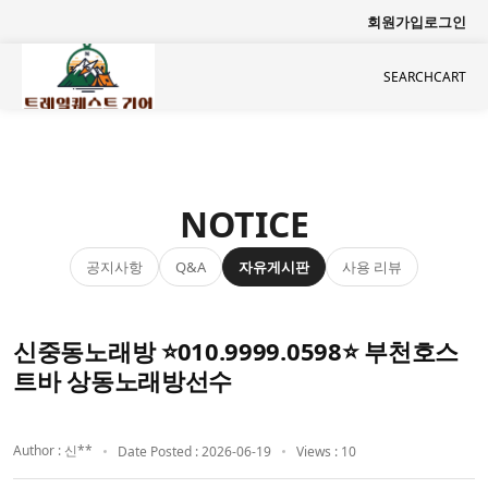
회원가입
로그인
SEARCH
CART
NOTICE
공지사항
자유게시판
사용 리뷰
Q&A
신중동노래방 ⭐010.9999.0598⭐ 부천호스
트바 상동노래방선수
Author : 신**
Date Posted : 2026-06-19
Views : 10