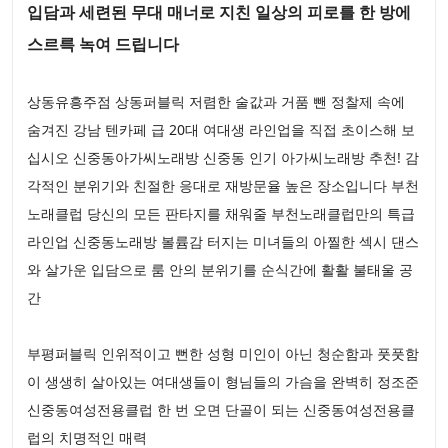
입담과 세련된 무대 매너로 지친 일상의 피로를 한 방에
스르륵 녹여 드립니다
상동유흥주점 상동퍼블릭 저렴한 술값과 거품 뺀 정찰제 속에
숨겨진 강남 텐카페 급 20대 여대생 라인업을 직접 초이스해 보
십시오 신중동아가씨노래방 신중동 인기 아가씨노래방 추천! 감
각적인 분위기와 친절한 응대로 재방문율 높은 장소입니다 부천
노래클럽 당신의 모든 판타지를 채워줄 부천노래클럽만의 특급
라인업 신중동노래방 볼륨감 터지는 미녀들의 아찔한 섹시 댄스
와 살가운 입담으로 룸 안의 분위기를 순식간에 활활 불태울 공
간
부평퍼블릭 인위적이고 뻔한 성형 미인이 아닌 청순함과 풋풋함
이 생생히 살아있는 여대생들이 형님들의 가슴을 완벽히 정조준
신중동여성전용클럽 한 번 오면 단골이 되는 신중동여성전용클
럽의 치명적인 매력