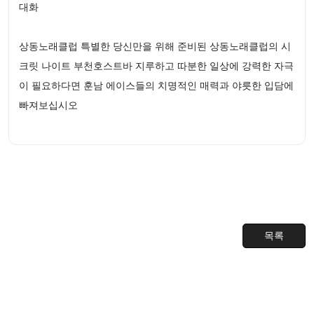
대화
상동노래클럽 특별한 당신만을 위해 준비된 상동노래클럽의 시
크릿 나이트 부천호스트바 지루하고 따분한 일상에 강력한 자극
이 필요하다면 훈남 에이스들의 치명적인 매력과 야릇한 입담에
빠져보십시오
목록