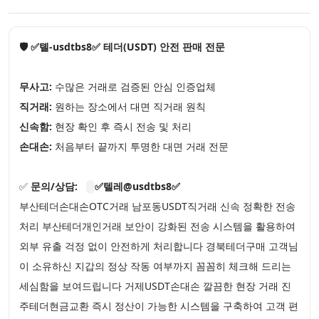
🛡️ ✅톌-usdtbs8✅ 테더(USDT) 안전 판매 전문
무사고:
수많은 거래로 검증된 안심 인증업체
직거래:
원하는 장소에서 대면 직거래 원칙
신속함:
현장 확인 후 즉시 전송 및 처리
손대손:
처음부터 끝까지 투명한 대면 거래 전문
✅
문의/상담:
✅텔레@usdtbs8✅
부산테더손대손OTC거래 남포동USDT직거래 신속 정확한 전송
처리 부산테더개인거래 보안이 강화된 전송 시스템을 활용하여
외부 유출 걱정 없이 안전하게 처리합니다 경북테더구매 고객님
이 소유하신 지갑의 정상 작동 여부까지 꼼꼼히 체크해 드리는
세심함을 보여드립니다 거제USDT손대손 깔끔한 현장 거래 진
주테더현금교환 즉시 정산이 가능한 시스템을 구축하여 고객 편