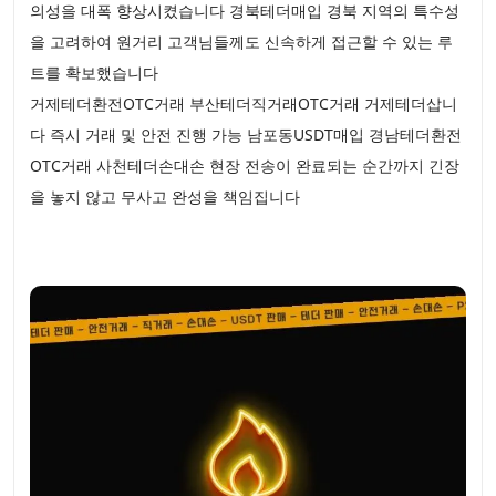
의성을 대폭 향상시켰습니다 경북테더매입 경북 지역의 특수성
을 고려하여 원거리 고객님들께도 신속하게 접근할 수 있는 루
트를 확보했습니다
거제테더환전OTC거래 부산테더직거래OTC거래 거제테더삽니
다 즉시 거래 및 안전 진행 가능 남포동USDT매입 경남테더환전
OTC거래 사천테더손대손 현장 전송이 완료되는 순간까지 긴장
을 놓지 않고 무사고 완성을 책임집니다