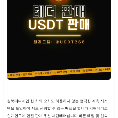
경북테더매입 한 치의 오차도 허용하지 않는 엄격한 계측 시스
템을 도입하여 서로 신뢰할 수 있는 매집을 합니다 김해테더코
인개인구매 안전 판매 우선 사천테더삽니다 빠른 매입 및 신속