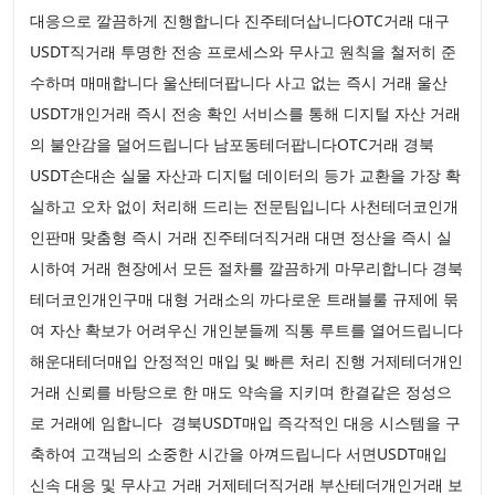
대응으로 깔끔하게 진행합니다 진주테더삽니다OTC거래 대구
USDT직거래 투명한 전송 프로세스와 무사고 원칙을 철저히 준
수하며 매매합니다 울산테더팝니다 사고 없는 즉시 거래 울산
USDT개인거래 즉시 전송 확인 서비스를 통해 디지털 자산 거래
의 불안감을 덜어드립니다 남포동테더팝니다OTC거래 경북
USDT손대손 실물 자산과 디지털 데이터의 등가 교환을 가장 확
실하고 오차 없이 처리해 드리는 전문팀입니다 사천테더코인개
인판매 맞춤형 즉시 거래 진주테더직거래 대면 정산을 즉시 실
시하여 거래 현장에서 모든 절차를 깔끔하게 마무리합니다 경북
테더코인개인구매 대형 거래소의 까다로운 트래블룰 규제에 묶
여 자산 확보가 어려우신 개인분들께 직통 루트를 열어드립니다
해운대테더매입 안정적인 매입 및 빠른 처리 진행 거제테더개인
거래 신뢰를 바탕으로 한 매도 약속을 지키며 한결같은 정성으
로 거래에 임합니다 경북USDT매입 즉각적인 대응 시스템을 구
축하여 고객님의 소중한 시간을 아껴드립니다 서면USDT매입
신속 대응 및 무사고 거래 거제테더직거래 부산테더개인거래 보