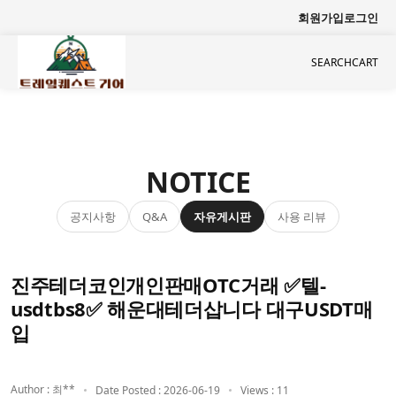
회원가입
로그인
SEARCH
CART
NOTICE
공지사항
자유게시판
사용 리뷰
Q&A
진주테더코인개인판매OTC거래 ✅텔-
usdtbs8✅ 해운대테더삽니다 대구USDT매
입
Author : 최**
Date Posted : 2026-06-19
Views : 11