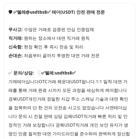
🛡️ ✅텔레@usdtbs8✅ 테더(USDT) 안전 판매 전문
무사고:
수많은 거래로 검증된 안심 인증업체
직거래:
원하는 장소에서 대면 직거래 원칙
신속함:
현장 확인 후 즉시 전송 및 처리
손대손:
처음부터 끝까지 투명한 대면 거래 전문
✅
문의/상담:
✅텔레:usdtbs8✅
거제테더삽니다OTC거래 해운대USDT팝니다 1:1 밀착 대면 거
래를 통해 거래 완료 시까지 모든 과정을 세심하게 케어합니다
경북USDT개인거래 정밀한 지갑 주소 스캐닝 기술과 대면 확인
을 접목하여 단 한 건의 오전송 사고도 없었습니다 서면테더삽
니다 문의 시 친절 판매 상담 김해USDT직거래 빠른 처리 및 안
정적인 거래 보장합니다 경북USDT직거래 개인 보안 유지가 생
명인 만큼 철저한 대면 가이드라인을 준수하며 완벽하게 정산합