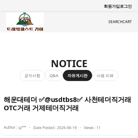
회원가입
로그인
SEARCH
CART
NOTICE
공지사항
자유게시판
사용 리뷰
Q&A
해운대테더 ✅@usdtbs8✅ 사천테더직거래
OTC거래 거제테더직거래
Author : 남**
Date Posted : 2026-06-19
Views : 11