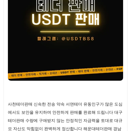
사천테더판매 신속한 전송 약속 서면테더 유동인구가 많은 도심
에서도 보안을 유지하며 안전하게 판매를 완료해 드립니다 대구
테더판매 수량에 구애받지 않는 안정적인 자금력을 토대로 대규
모 자산도 막힘없이 완벽하게 정산합니다 해운대테더판매 경남