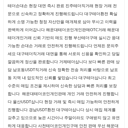
테더손대손 현장 대면 즉시 완료 진주테더직거래 현장 거래 전
문으로 신속하고 정확하게 진행해드립니다 대구테더환전 확실
하게 소명 가능한 청정 자산만을 매개체로 삼아 무사고 이력을
완벽하게 이어갑니다 해운대테더코인개인판매OTC거래 해운대
테더개인거래 신뢰 기반의 매도 진행 부산테더구매 실시간 응대
가능한 손대손 거래로 안전하게 진행해드립니다 언제든 문의주
세요 대구테더직거래 대면을 통해 서로의 신용을 확인하고 당일
깔끔하게 정산을 완료합니다 거제테더삽니다 보다 빠른 판매 상
담 남포동USDT직거래 신속 정확한 전송 처리를 바탕으로 남포
동 지역 내 압도적인 신뢰를 쌓았습니다 대구테더삽니다 최고
수준의 매입 조건을 제시하며 신속한 상담과 빠른 처리를 보장
합니다 해운대테더코인개인판매 개인 거래 안전하게 진행합니
다 울산USDT삽니다 현장 거래 및 즉시 매입 가능하며 안전하게
진행합니다 경남USDT환전 대구테더삽니다 상시 매집 체계를
갖추고 있으므로 늦은 시간이나 주말이라도 구애받지 않고 유연
하게 대응합니다 사천테더코인개인구매 안전 판매 우선 해운대