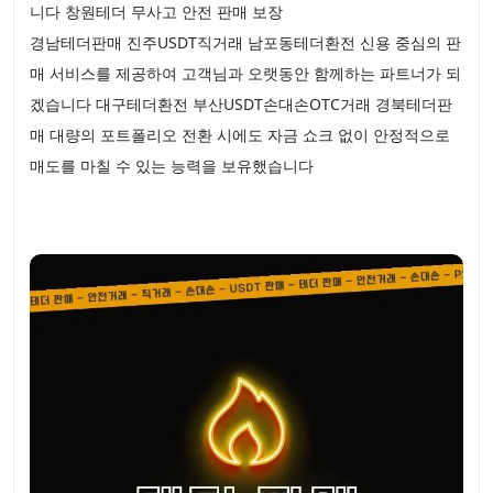
니다 창원테더 무사고 안전 판매 보장
경남테더판매 진주USDT직거래 남포동테더환전 신용 중심의 판
매 서비스를 제공하여 고객님과 오랫동안 함께하는 파트너가 되
겠습니다 대구테더환전 부산USDT손대손OTC거래 경북테더판
매 대량의 포트폴리오 전환 시에도 자금 쇼크 없이 안정적으로
매도를 마칠 수 있는 능력을 보유했습니다