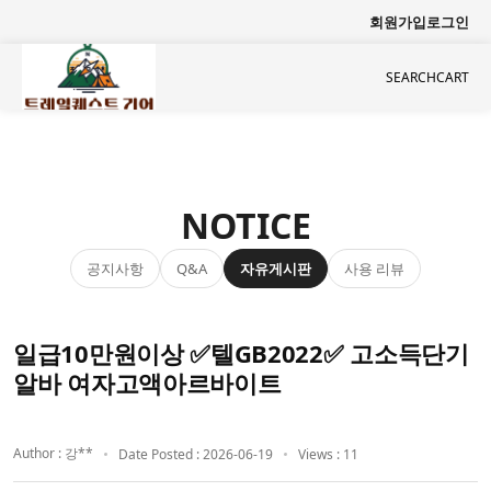
회원가입
로그인
SEARCH
CART
NOTICE
공지사항
자유게시판
사용 리뷰
Q&A
일급10만원이상 ✅텔GB2022✅ 고소득단기
알바 여자고액아르바이트
Author : 강**
Date Posted : 2026-06-19
Views : 11