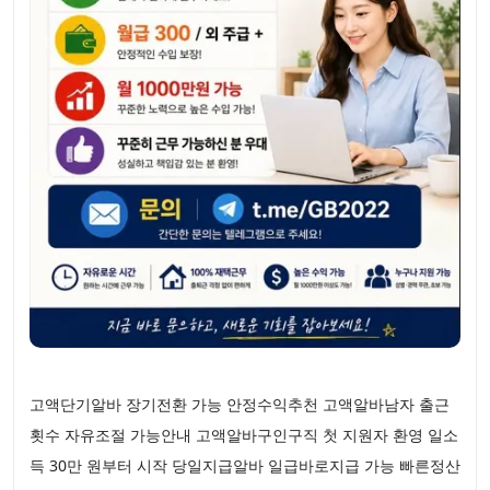
고액단기알바 장기전환 가능 안정수익추천 고액알바남자 출근
횟수 자유조절 가능안내 고액알바구인구직 첫 지원자 환영 일소
득 30만 원부터 시작 당일지급알바 일급바로지급 가능 빠른정산