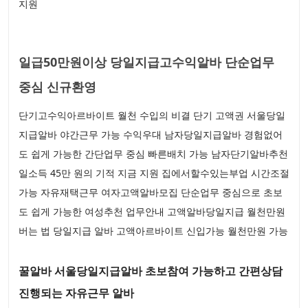
지원
일급50만원이상 당일지급고수익알바 단순업무
중심 신규환영
단기고수익아르바이트 월천 수입의 비결 단기 고액권 서울당일
지급알바 야간근무 가능 수익우대 남자당일지급알바 경험없어
도 쉽게 가능한 간단업무 중심 빠른배치 가능 남자단기알바추천
일소득 45만 원의 기적 지금 지원 집에서할수있는부업 시간조절
가능 자유재택근무 여자고액알바모집 단순업무 중심으로 초보
도 쉽게 가능한 여성추천 업무안내 고액알바당일지급 월천만원
버는 법 당일지급 알바 고액아르바이트 신입가능 월천만원 가능
꿀알바 서울당일지급알바 초보참여 가능하고 간편상담
진행되는 자유근무 알바