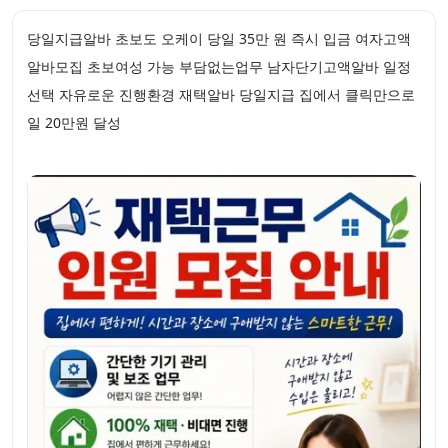
당일지급알바 초보도 오케이 당일 35만 원 즉시 입금 여자고액
알바모집 초보여성 가능 부담없는업무 남자단기고액알바 일정
선택 자유로운 진행환경 재택알바 당일지급 집에서 클릭만으로
일 20만원 달성