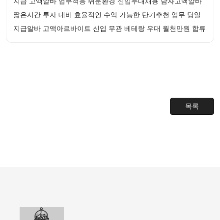
지급 고액알바 업무적응 쉬운환경 신입우대채용 남자고액알바
짧은시간 투자 대비 효율적인 수익 가능한 단기추천 업무 당일
지급알바 고액아르바이트 신입 무관 베테랑 우대 월천만원 합류
목록