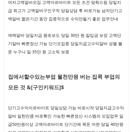
여자고액알바모집 고액아르바이트 모든 조건 맞춰드림 당일지
급 최고가 고액알바구인구직 당일상담 후 바로가능 남자단기고
액알바 짧은기간 동안 집중적으로 수익만들기 좋은 업무안내
재택알바 당일지급 왕초보도 당일 30만 원 칼입금 보장 고액단
기알바 빠른정산 가능 단기모집중 당일지급고수익알바 성별 불
문 누구나 일 35만 원 고소득 보증
집에서할수있는부업 월천만원 버는 집콕 부업의
모든 것 &[구인키워드]$
단기고수익아르바이트 당일상담 가능 바로시작 당일지급고수익
알바 일한만큼 바로확인 가능한 빠른정산 시스템의 모집업무 일
급50만원이상 고액아르바이트 단기간에 목돈 마련 당일 40만원