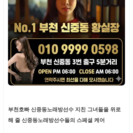
부천호빠 신중동노래방선수 지친 그녀들을 위로
해 줄 신중동노래방선수들의 스페셜 케어