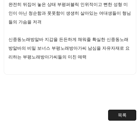
완전히 뒤집어 놓은 상태 부평퍼블릭 인위적이고 뻔한 성형 미
인이 아닌 청순함과 풋풋함이 생생히 살아있는 여대생들이 형님
들의 가슴을 저격
신중동노래방알바 지갑을 든든하게 채워줄 확실한 신중동노래
방알바의 비밀 보너스 부평노래방아가씨 남심을 자유자재로 요
리하는 부평노래방아가씨들의 미친 매력
목록