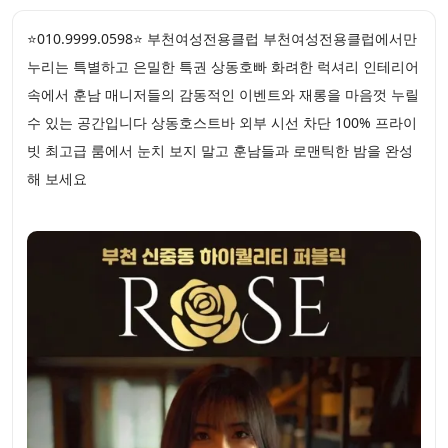
⭐010.9999.0598⭐ 부천여성전용클럽 부천여성전용클럽에서만
누리는 특별하고 은밀한 특권 상동호빠 화려한 럭셔리 인테리어
속에서 훈남 매니저들의 감동적인 이벤트와 재롱을 마음껏 누릴
수 있는 공간입니다 상동호스트바 외부 시선 차단 100% 프라이
빗 최고급 룸에서 눈치 보지 말고 훈남들과 로맨틱한 밤을 완성
해 보세요