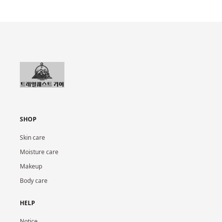
SHOP
Skin care
Moisture care
Makeup
Body care
HELP
Notice