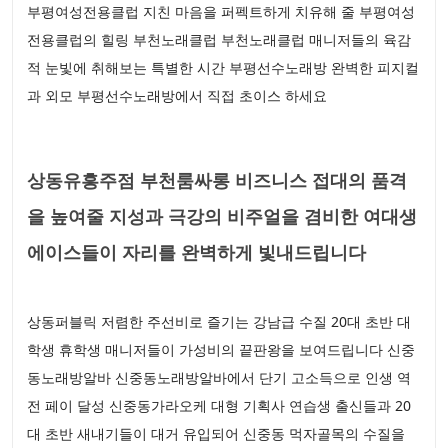
부평여성전용클럽 지친 마음을 퍼펙트하게 치유해 줄 부평여성
전용클럽의 힐링 부천노래클럽 부천노래클럽 매니저들의 육감
적 눈빛에 취해보는 특별한 시간 부평선수노래방 완벽한 피지컬
과 외모 부평선수노래방에서 직접 초이스 하세요
상동유흥주점 부천룸싸롱 비즈니스 접대의 품격
을 높여줄 지성과 극강의 비주얼을 겸비한 여대생
에이스들이 자리를 완벽하게 빛내드립니다
상동퍼블릭 저렴한 주선비로 즐기는 강남급 수질 20대 초반 대
학생 휴학생 매니저들이 가성비의 끝판왕을 보여드립니다 신중
동노래방알바 신중동노래방알바에서 단기 고소득으로 인생 역
전 페이 달성 신중동가라오케 대형 기획사 연습생 출신들과 20
대 초반 새내기들이 대거 유입되어 신중동 먹자골목의 수질을