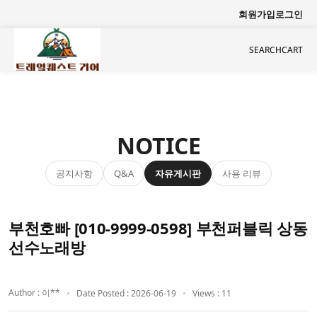
회원가입
로그인
SEARCH
CART
NOTICE
공지사항
자유게시판
사용 리뷰
Q&A
부천호빠 [010-9999-0598] 부천퍼블릭 상동
선수노래방
Author : 이**
Date Posted : 2026-06-19
Views : 11