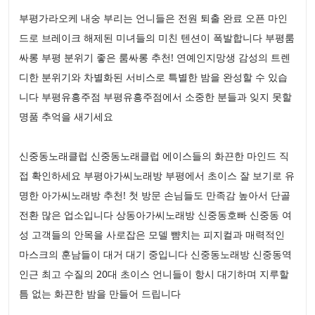
부평가라오케 내숭 부리는 언니들은 전원 퇴출 완료 오픈 마인
드로 브레이크 해제된 미녀들의 미친 텐션이 폭발합니다 부평룸
싸롱 부평 분위기 좋은 룸싸롱 추천! 연예인지망생 감성의 트렌
디한 분위기와 차별화된 서비스로 특별한 밤을 완성할 수 있습
니다 부평유흥주점 부평유흥주점에서 소중한 분들과 잊지 못할
명품 추억을 새기세요
신중동노래클럽 신중동노래클럽 에이스들의 화끈한 마인드 직
접 확인하세요 부평아가씨노래방 부평에서 초이스 잘 보기로 유
명한 아가씨노래방 추천! 첫 방문 손님들도 만족감 높아서 단골
전환 많은 업소입니다 상동아가씨노래방 신중동호빠 신중동 여
성 고객들의 안목을 사로잡은 모델 뺨치는 피지컬과 매력적인
마스크의 훈남들이 대거 대기 중입니다 신중동노래방 신중동역
인근 최고 수질의 20대 초이스 언니들이 항시 대기하며 지루할
틈 없는 화끈한 밤을 만들어 드립니다