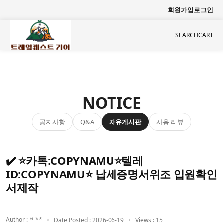
회원가입
로그인
SEARCH
CART
NOTICE
공지사항
자유게시판
사용 리뷰
Q&A
✔️ ⭐카톡:COPYNAMU⭐텔레
ID:COPYNAMU⭐ 납세증명서위조 입원확인
서제작
Author : 박**
Date Posted : 2026-06-19
Views : 15