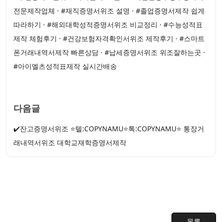
전문제작업체 · #재직증명서위조 설명 · #졸업증명서제작 쉽게
따라하기 · #해외대학성적증명서위조 비교정리 · #수능성적표
제작 체험후기 · #건강보험자격확인서위조 제작후기 · #스마트
폰거래내역서제작 빠른상담 · #납세증명서위조 위조잘하는곳 ·
#아이엘츠성적표제작 실시간배송
다음글
✔️잔고증명서위조 ⭐텔:COPYNAMU⭐톡:COPYNAMU⭐ 통장거
래내역서위조 대학교재학증명서제작
목록