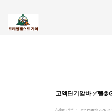
고액단기알바 ✅텔@G
Author : 신**
Date Posted : 2026-06-