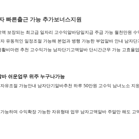
자 빠른출근 가능 추가보너스지원
고액 보장되는 최고급 일자리 고수익알바당일지급 주급 가능 월천만원 
자 유동적인 일정조절 가능해 본업과 병행 가능한 부업알바 안내 남자
생활비마련 추천 고수익가능 남자단기고액알바 단시간근무 가능 고효율업
바 쉬운업무 위주 누구나가능
자유조절 가능안내 남자단기알바추천 하루 50만원 고수익 남녀노소 지
가능하며 수익확장 가능한 자유형태 업무 남자고액알바 주말만 해도 고액