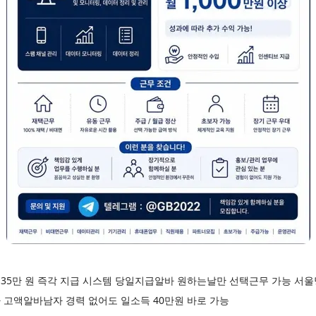
35만 원 즉각 지급 시스템 당일지급알바 원하는날만 선택근무 가능 서
 고액알바남자 경력 없어도 일소득 40만원 바로 가능