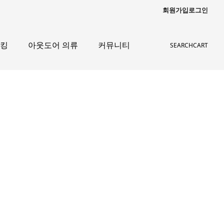
회원가입
로그인
레킹
아웃도어 의류
커뮤니티
SEARCH
CART