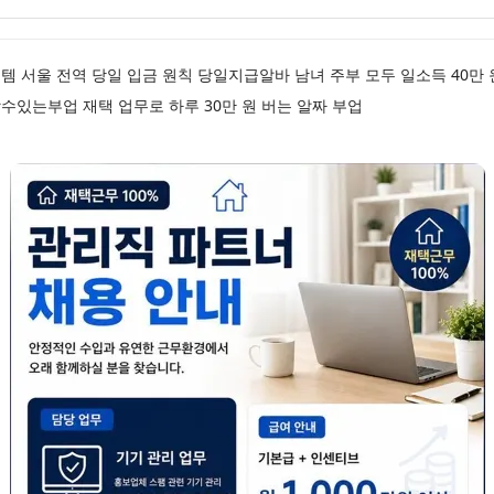
 서울 전역 당일 입금 원칙 당일지급알바 남녀 주부 모두 일소득 40만
있는부업 재택 업무로 하루 30만 원 버는 알짜 부업