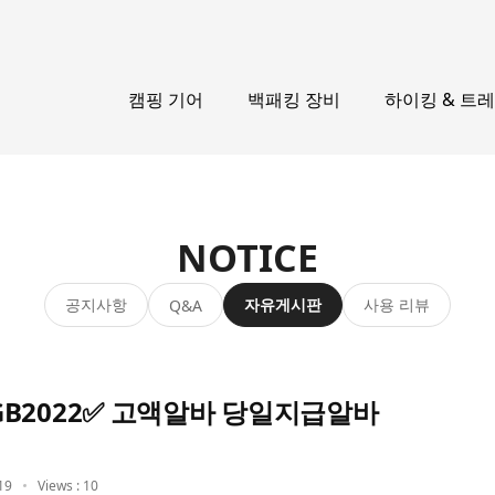
캠핑 기어
백패킹 장비
하이킹 & 트
NOTICE
공지사항
자유게시판
사용 리뷰
Q&A
B2022✅ 고액알바 당일지급알바
19
Views : 10