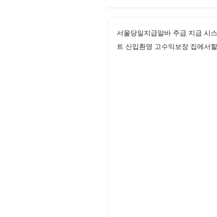
서울당일지급알바 주급 지급 시스템
트 신입환영 고수익보장 집에서할수