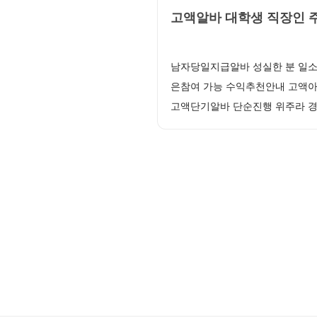
고액알바 대학생 직장인 주
남자당일지급알바 성실한 분 일소
은참여 가능 수익추천안내 고액아
고액단기알바 단순진행 위주라 경