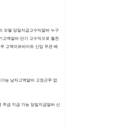
수익 모델 당일지급고수익알바 누구
단기고액알바 단기 고수익으로 월천
무 고액아르바이트 신입 무관 베
원가능 남자고액알바 고정근무 없
 주급 지급 가능 당일지급알바 신