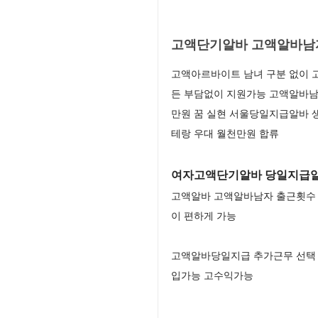
고액단기알바 고액알바남
고액아르바이트 남녀 구분 없이 
든 부담없이 지원가능 고액알바남
만원 꿈 실현 서울당일지급알바 
테랑 우대 월천만원 합류
여자고액단기알바 당일지급알
고액알바 고액알바남자 출근횟수 
이 편하게 가능
고액알바당일지급 추가근무 선택 
입가능 고수익가능