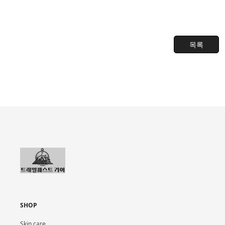
목록
SHOP
Skin care