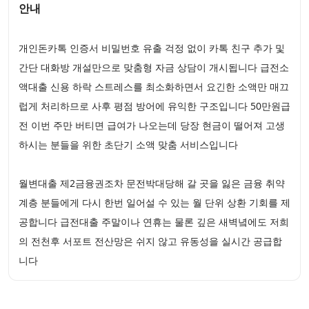
안내
개인돈카톡 인증서 비밀번호 유출 걱정 없이 카톡 친구 추가 및
간단 대화방 개설만으로 맞춤형 자금 상담이 개시됩니다 급전소
액대출 신용 하락 스트레스를 최소화하면서 요긴한 소액만 매끄
럽게 처리하므로 사후 평점 방어에 유익한 구조입니다 50만원급
전 이번 주만 버티면 급여가 나오는데 당장 현금이 떨어져 고생
하시는 분들을 위한 초단기 소액 맞춤 서비스입니다
월변대출 제2금융권조차 문전박대당해 갈 곳을 잃은 금융 취약
계층 분들에게 다시 한번 일어설 수 있는 월 단위 상환 기회를 제
공합니다 급전대출 주말이나 연휴는 물론 깊은 새벽녘에도 저희
의 전천후 서포트 전산망은 쉬지 않고 유동성을 실시간 공급합
니다