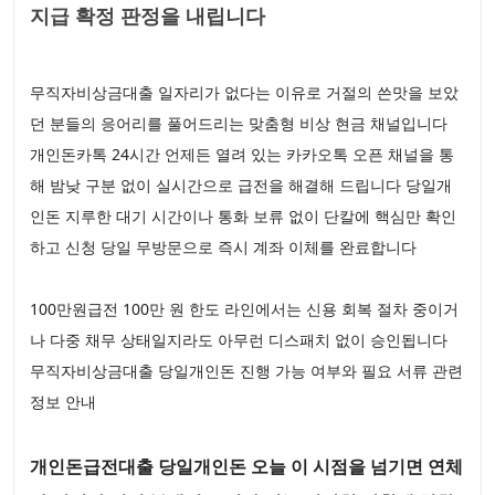
지급 확정 판정을 내립니다
무직자비상금대출 일자리가 없다는 이유로 거절의 쓴맛을 보았
던 분들의 응어리를 풀어드리는 맞춤형 비상 현금 채널입니다
개인돈카톡 24시간 언제든 열려 있는 카카오톡 오픈 채널을 통
해 밤낮 구분 없이 실시간으로 급전을 해결해 드립니다 당일개
인돈 지루한 대기 시간이나 통화 보류 없이 단칼에 핵심만 확인
하고 신청 당일 무방문으로 즉시 계좌 이체를 완료합니다
100만원급전 100만 원 한도 라인에서는 신용 회복 절차 중이거
나 다중 채무 상태일지라도 아무런 디스패치 없이 승인됩니다
무직자비상금대출 당일개인돈 진행 가능 여부와 필요 서류 관련
정보 안내
개인돈급전대출 당일개인돈 오늘 이 시점을 넘기면 연체