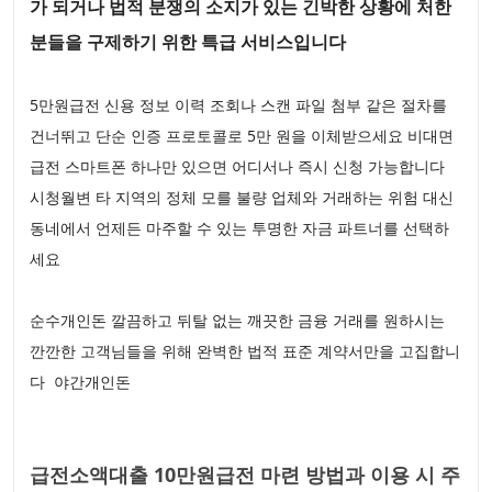
가 되거나 법적 분쟁의 소지가 있는 긴박한 상황에 처한
분들을 구제하기 위한 특급 서비스입니다
5만원급전 신용 정보 이력 조회나 스캔 파일 첨부 같은 절차를
건너뛰고 단순 인증 프로토콜로 5만 원을 이체받으세요 비대면
급전 스마트폰 하나만 있으면 어디서나 즉시 신청 가능합니다
시청월변 타 지역의 정체 모를 불량 업체와 거래하는 위험 대신
동네에서 언제든 마주할 수 있는 투명한 자금 파트너를 선택하
세요
순수개인돈 깔끔하고 뒤탈 없는 깨끗한 금융 거래를 원하시는
깐깐한 고객님들을 위해 완벽한 법적 표준 계약서만을 고집합니
다 야간개인돈
급전소액대출 10만원급전 마련 방법과 이용 시 주