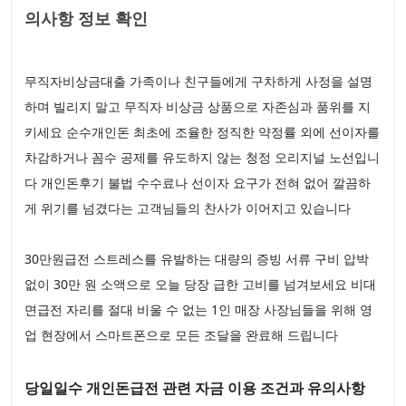
의사항 정보 확인
무직자비상금대출 가족이나 친구들에게 구차하게 사정을 설명
하며 빌리지 말고 무직자 비상금 상품으로 자존심과 품위를 지
키세요 순수개인돈 최초에 조율한 정직한 약정률 외에 선이자를
차감하거나 꼼수 공제를 유도하지 않는 청정 오리지널 노선입니
다 개인돈후기 불법 수수료나 선이자 요구가 전혀 없어 깔끔하
게 위기를 넘겼다는 고객님들의 찬사가 이어지고 있습니다
30만원급전 스트레스를 유발하는 대량의 증빙 서류 구비 압박
없이 30만 원 소액으로 오늘 당장 급한 고비를 넘겨보세요 비대
면급전 자리를 절대 비울 수 없는 1인 매장 사장님들을 위해 영
업 현장에서 스마트폰으로 모든 조달을 완료해 드립니다
당일일수 개인돈급전 관련 자금 이용 조건과 유의사항