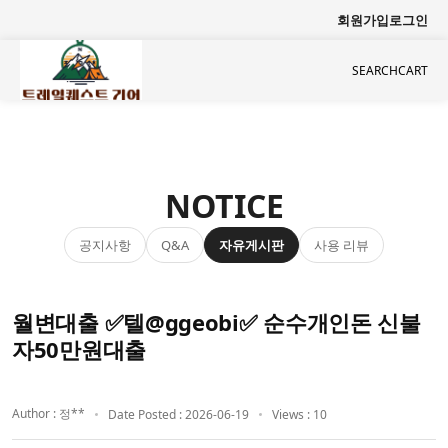
회원가입
로그인
SEARCH
CART
NOTICE
공지사항
자유게시판
사용 리뷰
Q&A
월변대출 ✅텔@ggeobi✅ 순수개인돈 신불
자50만원대출
Author : 정**
Date Posted : 2026-06-19
Views : 10