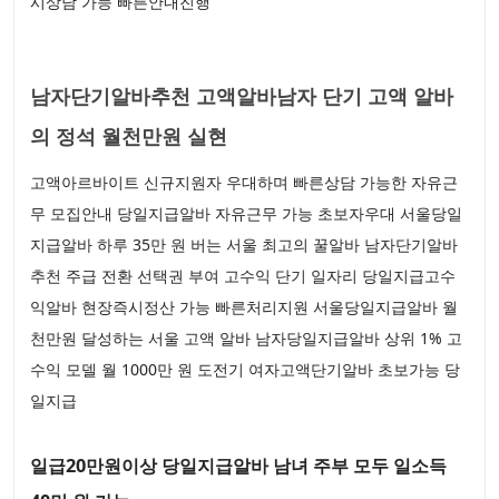
시상담 가능 빠른안내진행
남자단기알바추천 고액알바남자 단기 고액 알바
의 정석 월천만원 실현
고액아르바이트 신규지원자 우대하며 빠른상담 가능한 자유근
무 모집안내 당일지급알바 자유근무 가능 초보자우대 서울당일
지급알바 하루 35만 원 버는 서울 최고의 꿀알바 남자단기알바
추천 주급 전환 선택권 부여 고수익 단기 일자리 당일지급고수
익알바 현장즉시정산 가능 빠른처리지원 서울당일지급알바 월
천만원 달성하는 서울 고액 알바 남자당일지급알바 상위 1% 고
수익 모델 월 1000만 원 도전기 여자고액단기알바 초보가능 당
일지급
일급20만원이상 당일지급알바 남녀 주부 모두 일소득