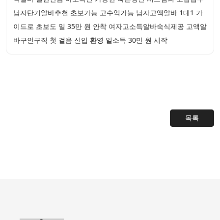
남자단기알바추천 초보가능 고수익가능 남자고액알바 1대1 가
이드로 초보도 일 35만 원 안착 여자고소득알바숙식제공 고액알
바구인구직 첫 걸음 신입 환영 일소득 30만 원 시작
목록