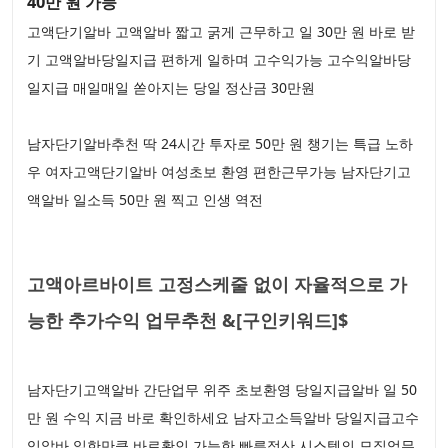
40만 원 가능
고액단기알바 고액알바 짧고 굵게 근무하고 일 30만 원 바로 받
기 고액알바당일지급 편하게 일하며 고수익가능 고수익알바당
일지급 매일매일 쏟아지는 당일 정산금 30만원
남자단기알바추천 딱 24시간 투자로 50만 원 챙기는 특급 노하
우 여자고액단기알바 여성초보 환영 편한근무가능 남자단기고
액알바 일소득 50만 원 찍고 인생 역전
고액아르바이트 고정스케줄 없이 자율적으로 가
능한 추가수익 업무추천 &[구인키워드]$
남자단기고액알바 간단업무 위주 초보환영 당일지급알바 일 50
만 원 수익 지금 바로 확인하세요 남자고소득알바 당일지급고수
익알바 일한만큼 바로확인 가능한 빠른정산 시스템의 모집업무