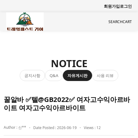
회원가입
로그인
SEARCH
CART
NOTICE
공지사항
자유게시판
사용 리뷰
Q&A
꿀알바 ✅텔@GB2022✅ 여자고수익아르바
이트 여자고수익아르바이트
Author : 신**
Date Posted : 2026-06-19
Views : 12