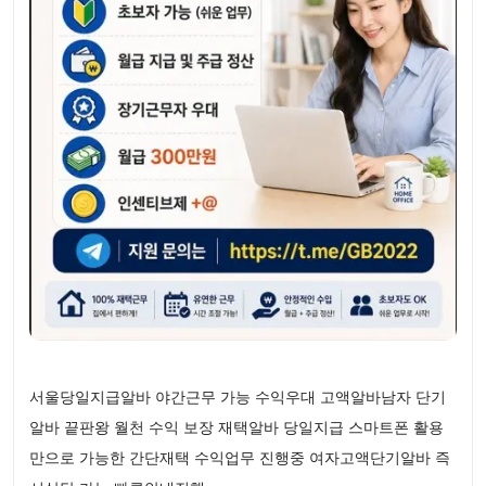
서울당일지급알바 야간근무 가능 수익우대 고액알바남자 단기
알바 끝판왕 월천 수익 보장 재택알바 당일지급 스마트폰 활용
만으로 가능한 간단재택 수익업무 진행중 여자고액단기알바 즉