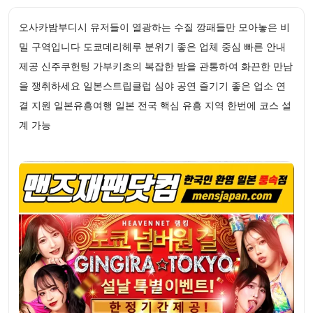
오사카밤부디시 유저들이 열광하는 수질 깡패들만 모아놓은 비
밀 구역입니다 도쿄데리헤루 분위기 좋은 업체 중심 빠른 안내
제공 신주쿠헌팅 가부키초의 복잡한 밤을 관통하여 화끈한 만남
을 쟁취하세요 일본스트립클럽 심야 공연 즐기기 좋은 업소 연
결 지원 일본유흥여행 일본 전국 핵심 유흥 지역 한번에 코스 설
계 가능