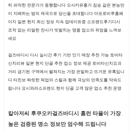
히 파악한 전문가가 동행합니다 오사카유흥가 짐승 같은 본능만
이 지배하는 밤의 제국으로 당신을 초대합니다 아포로비루홈페
이지 일본 현지 최신 정보 지속 업데이트중 소프랜드후기디시
조작 없는 리얼한 찬사가 빗발치는 명품 업소의 위엄을 느껴보
세요
걸즈바디시 디시 실시간 후기 기반 인기 매장 추천 가능 토비타
신치리뷰 일본 현지 단골 추천 업소 정보 제공 토비타신치요괴
거리 금기된 구역에서 펼쳐지는 가장 은밀하고 뜨거운 유혹입니
다 타친보 짜릿한 픽업의 스릴과 함께 극상의 만족도를 약속드
립니다 요시와라소프랜드 현지 단골 고객 많은 업소 추천 운영
칼아저씨 후쿠오카걸즈바디시 홈런 타율이 가장
높은 검증된 명소 정보만 엄수해 드립니다