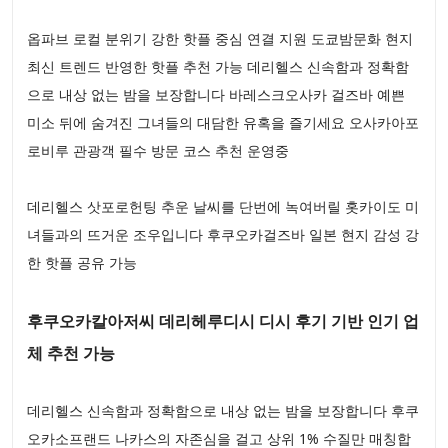
옵파브 로컬 분위기 강한 핫플 중심 연결 지원 도쿄밤문화 현지
최신 트렌드 반영한 핫플 추천 가능 데리헬스 신속함과 정확함
으로 내상 없는 밤을 보장합니다 바레스크오사카 걸즈바 예쁜
미소 뒤에 숨겨진 그녀들의 대담한 유혹을 즐기세요 오사카아포
로비루 관광객 필수 방문 코스 추천 운영중
데리헬스 삿포로헌팅 추운 날씨를 단번에 녹여버릴 홋카이도 미
녀들과의 뜨거운 조우입니다 후쿠오카걸즈바 일본 현지 감성 강
한 핫플 공유 가능
후쿠오카칼아저씨 데리헤루디시 디시 후기 기반 인기 업
체 추천 가능
데리헬스 신속함과 정확함으로 내상 없는 밤을 보장합니다 후쿠
오카소프랜드 나카스의 자존심을 걸고 상위 1% 수질만 매칭합