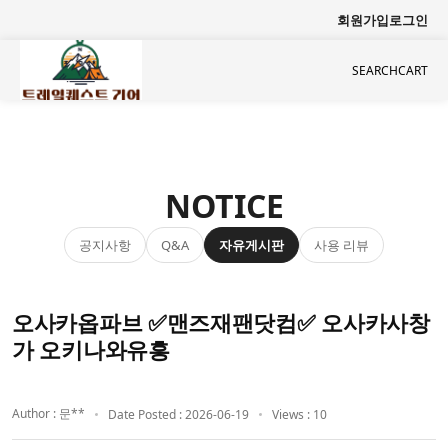
회원가입
로그인
SEARCH
CART
NOTICE
공지사항
자유게시판
사용 리뷰
Q&A
오사카옵파브 ✅맨즈재팬닷컴✅ 오사카사창
가 오키나와유흥
Author : 문**
Date Posted : 2026-06-19
Views : 10