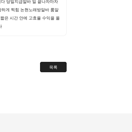
니다 당일지급알바 일 끝나자마자
강하게 찍힘 논현노래방알바 룸알
 짧은 시간 안에 고효율 수익을 올
다
목록