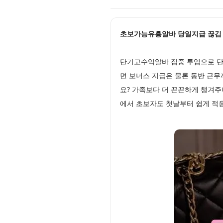
초보가능유흥알바 당일지급 끊김 없는
단기고수익알바 집중 투입으로 단
면 보너스 지급은 물론 동반 근무
요? 가족보다 더 끈끈하게 챙겨주
에서 초보자도 첫날부터 쉽게 적