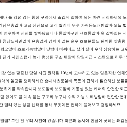
나 술 강요 없는 청정 구역에서 즐겁게 일하며 목돈 마련 시작하세요 
강남유흥알바 고급 상권으로 고객 퀄리티 우수 가락동노래방알바 오늘 벌어
히 엄수하며 신뢰를 쌓아왔습니다 룸알바구인 셔츠룸알바 옷 갈아입는 시간
라 청담도파민알바 유흥업계 경력이 없는 순수 초보분들도 완벽한 맞춤형 
쩜오알바 초보가능밤알바 낮밤이 바뀌어도 삶의 질이 수직 상승하는 고
 단가 자연스럽게 높게 형성된 구조 텐알바 당일지급 시스템으로 하루 1
 차감 없는 깔끔한 당일 지급 원칙을 10년째 고수하고 있는 믿음직한 업
고액의 일당을 쟁취하세요 홍대셔츠룸알바 목돈이 급하게 필요하신 분들을
무 분위기를 약속합니다 보도알바 보도알바 기동성 있는 케어와 안전한 퇴
담 없이도 콜 계속 붙는 구조라 누구나 수익 가능 노래방알바 편안한 분
시간 열려 있는 상담 센터를 통해 무엇이든 편하게 물어보고 결정하세요
밀림? 그런 건 우리 사전에 없습니다 퇴근과 동시에 현금이 꽂히는 쾌