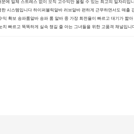
때문에 일체 스트레스 없이 오직 고수익만 올릴 수 있는 최고의 일자리입
명한 시스템입니다 하이퍼블릭알바 러브알바 편하게 근무하면서도 매출 
수익 확보 송파룸알바 송파 룸 알바 중 가장 회전율이 빠르고 대기가 짧아
눈치 빠르고 똑똑하게 실속 챙길 줄 아는 그녀들을 위한 고품격 채널입니