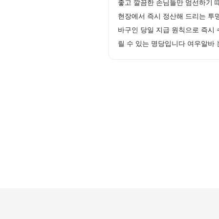
좋고 깔끔한 손님들만 엄선하기 
현장에서 즉시 정산해 드리는 투
바구인 당일 지급 원칙으로 즉시 
릴 수 있는 명당입니다 여우알바 