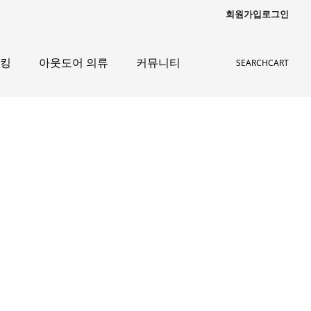
회원가입
로그인
레킹
아웃도어 의류
커뮤니티
SEARCH
CART