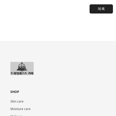
목록
SHOP
Skin care
Moisture care