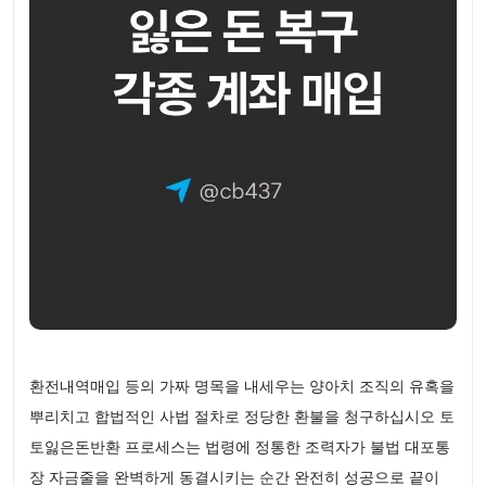
환전내역매입 등의 가짜 명목을 내세우는 양아치 조직의 유혹을
뿌리치고 합법적인 사법 절차로 정당한 환불을 청구하십시오 토
토잃은돈반환 프로세스는 법령에 정통한 조력자가 불법 대포통
장 자금줄을 완벽하게 동결시키는 순간 완전히 성공으로 끝이