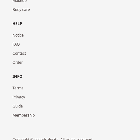
Makeup
Body care
HELP
Notice
FAQ
Contact
Order
INFO
Terms
Privacy
Guide
Membership
Copyright © speedsalesita. All rights reserved.