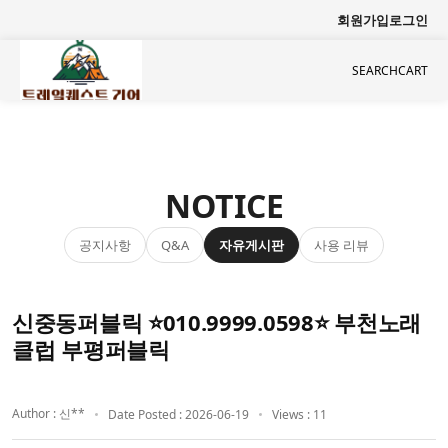
회원가입
로그인
SEARCH
CART
NOTICE
공지사항
자유게시판
사용 리뷰
Q&A
신중동퍼블릭 ⭐010.9999.0598⭐ 부천노래
클럽 부평퍼블릭
Author : 신**
Date Posted : 2026-06-19
Views : 11