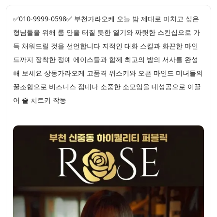
✅010-9999-0598✅ 부천가라오케 오늘 밤 제대로 미치고 싶은
형님들을 위해 룸 안을 터질 듯한 열기와 짜릿한 스킨십으로 가
득 채워드릴 것을 선언합니다 지적인 대화 스킬과 화끈한 마인
드까지 장착한 정예 에이스들과 함께 최고의 밤의 서사를 완성
해 보세요 상동가라오케 고품격 위스키와 오픈 마인드 미녀들의
꿀조합으로 비즈니스 접대나 소중한 소모임을 대성공으로 이끌
어 줄 치트키 작동