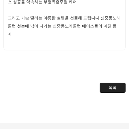
스 성공을 약속하는 부평유흥주점 케어
그리고 가슴 떨리는 야릇한 설렘을 선물해 드립니다 신중동노래
클럽 첫눈에 넋이 나가는 신중동노래클럽 에이스들의 미친 몸
매
목록