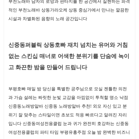
부천노래바 남자의 로망과 판타지를 한 공간에서 실현하는 파격
적인 부천노래바 상동가라오케 상동 중심가에서 만나는 깔끔한
시설과 차별화된 음향의 노래 공간입니다
신중동퍼블릭 상동호빠 재치 넘치는 유머와 거침
없는 스킨십 매너로 어색한 분위기를 단숨에 녹이
고 화끈한 밤을 만들어 드립니다
부평호빠 매일 밤 당신을 특별한 공주님으로 모실 젠틀한 의전
과 가슴 설레는 짜릿한 눈빛 교감을 아낌없이 투척할 명소 낙점
신중동노래방알바 신중동 노래방알바 추천! 외모 자신 있고 분
위기 잘 맞추는 스타일이면 초보도 적응 빠르다고 알려진 자리
입니다 신중동여성전용클럽 눈과 귀가 완전히 호강하는 신중동
여성전용클럽의 파티 타임 부평유흥주점 오늘 밤 완벽한 비즈니