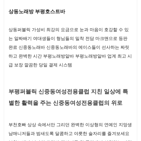
상동노래방 부평호스트바
상동퍼블릭 가성비 최강의 요금으로 눈과 마음이 호강할 수 있
는 알짜배기 여대생들이 형님들의 밀착 전담 마크맨으로 등판
완료 신중동노래바 신중동노래바의 에이스들이 선사하는 짜릿
하고 완벽한 시간 부평노래방알바 부평노래방알바 업계 최고 시
급 보장 깔끔한 당일 결제 시스템
부평퍼블릭 신중동여성전용클럽 지친 일상에 특
별한 활력을 주는 신중동여성전용클럽의 위로
부천호빠 상상 속에서만 그리던 완벽한 이상형의 연예인 지망생
남매니저들과 밤새도록 달콤하고 야릇한 술자리를 즐겨보세요