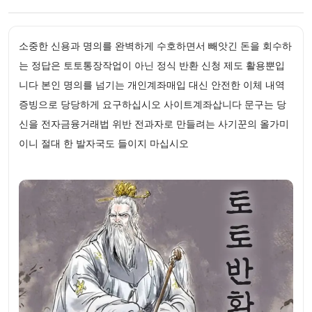
소중한 신용과 명의를 완벽하게 수호하면서 빼앗긴 돈을 회수하
는 정답은 토토통장작업이 아닌 정식 반환 신청 제도 활용뿐입
니다 본인 명의를 넘기는 개인계좌매입 대신 안전한 이체 내역
증빙으로 당당하게 요구하십시오 사이트계좌삽니다 문구는 당
신을 전자금융거래법 위반 전과자로 만들려는 사기꾼의 올가미
이니 절대 한 발자국도 들이지 마십시오