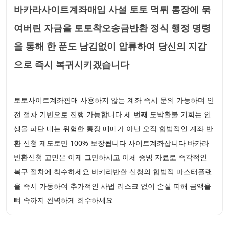
바카라사이트계좌매입 사설 토토 먹튀 통장에 묶
여버린 자금을 토토착오송금반환 정식 행정 명령
을 통해 한 푼도 남김없이 압류하여 당신의 지갑
으로 즉시 복귀시키겠습니다
토토사이트계좌판매 사용하지 않는 계좌 즉시 문의 가능하며 안
전 절차 기반으로 진행 가능합니다 세 번째 도박환불 기회는 인
생을 파탄 내는 위험한 통장 매매가 아닌 오직 합법적인 계좌 반
환 신청 제도로만 100% 보장됩니다 사이트계좌삽니다 바카라
반환신청 고민은 이제 그만하시고 이체 증빙 자료로 즉각적인
복구 절차에 착수하세요 바카라반환 신청의 합법적 마스터플랜
을 즉시 가동하여 추가적인 사법 리스크 없이 손실 피해 금액을
뼈 속까지 완벽하게 회수하세요