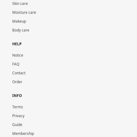
Skin care
Moisture care
Makeup
Body care
HELP
Notice
FAQ
Contact
Order
INFO
Terms
Privacy
Guide
Membership