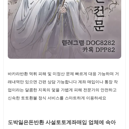
바카라반환 먹튀 피해 및 미정산 문제 빠르게 대응 가능하며 거
래내역만 있으면 간편 상담 가능합니다 계좌 매입이나 통장 작
업이라는 달콤한 지옥의 덫을 가볍게 피해 전문가의 안전하고
신속한 토토환불 정식 서비스를 스마트하게 이용하세요
도박잃은돈반환 사설토토계좌매입 업체에 속아