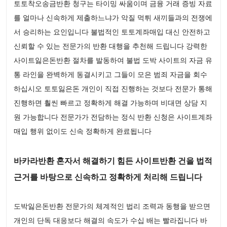
토토착오송금반환 청구는 타이밍 싸움이며 금융 거래 증빙 자료
를 얼마나 신속하게 제출하느냐가 악질 먹튀 새끼들과의 전쟁에
서 승리하는 요인입니다 불법적인 토토계좌매입 대신 안전하고
신뢰할 수 있는 전문가의 반환 대행을 추천해 드립니다 강력한
사이트잃은돈반환 절차를 발동하여 불법 도박 사이트의 자금 유
통 라인을 완벽하게 동결시키고 그들이 모은 범죄 자금을 회수
하십시오 토토잃은돈 개인이 직접 진행하는 것보다 전문가 통해
진행하면 훨씬 빠르고 정확하게 해결 가능하며 비대면 상담 지
원 가능합니다 전문가가 전담하는 정식 반환 신청은 사이트계좌
매입 행위 없이도 신속 정확하게 완료됩니다
바카라반환 혼자서 해결하기 힘든 사이트반환 건을 법적
근거를 바탕으로 신속하고 정확하게 처리해 드립니다
도박잃은돈반환 전문가의 체계적인 법리 조력과 동행을 받으면
개인의 단독 대응보다 해결의 속도가 수십 배는 빨라집니다 바