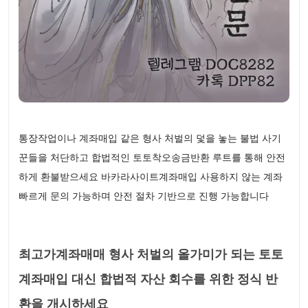
통장작업이나 계좌매입 같은 형사 처벌의 덫을 놓는 불법 사기
꾼들을 처단하고 합법적인 토토착오송금반환 루트를 통해 안전
하게 환불받으세요 바카라사이트계좌매입 사용하지 않는 계좌
빠르게 문의 가능하며 안전 절차 기반으로 진행 가능합니다
최고가계좌매매 형사 처벌의 올가미가 되는 토토
계좌매입 대신 합법적 자산 회수를 위한 정식 반
환을 개시하세요